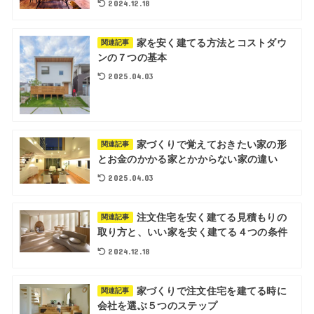
2024.12.18
家を安く建てる方法とコストダウ
関連記事
ンの７つの基本
2025.04.03
家づくりで覚えておきたい家の形
関連記事
とお金のかかる家とかからない家の違い
2025.04.03
注文住宅を安く建てる見積もりの
関連記事
取り方と、いい家を安く建てる４つの条件
2024.12.18
家づくりで注文住宅を建てる時に
関連記事
会社を選ぶ５つのステップ