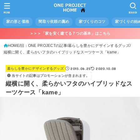
MENU
SEARCH
家の形と価格
間取り依頼の薦め
家づくりのコツ
家づくりの始
＞＞＞「家を安く建てる７つの基本」はこちら
HOME
旧：ONE PROJECTの記事
暮らしを豊かにデザインするグッズ
縦横に開く、柔らかいフタのハイブリッドなスーツケース「kame」
2015.06.25
2020.10.08
暮らしを豊かにデザインするグッズ
当サイトの記事はプロモーションが含まれます。
縦横に開く、柔らかいフタのハイブリッドなス
ーツケース「kame」