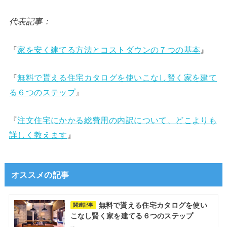
代表記事：
『
家を安く建てる方法とコストダウンの７つの基本
』
『
無料で貰える住宅カタログを使いこなし賢く家を建て
る６つのステップ
』
『
注文住宅にかかる総費用の内訳について、どこよりも
詳しく教えます
』
オススメの記事
無料で貰える住宅カタログを使い
関連記事
こなし賢く家を建てる６つのステップ