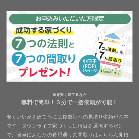
家を安く建てるなら
無料で簡単！３分で一括依頼が可能！
安くいい家を建てるには複数社への見積り依頼が基本
です。タウンライフ家づくりは項目を選択するだけ
で、簡単にあなたの希望通りの間取りはもちろん見積