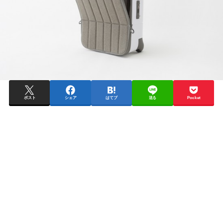
ポスト
シェア
はてブ
送る
Pocket