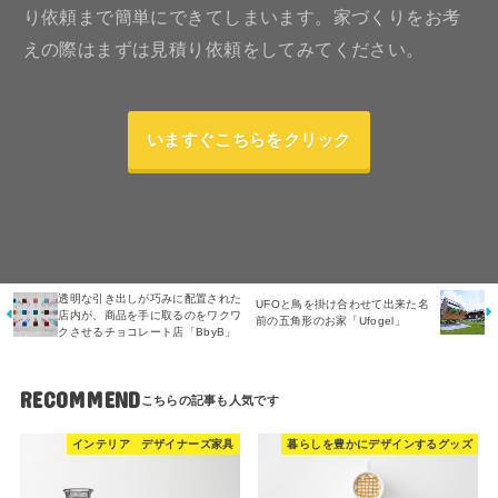
り依頼まで簡単にできてしまいます。家づくりをお考
えの際はまずは見積り依頼をしてみてください。
いますぐこちらをクリック
透明な引き出しが巧みに配置された
UFOと鳥を掛け合わせて出来た名
店内が、商品を手に取るのをワクワ
前の五角形のお家「Ufogel」
クさせるチョコレート店「BbyB」
RECOMMEND
インテリア デザイナーズ家具
暮らしを豊かにデザインするグッズ