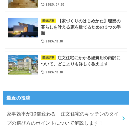
2025.04.03
【家づくりのはじめかた】理想の
関連記事
暮らしを叶える家を建てるための３つの手
順
2024.12.18
注文住宅にかかる総費用の内訳に
関連記事
ついて、どこよりも詳しく教えます
2024.12.18
最近の投稿
家事効率が10倍変わる！注文住宅のキッチンのタイ
プの選び方のポイントについて解説します！