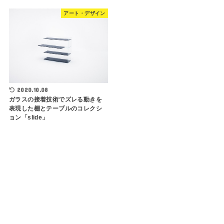
アート・デザイン
2020.10.08
ガラスの接着技術でズレる動きを
表現した棚とテーブルのコレクシ
ョン「slide」