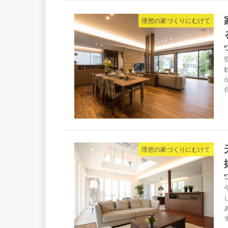
理想の家づくりにむけて
理想の家づくりにむけて