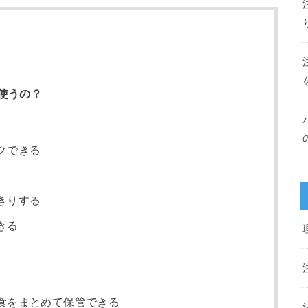
使うの？
クできる
きりする
きる
食をまとめて保管できる