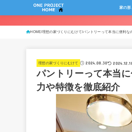
家の形
HOME
理想の家づくりにむけて
パントリーって本当に便利な
2024.08.30
2024.12.1
理想の家づくりにむけて
パントリーって本当に
力や特徴を徹底紹介