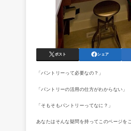
ポスト
シェア
「パントリーって必要なの？」
「パントリーの活用の仕方がわからない」
「そもそもパントリーってなに？」
あなたはそんな疑問を持ってこのページを