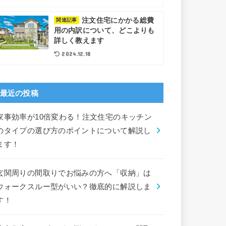
注文住宅にかかる総費
関連記事
用の内訳について、どこよりも
詳しく教えます
2024.12.18
最近の投稿
家事効率が10倍変わる！注文住宅のキッチン
のタイプの選び方のポイントについて解説し
ます！
玄関周りの間取りでお悩みの方へ「収納」は
ウォークスルー型がいい？徹底的に解説しま
す！