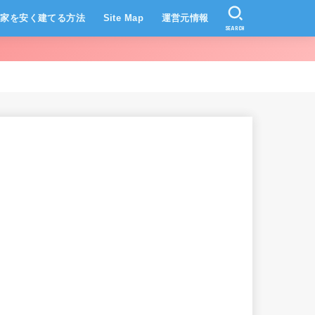
家を安く建てる方法
Site Map
運営元情報
SEARCH