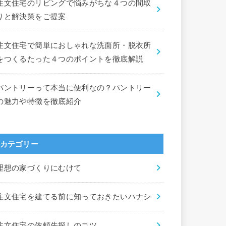
注文住宅のリビングで悩みがちな４つの間取
りと解決策をご提案
注文住宅で簡単におしゃれな洗面所・脱衣所
をつくるたった４つのポイントを徹底解説
パントリーって本当に便利なの？パントリー
の魅力や特徴を徹底紹介
カテゴリー
理想の家づくりにむけて
注文住宅を建てる前に知っておきたいハナシ
注文住宅の依頼先探しのコツ