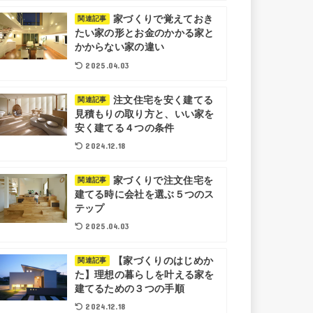
家づくりで覚えておき
関連記事
たい家の形とお金のかかる家と
かからない家の違い
2025.04.03
注文住宅を安く建てる
関連記事
見積もりの取り方と、いい家を
安く建てる４つの条件
2024.12.18
家づくりで注文住宅を
関連記事
建てる時に会社を選ぶ５つのス
テップ
2025.04.03
【家づくりのはじめか
関連記事
た】理想の暮らしを叶える家を
建てるための３つの手順
2024.12.18