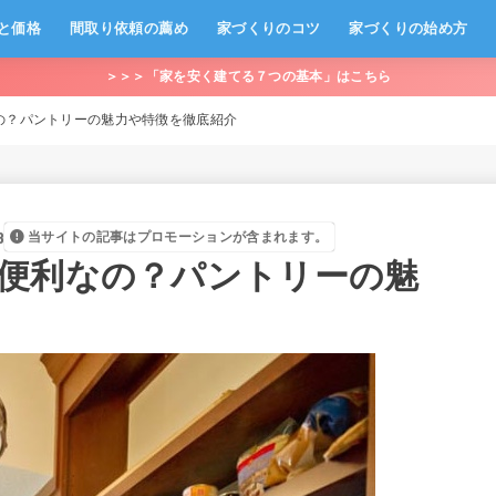
と価格
間取り依頼の薦め
家づくりのコツ
家づくりの始め方
＞＞＞「家を安く建てる７つの基本」はこちら
の？パントリーの魅力や特徴を徹底紹介
8
当サイトの記事はプロモーションが含まれます。
便利なの？パントリーの魅