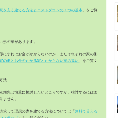
家を安く建てる方法とコストダウンの７つの基本
」をご覧
い形の家があります。
形にすればお金がかからないのか、またそれぞれの家の形
家の形とお金のかかる家とかからない家の違い
」をご覧く
方法
依頼先は慎重に検討したいところですが、検討するにはま
りません。
請求して理想の家を建てる方法については「
無料で貰える
のステップ
」をご覧ください。