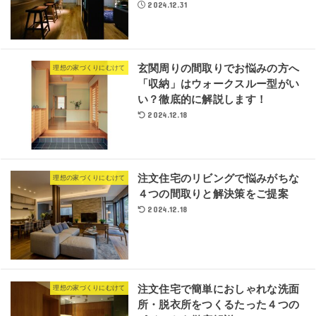
2024.12.31
玄関周りの間取りでお悩みの方へ
理想の家づくりにむけて
「収納」はウォークスルー型がい
い？徹底的に解説します！
2024.12.18
注文住宅のリビングで悩みがちな
理想の家づくりにむけて
４つの間取りと解決策をご提案
2024.12.18
注文住宅で簡単におしゃれな洗面
理想の家づくりにむけて
所・脱衣所をつくるたった４つの