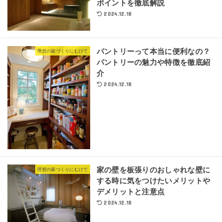
ポイントを徹底解説
2024.12.18
パントリーって本当に便利なの？
理想の家づくりにむけて
パントリーの魅力や特徴を徹底紹
介
2024.12.18
家の壁を板張りのおしゃれな壁に
理想の家づくりにむけて
する時に気をつけたいメリットや
デメリットと注意点
2024.12.18