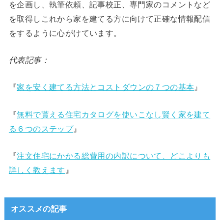
を企画し、執筆依頼、記事校正、専門家のコメントなど
を取得しこれから家を建てる方に向けて正確な情報配信
をするように心がけています。
代表記事：
『
家を安く建てる方法とコストダウンの７つの基本
』
『
無料で貰える住宅カタログを使いこなし賢く家を建て
る６つのステップ
』
『
注文住宅にかかる総費用の内訳について、どこよりも
詳しく教えます
』
オススメの記事