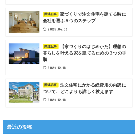
家づくりで注文住宅を建てる時に
関連記事
会社を選ぶ５つのステップ
2025.04.03
【家づくりのはじめかた】理想の
関連記事
暮らしを叶える家を建てるための３つの手
順
2024.12.18
注文住宅にかかる総費用の内訳に
関連記事
ついて、どこよりも詳しく教えます
2024.12.18
最近の投稿