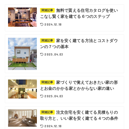
無料で貰える住宅カタログを使い
関連記事
こなし賢く家を建てる６つのステップ
2024.12.18
家を安く建てる方法とコストダウ
関連記事
ンの７つの基本
2025.04.03
家づくりで覚えておきたい家の形
関連記事
とお金のかかる家とかからない家の違い
2025.04.03
注文住宅を安く建てる見積もりの
関連記事
取り方と、いい家を安く建てる４つの条件
2024.12.18