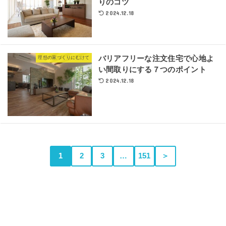
りのコツ
2024.12.18
バリアフリーな注文住宅で心地よ
理想の家づくりにむけて
い間取りにする７つのポイント
2024.12.18
1
2
3
…
151
＞