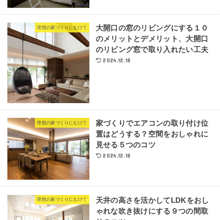
大開口の窓のリビングにする１０
理想の家づくりにむけて
のメリットとデメリット、大開口
のリビング窓で取り入れたい工夫
2024.12.18
家づくりでエアコンの取り付け位
理想の家づくりにむけて
置はどうする？空間をおしゃれに
見せる５つのコツ
2024.12.18
天井の高さを活かしてLDKをおし
理想の家づくりにむけて
ゃれな吹き抜けにする９つの間取