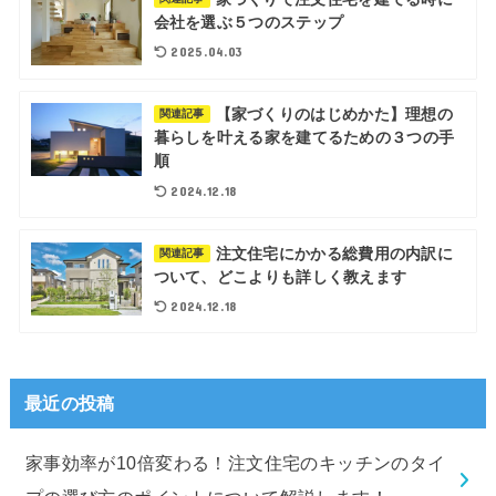
会社を選ぶ５つのステップ
2025.04.03
【家づくりのはじめかた】理想の
関連記事
暮らしを叶える家を建てるための３つの手
順
2024.12.18
注文住宅にかかる総費用の内訳に
関連記事
ついて、どこよりも詳しく教えます
2024.12.18
最近の投稿
家事効率が10倍変わる！注文住宅のキッチンのタイ