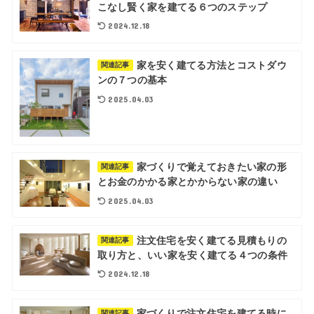
こなし賢く家を建てる６つのステップ
2024.12.18
家を安く建てる方法とコストダウ
関連記事
ンの７つの基本
2025.04.03
家づくりで覚えておきたい家の形
関連記事
とお金のかかる家とかからない家の違い
2025.04.03
注文住宅を安く建てる見積もりの
関連記事
取り方と、いい家を安く建てる４つの条件
2024.12.18
家づくりで注文住宅を建てる時に
関連記事