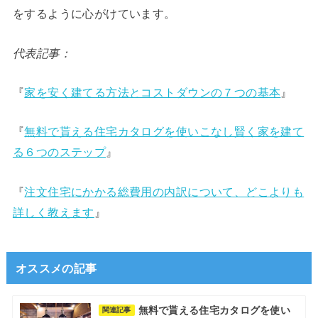
をするように心がけています。
代表記事：
『
家を安く建てる方法とコストダウンの７つの基本
』
『
無料で貰える住宅カタログを使いこなし賢く家を建て
る６つのステップ
』
『
注文住宅にかかる総費用の内訳について、どこよりも
詳しく教えます
』
オススメの記事
無料で貰える住宅カタログを使い
関連記事