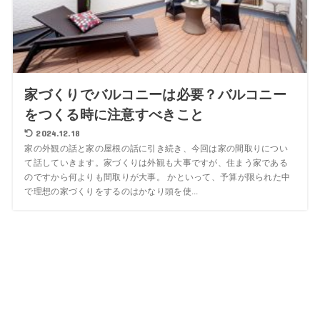
家づくりでバルコニーは必要？バルコニー
をつくる時に注意すべきこと
2024.12.18
家の外観の話と家の屋根の話に引き続き、今回は家の間取りについ
て話していきます。家づくりは外観も大事ですが、住まう家である
のですから何よりも間取りが大事。 かといって、予算が限られた中
で理想の家づくりをするのはかなり頭を使...