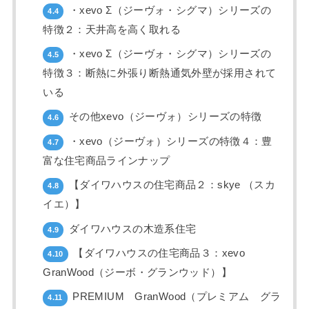
・xevo Σ（ジーヴォ・シグマ）シリーズの
4.4
特徴２：天井高を高く取れる
・xevo Σ（ジーヴォ・シグマ）シリーズの
4.5
特徴３：断熱に外張り断熱通気外壁が採用されて
いる
その他xevo（ジーヴォ）シリーズの特徴
4.6
・xevo（ジーヴォ）シリーズの特徴４：豊
4.7
富な住宅商品ラインナップ
【ダイワハウスの住宅商品２：skye （スカ
4.8
イエ）】
ダイワハウスの木造系住宅
4.9
【ダイワハウスの住宅商品３：xevo
4.10
GranWood（ジーボ・グランウッド）】
PREMIUM GranWood（プレミアム グラ
4.11