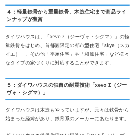
４：軽量鉄骨から重量鉄骨、木造住宅まで商品ライ
ンナップが豊富
ダイワハウスは、「xevo Σ（ジーヴォ・シグマ）」の軽
量鉄骨をはじめ、首都圏限定の都市型住宅「skye（スカ
イエ）」、その他「平屋住宅」や「和風住宅」など様々
なタイプの家づくりに対応することができます。
５：ダイワハウスの独自の耐震技術「xevo Σ（ジー
ヴォ・シグマ）」
ダイワハウスは木造もやっていますが、元々は鉄骨から
始まった経緯があり、鉄骨系のメーカーにあたります。