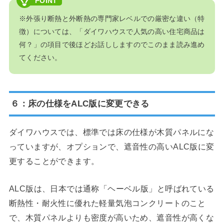
※外張り断熱と外断熱の専門家レベルでの厳密な違い（特
徴）については、「ダイワハウスで人気の高い住宅商品は
何？」の項目で後ほどお話ししますのでこのまま読み進め
てください。
６：床の仕様をALC版に変更できる
ダイワハウスでは、標準では床の仕様が木質パネルにな
っていますが、オプションで、遮音性の高いALC版に変
更することができます。
ALC版は、日本では通称「ヘーベル版」と呼ばれている
断熱性・耐火性に優れた軽量気泡コンクリートのこと
で、木質パネルよりも密度が高いため、遮音性が高くな