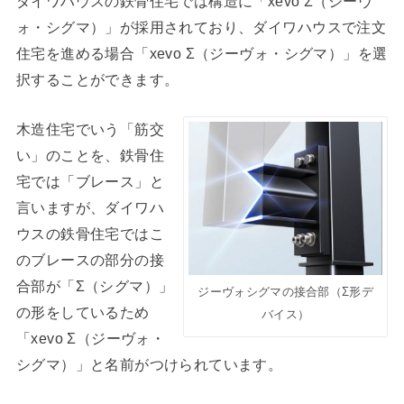
ダイワハウスの鉄骨住宅では構造に「xevo Σ（ジーヴ
ォ・シグマ）」が採用されており、ダイワハウスで注文
住宅を進める場合「xevo Σ（ジーヴォ・シグマ）」を選
択することができます。
木造住宅でいう「筋交
い」のことを、鉄骨住
宅では「ブレース」と
言いますが、ダイワハ
ウスの鉄骨住宅ではこ
のブレースの部分の接
合部が「Σ（シグマ）」
ジーヴォシグマの接合部（Σ形デ
の形をしているため
バイス）
「xevo Σ（ジーヴォ・
シグマ）」と名前がつけられています。