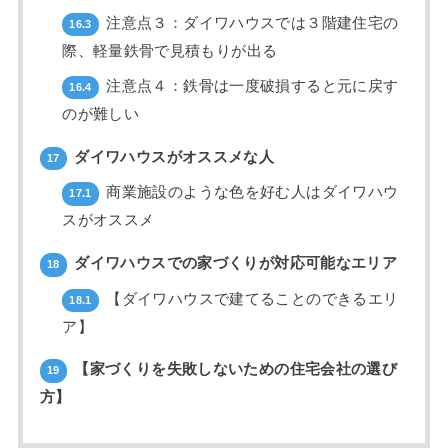
注意点３：ダイワハウスでは３階建住宅の
16.3
際、軽量鉄骨で見積もりが出る
注意点４：鉄骨は一度破損すると元に戻す
16.4
のが難しい
ダイワハウスがオススメな人
17
商業施設のような色を好む人はダイワハウ
17.1
スがオススメ
ダイワハウスでの家づくりが対応可能なエリア
18
【ダイワハウスで建てることのできるエリ
18.1
ア】
【家づくりを失敗しないための住宅会社の選び
19
方】