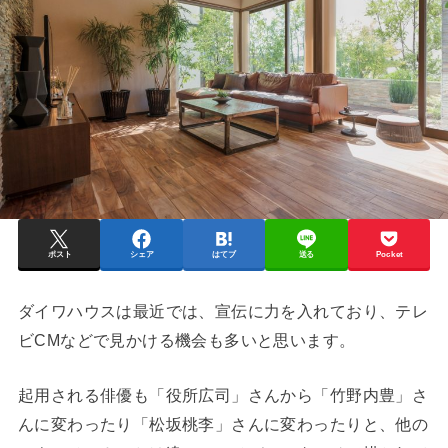
ポスト
シェア
はてブ
送る
Pocket
ダイワハウスは最近では、宣伝に力を入れており、テレ
ビCMなどで見かける機会も多いと思います。
起用される俳優も「役所広司」さんから「竹野内豊」さ
んに変わったり「松坂桃李」さんに変わったりと、他の