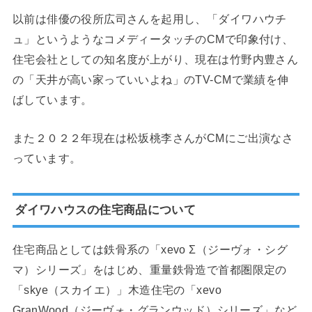
以前は俳優の役所広司さんを起用し、「ダイワハウチ
ュ」というようなコメディータッチのCMで印象付け、
住宅会社としての知名度が上がり、現在は竹野内豊さん
の「天井が高い家っていいよね」のTV-CMで業績を伸
ばしています。
また２０２２年現在は松坂桃李さんがCMにご出演なさ
っています。
ダイワハウスの住宅商品について
住宅商品としては鉄骨系の「xevo Σ（ジーヴォ・シグ
マ）シリーズ」をはじめ、重量鉄骨造で首都圏限定の
「skye（スカイエ）」木造住宅の「xevo
GranWood（ジーヴォ・グランウッド）シリーズ」など