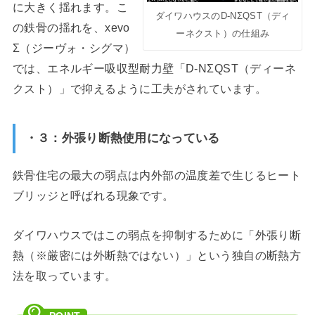
に大きく揺れます。こ
ダイワハウスのD-NΣQST（ディ
の鉄骨の揺れを、xevo
ーネクスト）の仕組み
Σ（ジーヴォ・シグマ）
では、エネルギー吸収型耐力壁「D-NΣQST（ディーネ
クスト）」で抑えるように工夫がされています。
・３：外張り断熱使用になっている
鉄骨住宅の最大の弱点は内外部の温度差で生じるヒート
ブリッジと呼ばれる現象です。
ダイワハウスではこの弱点を抑制するために「外張り断
熱（※厳密には外断熱ではない）」という独自の断熱方
法を取っています。