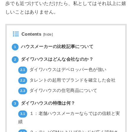
歩でも近づけていただけたら、私としてはそれ以上に嬉
しいことはありません。
Contents
[
hide
]
ハウスメーカーの比較記事について
1
ダイワハウスはどんな会社なのか？
2
ダイワハウスはデベロッパー色が強い
2.1
タレントの起用でブランドを確立した会社
2.2
ダイワハウスの住宅商品について
2.3
ダイワハウスの特徴は何？
3
１：老舗ハウスメーカーならではの信頼と実
3.1
績