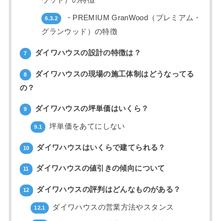
ウッド）の特徴
・PREMIUM GranWood（プレミアム・
6.3.2
グランウッド）の特徴
ダイワハウスの設計の特徴は？
7
ダイワハウスの現場の施工体制はどうなってる
8
の？
ダイワハウスの坪単価はいくら？
9
坪単価をあてにしない
9.1
ダイワハウスはいくらで建てられる？
10
ダイワハウスの値引きの傾向について
11
ダイワハウスの評判はどんなものがある？
12
ダイワハウスの営業方法やスタンス
12.1