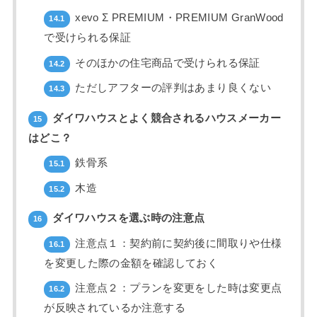
xevo Σ PREMIUM・PREMIUM GranWood
14.1
で受けられる保証
そのほかの住宅商品で受けられる保証
14.2
ただしアフターの評判はあまり良くない
14.3
ダイワハウスとよく競合されるハウスメーカー
15
はどこ？
鉄骨系
15.1
木造
15.2
ダイワハウスを選ぶ時の注意点
16
注意点１：契約前に契約後に間取りや仕様
16.1
を変更した際の金額を確認しておく
注意点２：プランを変更をした時は変更点
16.2
が反映されているか注意する