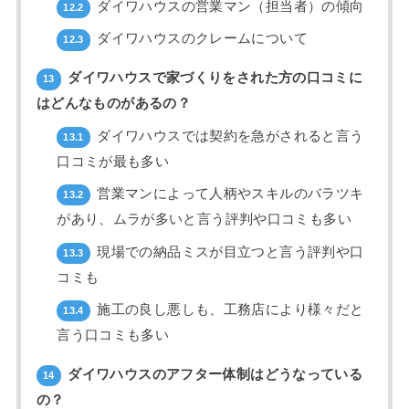
ダイワハウスの営業マン（担当者）の傾向
12.2
ダイワハウスのクレームについて
12.3
ダイワハウスで家づくりをされた方の口コミに
13
はどんなものがあるの？
ダイワハウスでは契約を急がされると言う
13.1
口コミが最も多い
営業マンによって人柄やスキルのバラツキ
13.2
があり、ムラが多いと言う評判や口コミも多い
現場での納品ミスが目立つと言う評判や口
13.3
コミも
施工の良し悪しも、工務店により様々だと
13.4
言う口コミも多い
ダイワハウスのアフター体制はどうなっている
14
の？