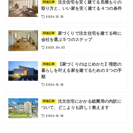
注文住宅を安く建てる見積もりの
関連記事
取り方と、いい家を安く建てる４つの条件
2024.12.18
家づくりで注文住宅を建てる時に
関連記事
会社を選ぶ５つのステップ
2025.04.03
【家づくりのはじめかた】理想の
関連記事
暮らしを叶える家を建てるための３つの手
順
2024.12.18
注文住宅にかかる総費用の内訳に
関連記事
ついて、どこよりも詳しく教えます
2024.12.18