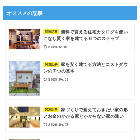
オススメの記事
無料で貰える住宅カタログを使い
関連記事
こなし賢く家を建てる６つのステップ
2024.12.18
家を安く建てる方法とコストダウ
関連記事
ンの７つの基本
2025.04.03
家づくりで覚えておきたい家の形
関連記事
とお金のかかる家とかからない家の違い
2025.04.03