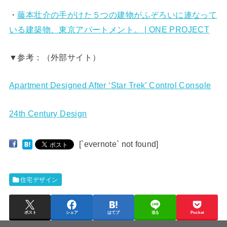
・
藤本壮介の手がけた５つの建物がふぞろいに連なって
いる建築物、東京アパートメント。 | ONE PROJECT
▼参考：（外部サイト）
Apartment Designed After ‘Star Trek’ Control Console
24th Century Design
[`evernote` not found]
住宅デザイン
ポスト
シェア
はてブ
送る
Pocket