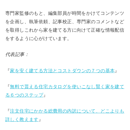
専門家監修のもと、編集部員が時間をかけてコンテンツ
を企画し、執筆依頼、記事校正、専門家のコメントなど
を取得しこれから家を建てる方に向けて正確な情報配信
をするように心がけています。
代表記事：
『
家を安く建てる方法とコストダウンの７つの基本
』
『
無料で貰える住宅カタログを使いこなし賢く家を建て
る６つのステップ
』
『
注文住宅にかかる総費用の内訳について、どこよりも
詳しく教えます
』