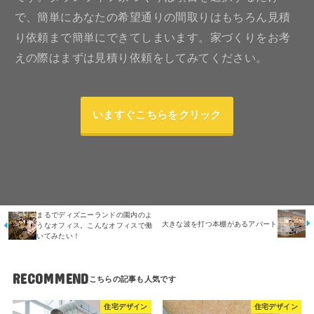
で、簡単にあなたの希望通りの間取りはもちろん見積
り依頼まで簡単にできてしまいます。家づくりをお考
えの際はまずは見積り依頼をしてみてください。
いますぐこちらをクリック
まるでディズニーランドの園内のよ
大きな波を打つ本棚があるアパート
うなオフィス。こんなオフィスで働
いてみたい！
RECOMMEND
住宅デザイン
住宅デザイン