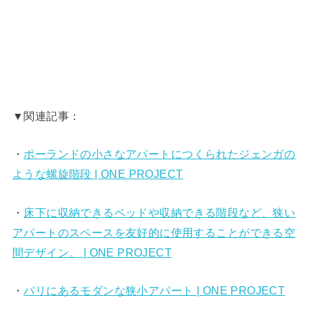
▼関連記事：
・
ポーランドの小さなアパートにつくられたジェンガの
ような螺旋階段 | ONE PROJECT
・
床下に収納できるベッドや収納できる階段など、狭い
アパートのスペースを友好的に使用することができる空
間デザイン。 | ONE PROJECT
・
パリにあるモダンな狭小アパート | ONE PROJECT