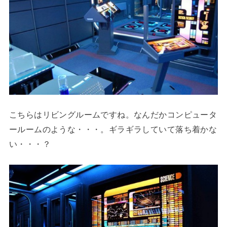
こちらはリビングルームですね。なんだかコンピュータ
ールームのような・・・。ギラギラしていて落ち着かな
い・・・？