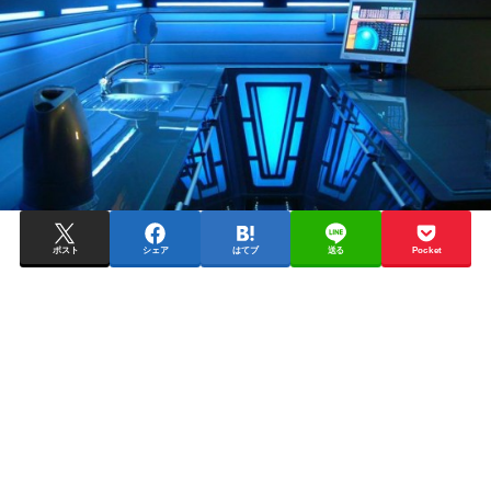
ポスト
シェア
はてブ
送る
Pocket