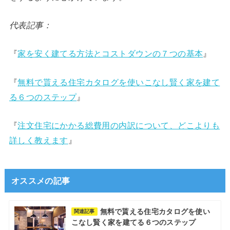
代表記事：
『
家を安く建てる方法とコストダウンの７つの基本
』
『
無料で貰える住宅カタログを使いこなし賢く家を建て
る６つのステップ
』
『
注文住宅にかかる総費用の内訳について、どこよりも
詳しく教えます
』
オススメの記事
無料で貰える住宅カタログを使い
関連記事
こなし賢く家を建てる６つのステップ