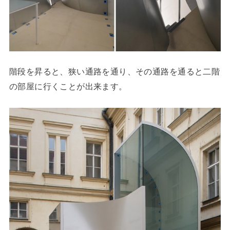
階段を昇ると、狭い通路を通り、その通路を通ると二階
の部屋に行くことが出来ます。