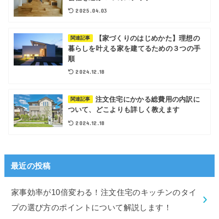
2025.04.03
【家づくりのはじめかた】理想の
関連記事
暮らしを叶える家を建てるための３つの手
順
2024.12.18
注文住宅にかかる総費用の内訳に
関連記事
ついて、どこよりも詳しく教えます
2024.12.18
最近の投稿
家事効率が10倍変わる！注文住宅のキッチンのタイ
プの選び方のポイントについて解説します！