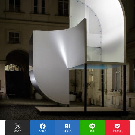
ポスト
シェア
はてブ
送る
Pocket