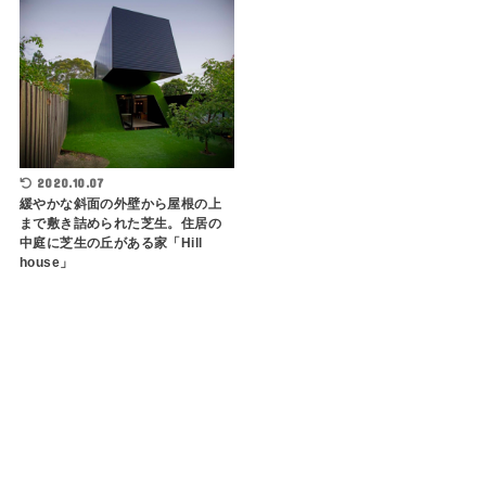
2020.10.07
緩やかな斜面の外壁から屋根の上
まで敷き詰められた芝生。住居の
中庭に芝生の丘がある家「Hill
house」