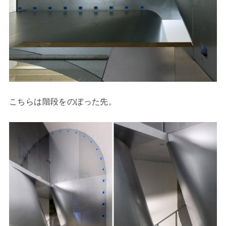
こちらは階段をのぼった先。