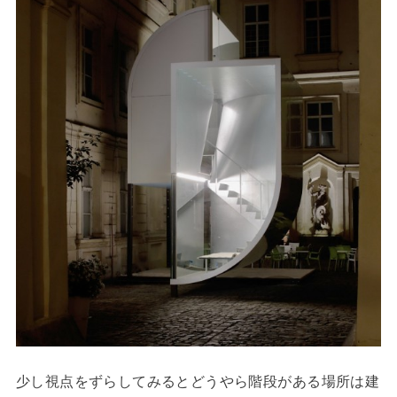
少し視点をずらしてみるとどうやら階段がある場所は建