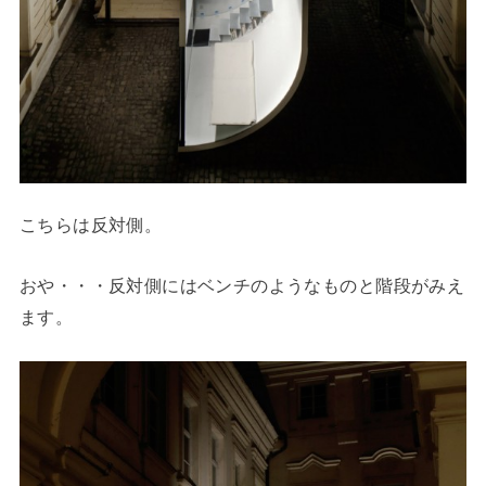
こちらは反対側。
おや・・・反対側にはベンチのようなものと階段がみえ
ます。