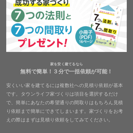
家を安く建てるなら
無料で簡単！３分で一括依頼が可能！
安くいい家を建てるには複数社への見積り依頼が基本
です。タウンライフ家づくりは項目を選択するだけ
で、簡単にあなたの希望通りの間取りはもちろん見積
り依頼まで簡単にできてしまいます。家づくりをお考
えの際はまずは見積り依頼をしてみてください。