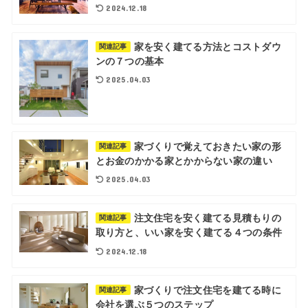
2024.12.18
家を安く建てる方法とコストダウ
関連記事
ンの７つの基本
2025.04.03
家づくりで覚えておきたい家の形
関連記事
とお金のかかる家とかからない家の違い
2025.04.03
注文住宅を安く建てる見積もりの
関連記事
取り方と、いい家を安く建てる４つの条件
2024.12.18
家づくりで注文住宅を建てる時に
関連記事
会社を選ぶ５つのステップ