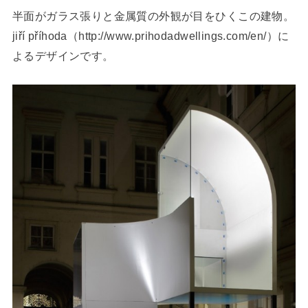
半面がガラス張りと金属質の外観が目をひくこの建物。
jiří příhoda（http://www.prihodadwellings.com/en/）に
よるデザインです。