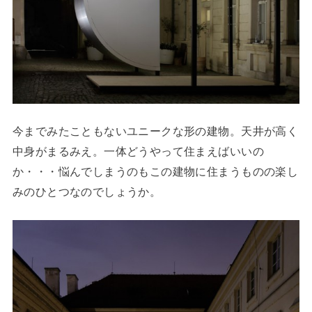
今までみたこともないユニークな形の建物。天井が高く
中身がまるみえ。一体どうやって住まえばいいの
か・・・悩んでしまうのもこの建物に住まうものの楽し
みのひとつなのでしょうか。