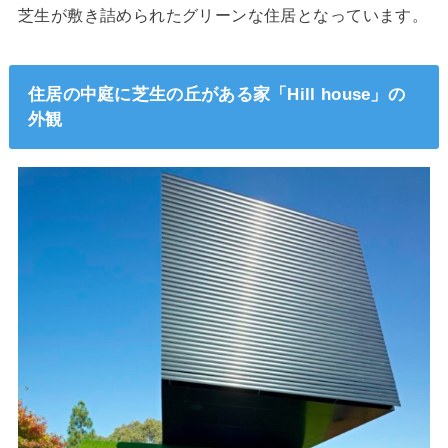
芝生が敷き詰められたグリーンな住居となっています。
住居の中庭に芝生の丘がある家「Hill house」の
外観