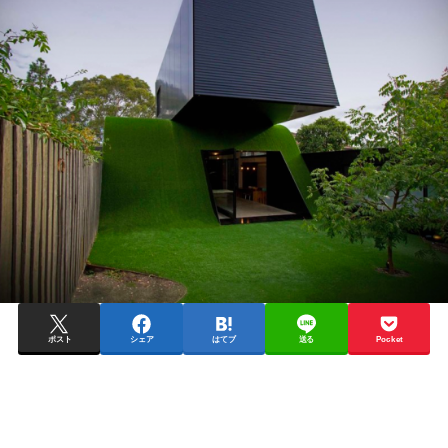
ポスト
シェア
はてブ
送る
Pocket