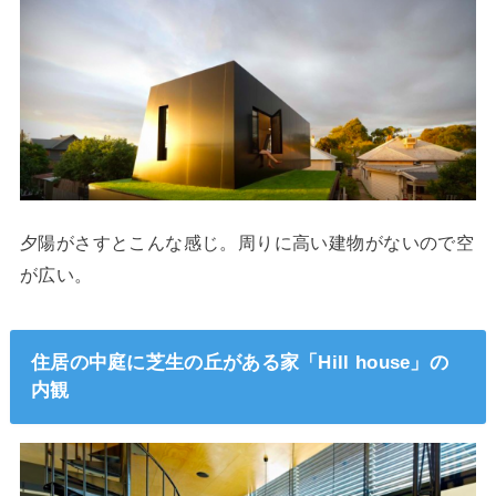
夕陽がさすとこんな感じ。周りに高い建物がないので空
が広い。
住居の中庭に芝生の丘がある家「Hill house」の
内観