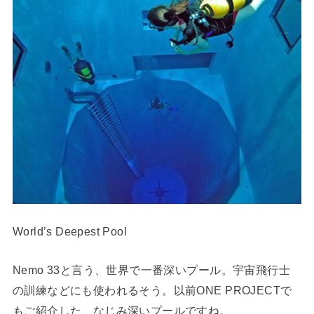
World’s Deepest Pool
Nemo 33と言う、世界で一番深いプール。宇宙飛行士
の訓練などにも使われるそう。以前ONE PROJECTで
もご紹介した、なじみ深いプールですね。