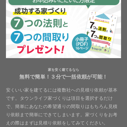
家を安く建てるなら
無料で簡単！３分で一括依頼が可能！
安くいい家を建てるには複数社への見積り依頼が基本
です。タウンライフ家づくりは項目を選択するだけ
で、簡単にあなたの希望通りの間取りはもちろん見積
り依頼まで簡単にできてしまいます。家づくりをお考
えの際はまずは見積り依頼をしてみてください。