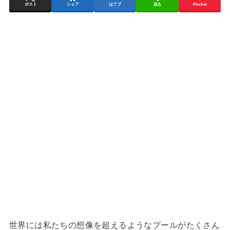
ポスト
シェア
はてブ
送る
Pocket
世界には私たちの想像を超えるようなプールがたくさん