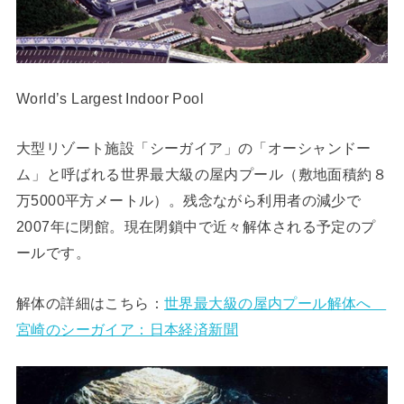
World’s Largest Indoor Pool
大型リゾート施設「シーガイア」の「オーシャンドー
ム」と呼ばれる世界最大級の屋内プール（敷地面積約８
万5000平方メートル）。残念ながら利用者の減少で
2007年に閉館。現在閉鎖中で近々解体される予定のプ
ールです。
解体の詳細はこちら：
世界最大級の屋内プール解体へ
宮崎のシーガイア：日本経済新聞