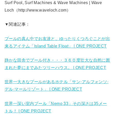
Surf Pool, Surf Machines & Wave Machines | Wave
Loch（http://www.waveloch.com）
▼関連記事：
プールの真ん中でお友達と、ゆったりくつろぐことが出
来るアイテム「Island Table Float」 | ONE PROJECT
静かな田舎でプール付き・・・３６０度壮大な自然に囲
まれた夢にまでみたツリーハウス。 | ONE PROJECT
世界一大きなプールがあるホテル「サン·アルフォンソ·
デル·マールリゾート」 | ONE PROJECT
世界一深い室内プール「Nemo 33」その深さは35メー
トル！ | ONE PROJECT