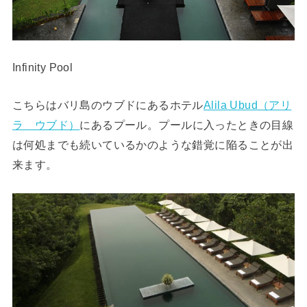
Infinity Pool
こちらはバリ島のウブドにあるホテル
Alila Ubud（アリ
ラ ウブド）
にあるプール。プールに入ったときの目線
は何処までも続いているかのような錯覚に陥ることが出
来ます。