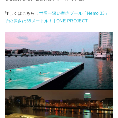
詳しくはこちら：
世界一深い室内プール「Nemo 33」
その深さは35メートル！ | ONE PROJECT