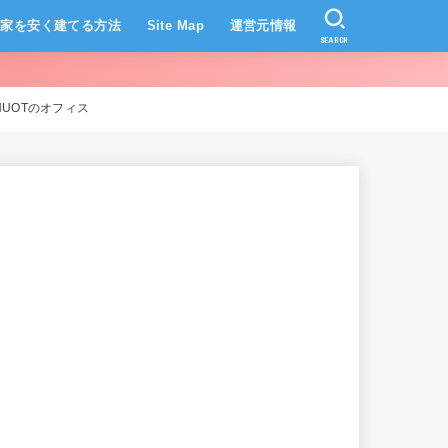
家を安く建てる方法
Site Map
運営元情報
SEARCH
UOTのオフィス