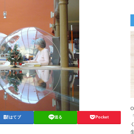
はてブ
送る
Pocket