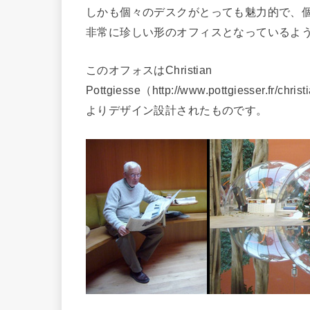
しかも個々のデスクがとっても魅力的で、
非常に珍しい形のオフィスとなっているよ
このオフォスはChristian
Pottgiesse（http://www.pottgiesser.fr/chris
よりデザイン設計されたものです。