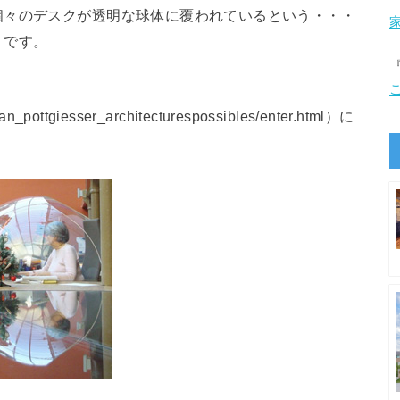
個々のデスクが透明な球体に覆われているという・・・
うです。
tian_pottgiesser_architecturespossibles/enter.html）に