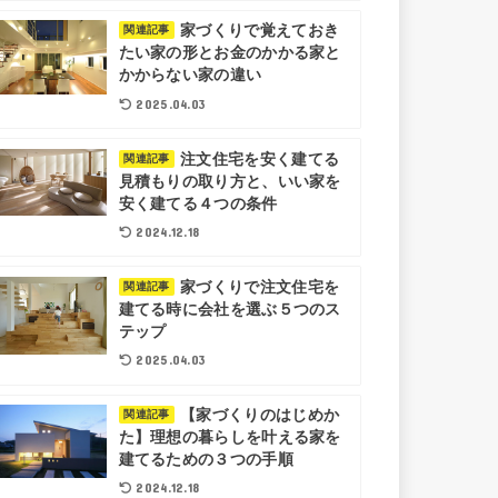
家づくりで覚えておき
関連記事
たい家の形とお金のかかる家と
かからない家の違い
2025.04.03
注文住宅を安く建てる
関連記事
見積もりの取り方と、いい家を
安く建てる４つの条件
2024.12.18
家づくりで注文住宅を
関連記事
建てる時に会社を選ぶ５つのス
テップ
2025.04.03
【家づくりのはじめか
関連記事
た】理想の暮らしを叶える家を
建てるための３つの手順
2024.12.18