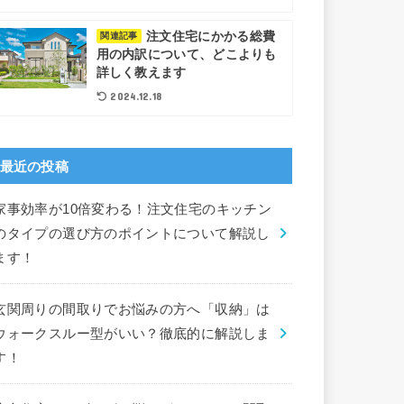
注文住宅にかかる総費
関連記事
用の内訳について、どこよりも
詳しく教えます
2024.12.18
最近の投稿
家事効率が10倍変わる！注文住宅のキッチン
のタイプの選び方のポイントについて解説し
ます！
玄関周りの間取りでお悩みの方へ「収納」は
ウォークスルー型がいい？徹底的に解説しま
す！