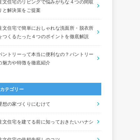
注文住宅のリビングで悩みがちな４つの間取
りと解決策をご提案
注文住宅で簡単におしゃれな洗面所・脱衣所
をつくるたった４つのポイントを徹底解説
パントリーって本当に便利なの？パントリー
の魅力や特徴を徹底紹介
カテゴリー
理想の家づくりにむけて
注文住宅を建てる前に知っておきたいハナシ
注文住宅の依頼先探しのコツ