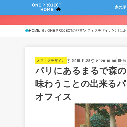
家の形
HOME
旧：ONE PROJECTの記事
オフィスデザイン
パリにあ
2015.11.28
2020.10.08
オフィスデザイン
当
パリにあるまるで森の
味わうことの出来るパリに
オフィス