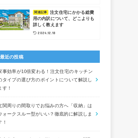
注文住宅にかかる総費
関連記事
用の内訳について、どこよりも
詳しく教えます
2024.12.18
最近の投稿
家事効率が10倍変わる！注文住宅のキッチン
のタイプの選び方のポイントについて解説し
ます！
玄関周りの間取りでお悩みの方へ「収納」は
ウォークスルー型がいい？徹底的に解説しま
す！