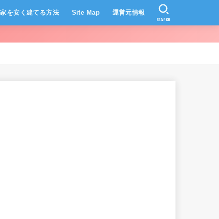
家を安く建てる方法
Site Map
運営元情報
SEARCH