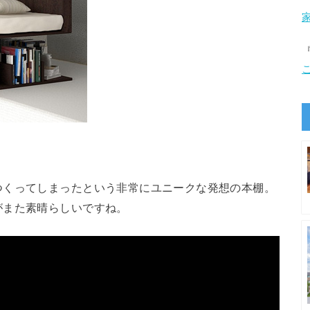
つくってしまったという非常にユニークな発想の本棚。
がまた素晴らしいですね。