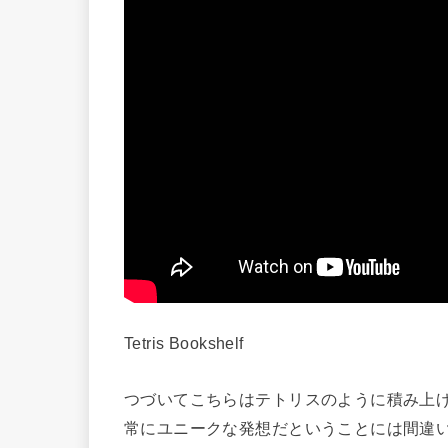
Tetris Bookshelf
つづいてこちらはテトリスのように積み上
常にユニークな発想だということには間違