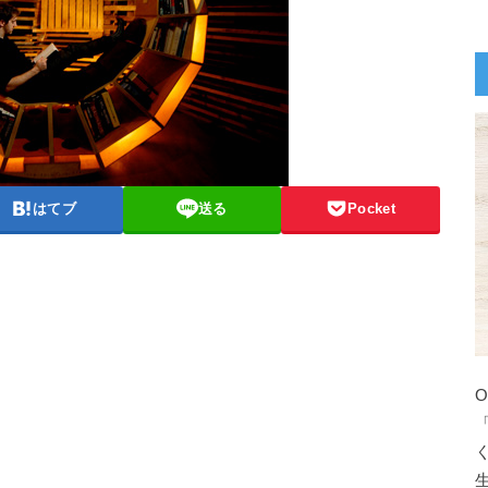
はてブ
送る
Pocket