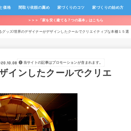
と価格
間取り依頼の薦め
家づくりのコツ
家づくりの始め方
＞＞＞「家を安く建てる７つの基本」はこちら
るグッズ
世界のデザイナーがデザインしたクールでクリエイティブな本棚１５選
020.10.08
当サイトの記事はプロモーションが含まれます。
ザインしたクールでクリエ