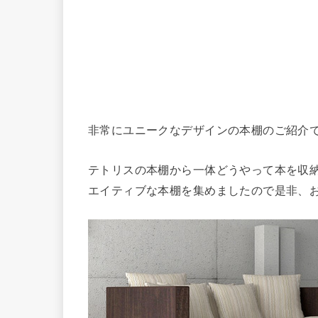
非常にユニークなデザインの本棚のご紹介
テトリスの本棚から一体どうやって本を収
エイティブな本棚を集めましたので是非、