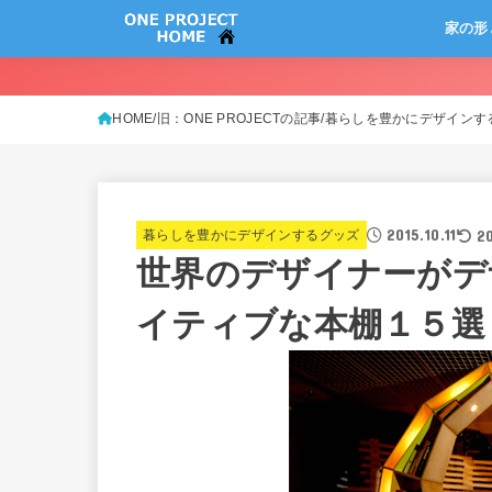
家の形
HOME
旧：ONE PROJECTの記事
暮らしを豊かにデザインす
2015.10.11
2
暮らしを豊かにデザインするグッズ
世界のデザイナーがデ
イティブな本棚１５選