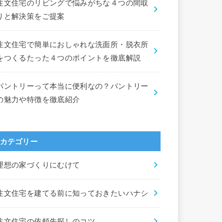
注文住宅のリビングで悩みがちな４つの間取
りと解決策をご提案
注文住宅で簡単におしゃれな洗面所・脱衣所
をつくるたった４つのポイントを徹底解説
パントリーって本当に便利なの？パントリー
の魅力や特徴を徹底紹介
カテゴリー
理想の家づくりにむけて
注文住宅を建てる前に知っておきたいハナシ
注文住宅の依頼先探しのコツ