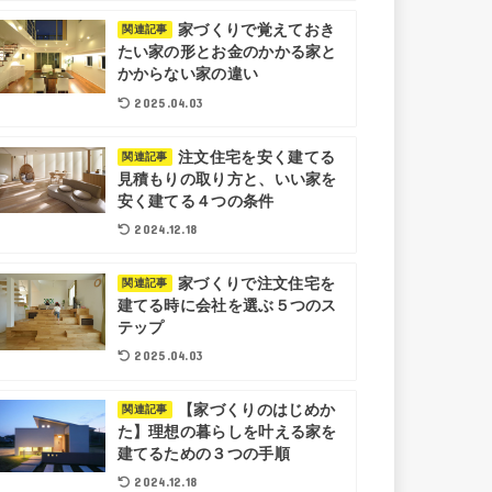
家づくりで覚えておき
関連記事
たい家の形とお金のかかる家と
かからない家の違い
2025.04.03
注文住宅を安く建てる
関連記事
見積もりの取り方と、いい家を
安く建てる４つの条件
2024.12.18
家づくりで注文住宅を
関連記事
建てる時に会社を選ぶ５つのス
テップ
2025.04.03
【家づくりのはじめか
関連記事
た】理想の暮らしを叶える家を
建てるための３つの手順
2024.12.18