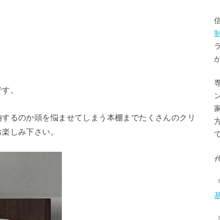
です。
納するのか頭を悩ませてしまう本棚までたくさんのクリ
お楽しみ下さい。