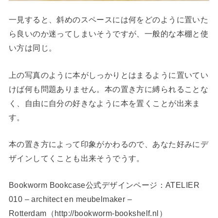
一見すると、斜めのスペースには何をどのように置いた
ら良いのか迷ってしまいそうですが、一般的な本棚と使
い方は同じ。
上の写真のように本がしっかりとはまるように置いてい
けば何も問題ありません。本の置き方に縛られることな
く、自由に自分の好きなように本を置くことが出来ま
す。
本の置き方によって印象がかわるので、あなた好みにデ
ザインしてくことも出来そうでうす。
Bookworm Bookcase公式デザインページ：ATELIER
010 – architect en meubelmaker –
Rotterdam（http://bookworm-bookshelf.nl）