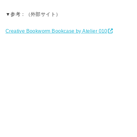
▼参考：（外部サイト）
Creative Bookworm Bookcase by Atelier 010