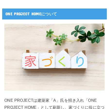
ONE PROJECT HOMEについて
ONE PROJECTは建築家「A」氏を招き入れ「ONE
PROJECT HOME」として刷新し、家づくりに役に立つ