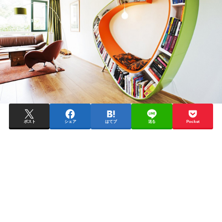
ポスト
シェア
はてブ
送る
Pocket