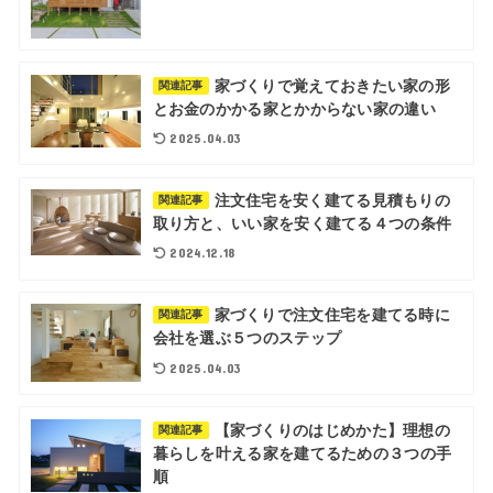
家づくりで覚えておきたい家の形
関連記事
とお金のかかる家とかからない家の違い
2025.04.03
注文住宅を安く建てる見積もりの
関連記事
取り方と、いい家を安く建てる４つの条件
2024.12.18
家づくりで注文住宅を建てる時に
関連記事
会社を選ぶ５つのステップ
2025.04.03
【家づくりのはじめかた】理想の
関連記事
暮らしを叶える家を建てるための３つの手
順