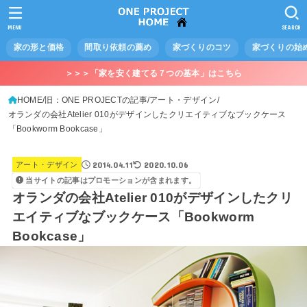
MENU
SEARCH
家の形と価格
間取り依頼の薦め
家づくりのコツ
家づくりの始
＞＞＞「家を安く建てる７つの基本」はこちら
HOME
旧：ONE PROJECTの記事
アート・デザイン
オランダの会社Atelier 010がデザインしたクリエイティブなブックケース
「Bookworm Bookcase」
2014.04.11
2020.10.06
アート・デザイン
当サイトの記事はプロモーションが含まれます。
オランダの会社Atelier 010がデザインしたクリ
エイティブなブックケース「Bookworm
Bookcase」