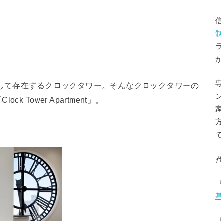
として存在するクロックタワー。そんなクロックタワーの
Tower Apartment」。