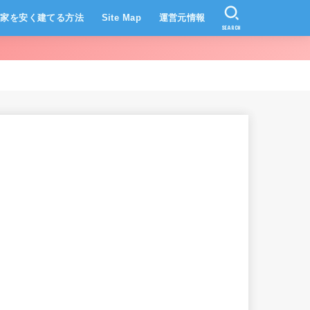
家を安く建てる方法
Site Map
運営元情報
SEARCH