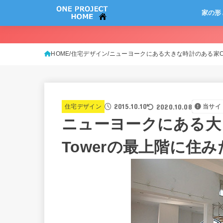
家の形
HOME
住宅デザイン
ニューヨークにある大きな時計のある家Clo
2015.10.10
2020.10.08
住宅デザイン
当サイ
ニューヨークにある大き
Towerの最上階に住