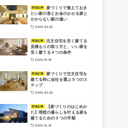
家づくりで覚えておき
関連記事
たい家の形とお金のかかる家と
かからない家の違い
2025.04.03
注文住宅を安く建てる
関連記事
見積もりの取り方と、いい家を
安く建てる４つの条件
2024.12.18
家づくりで注文住宅を
関連記事
建てる時に会社を選ぶ５つのス
テップ
2025.04.03
【家づくりのはじめか
関連記事
た】理想の暮らしを叶える家を
建てるための３つの手順
2024.12.18