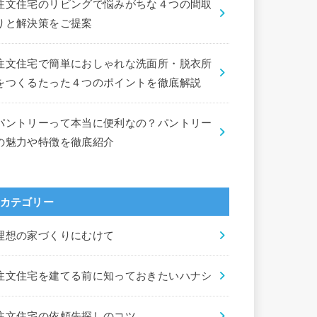
注文住宅のリビングで悩みがちな４つの間取
りと解決策をご提案
注文住宅で簡単におしゃれな洗面所・脱衣所
をつくるたった４つのポイントを徹底解説
パントリーって本当に便利なの？パントリー
の魅力や特徴を徹底紹介
カテゴリー
理想の家づくりにむけて
注文住宅を建てる前に知っておきたいハナシ
注文住宅の依頼先探しのコツ