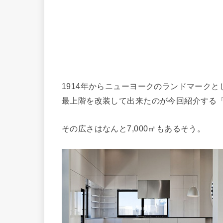
1914年からニューヨークのランドマーク
最上階を改装して出来たのが今回紹介する「Clock 
その広さはなんと7,000㎡もあるそう。