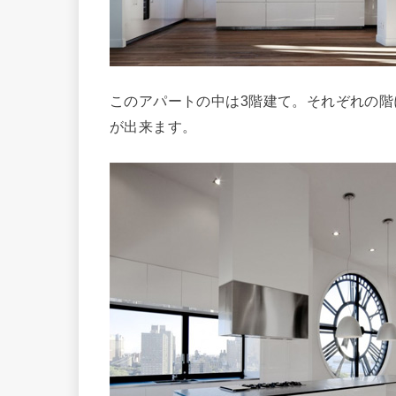
このアパートの中は3階建て。それぞれの
が出来ます。