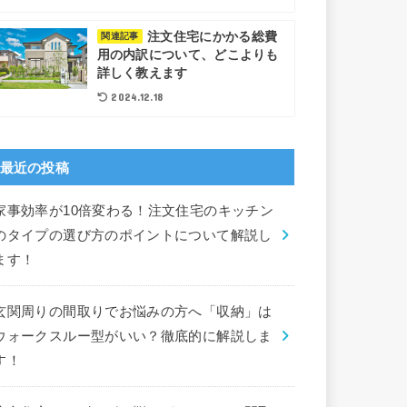
注文住宅にかかる総費
関連記事
用の内訳について、どこよりも
詳しく教えます
2024.12.18
最近の投稿
家事効率が10倍変わる！注文住宅のキッチン
のタイプの選び方のポイントについて解説し
ます！
玄関周りの間取りでお悩みの方へ「収納」は
ウォークスルー型がいい？徹底的に解説しま
す！