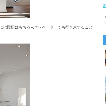
階には階段はもちろんエレベーターでも行き来すること