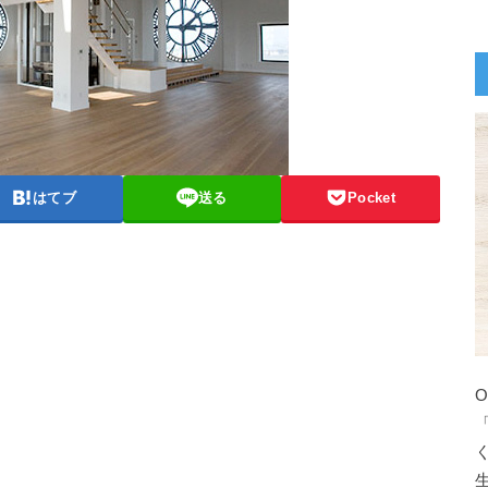
はてブ
送る
Pocket