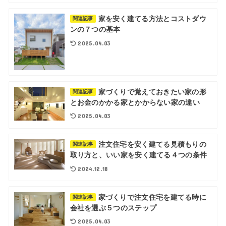
家を安く建てる方法とコストダウ
関連記事
ンの７つの基本
2025.04.03
家づくりで覚えておきたい家の形
関連記事
とお金のかかる家とかからない家の違い
2025.04.03
注文住宅を安く建てる見積もりの
関連記事
取り方と、いい家を安く建てる４つの条件
2024.12.18
家づくりで注文住宅を建てる時に
関連記事
会社を選ぶ５つのステップ
2025.04.03