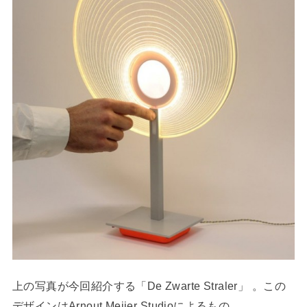
上の写真が今回紹介する「De Zwarte Straler」 。この
デザインはArnout Meijer Studioによるもの。