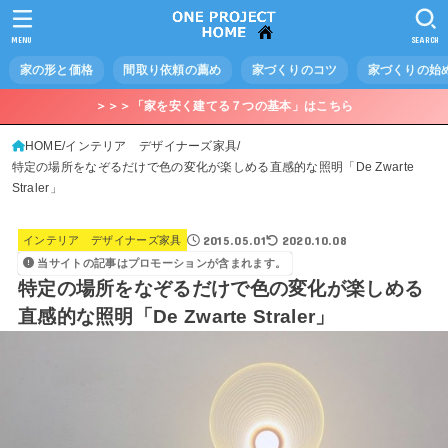
MENU
SEARCH
家の形と価格
間取り依頼の薦め
家づくりのコツ
家づくりの始
＞＞＞「家を安く建てる７つの基本」はこちら
HOME
インテリア デザイナーズ家具
特定の場所をなぞるだけで色の変化が楽しめる直感的な照明「De Zwarte
Straler」
2015.05.01
2020.10.08
インテリア デザイナーズ家具
当サイトの記事はプロモーションが含まれます。
特定の場所をなぞるだけで色の変化が楽しめる
直感的な照明「De Zwarte Straler」