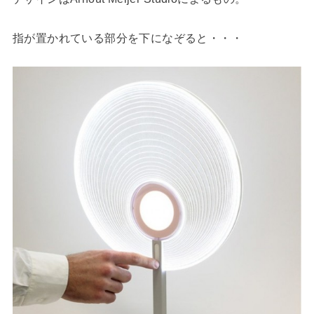
指が置かれている部分を下になぞると・・・