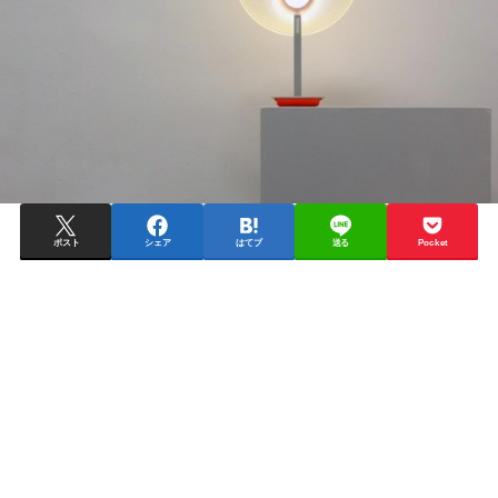
ポスト
シェア
はてブ
送る
Pocket