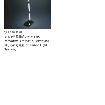
2020.10.06
まるで竹取物語のかぐや姫。
Yamagiwa（ヤマギワ）の竹の形の
おしゃれな照明「Bamboo Light
System」