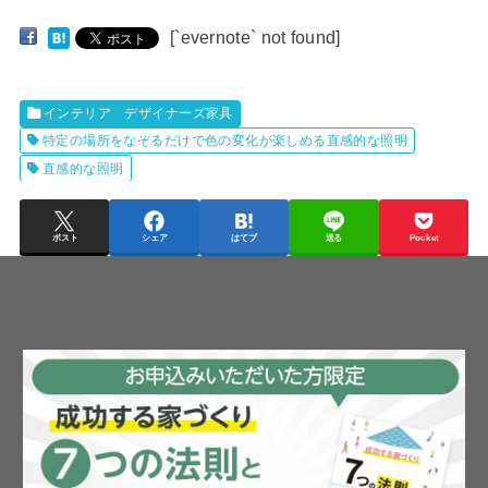
[`evernote` not found]
インテリア デザイナーズ家具
特定の場所をなぞるだけで色の変化が楽しめる直感的な照明
直感的な照明
ポスト
シェア
はてブ
送る
Pocket