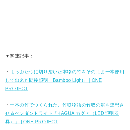
▼関連記事：
・
まっぷたつに切り裂いた本物の竹をそのまま一本使用
して出来た間接照明「Bamboo Light」 | ONE
PROJECT
・
一本の竹でつくられた、竹取物語の竹取の翁を連想さ
せるペンダントライト「KAGUA カグア（LED照明器
具）」 | ONE PROJECT