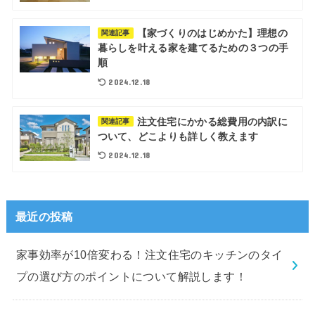
【家づくりのはじめかた】理想の
関連記事
暮らしを叶える家を建てるための３つの手
順
2024.12.18
注文住宅にかかる総費用の内訳に
関連記事
ついて、どこよりも詳しく教えます
2024.12.18
最近の投稿
家事効率が10倍変わる！注文住宅のキッチンのタイ
プの選び方のポイントについて解説します！