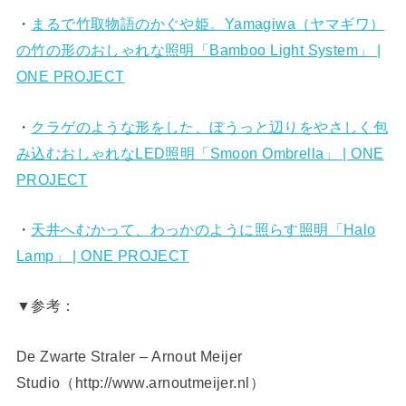
・
まるで竹取物語のかぐや姫。Yamagiwa（ヤマギワ）
の竹の形のおしゃれな照明「Bamboo Light System」 |
ONE PROJECT
・
クラゲのような形をした、ぼうっと辺りをやさしく包
み込むおしゃれなLED照明「Smoon Ombrella」 | ONE
PROJECT
・
天井へむかって、わっかのように照らす照明「Halo
Lamp」 | ONE PROJECT
▼参考：
De Zwarte Straler – Arnout Meijer
Studio（http://www.arnoutmeijer.nl）