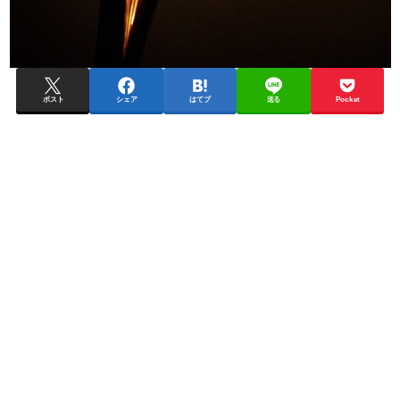
ポスト
シェア
はてブ
送る
Pocket