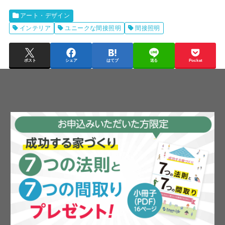
アート・デザイン
インテリア
ユニークな間接照明
間接照明
ポスト
シェア
はてブ
送る
Pocket