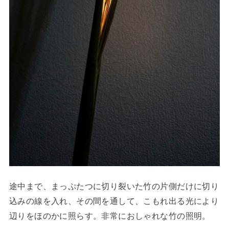
途中まで、まっぷたつに切り裂いた竹の片側だけに切り
込みの線を入れ、その間を通して、こもれ出る光により
辺りをほのかに照らす。非常におしゃれな竹の照明。