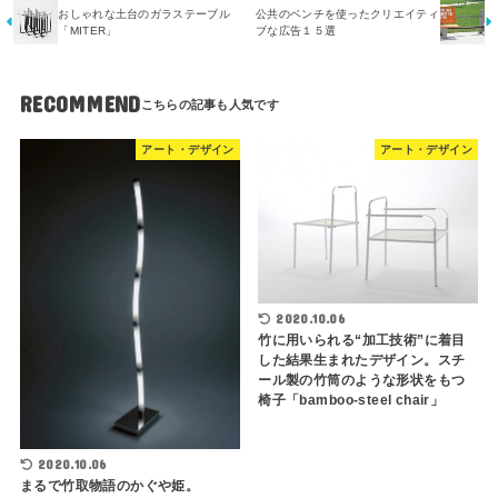
おしゃれな土台のガラステーブル
公共のベンチを使ったクリエイティ
「MITER」
ブな広告１５選
RECOMMEND
アート・デザイン
アート・デザイン
2020.10.06
竹に用いられる“加工技術”に着目
した結果生まれたデザイン。スチ
ール製の竹筒のような形状をもつ
椅子「bamboo-steel chair」
2020.10.06
まるで竹取物語のかぐや姫。