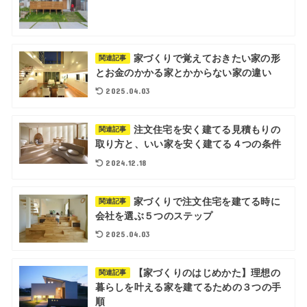
家づくりで覚えておきたい家の形
関連記事
とお金のかかる家とかからない家の違い
2025.04.03
注文住宅を安く建てる見積もりの
関連記事
取り方と、いい家を安く建てる４つの条件
2024.12.18
家づくりで注文住宅を建てる時に
関連記事
会社を選ぶ５つのステップ
2025.04.03
【家づくりのはじめかた】理想の
関連記事
暮らしを叶える家を建てるための３つの手
順