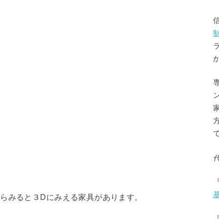
からみると３Dにみえる家具があります。