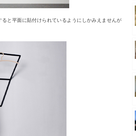
です。一見すると平面に貼付けられているようにしかみえませんが