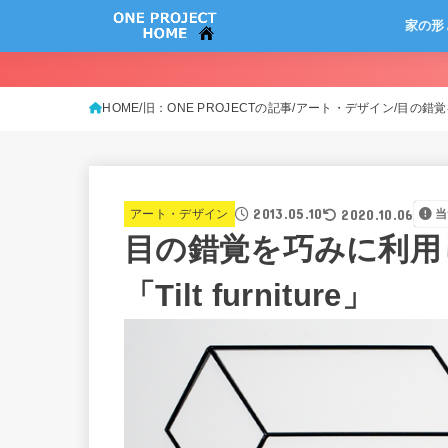
家の形
HOME
旧：ONE PROJECTの記事
アート・デザイン
目の錯覚を
2013.05.10
2020.10.06
アート・デザイン
当
目の錯覚を巧みに利用
「Tilt furniture」