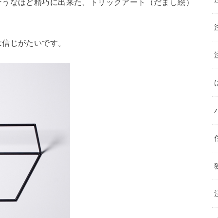
そうなほど精巧に出来た、トリックアート（だまし絵）
は信じがたいです。