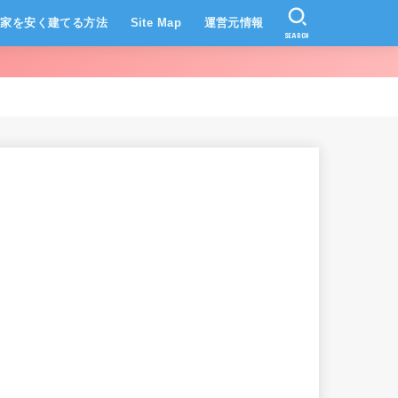
家を安く建てる方法
Site Map
運営元情報
SEARCH