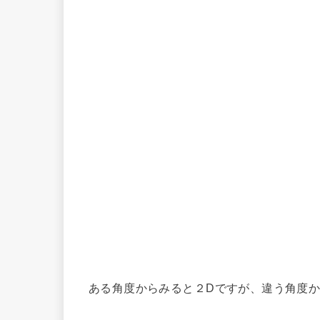
ある角度からみると２Dですが、違う角度