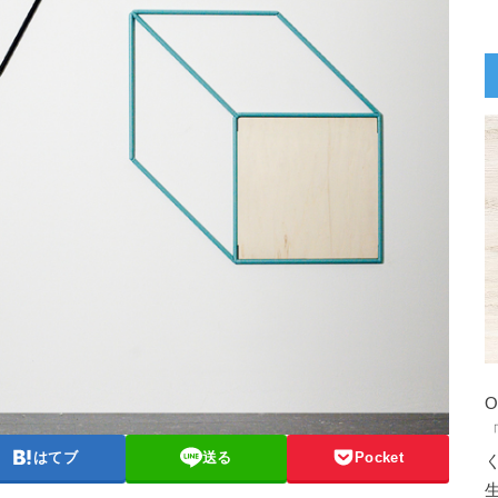
はてブ
送る
Pocket