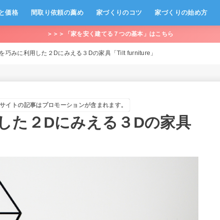
と価格
間取り依頼の薦め
家づくりのコツ
家づくりの始め方
＞＞＞「家を安く建てる７つの基本」はこちら
巧みに利用した２Dにみえる３Dの家具「Tilt furniture」
サイトの記事はプロモーションが含まれます。
した２Dにみえる３Dの家具