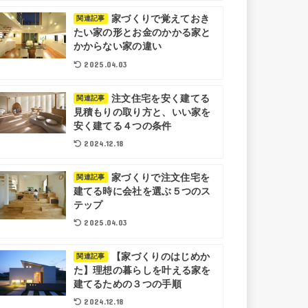
家づくりで覚えておき
関連記事
たい家の形とお金のかかる家と
かからない家の違い
2025.04.03
注文住宅を安く建てる
関連記事
見積もりの取り方と、いい家を
安く建てる４つの条件
2024.12.18
家づくりで注文住宅を
関連記事
建てる時に会社を選ぶ５つのス
テップ
2025.04.03
【家づくりのはじめか
関連記事
た】理想の暮らしを叶える家を
建てるための３つの手順
2024.12.18