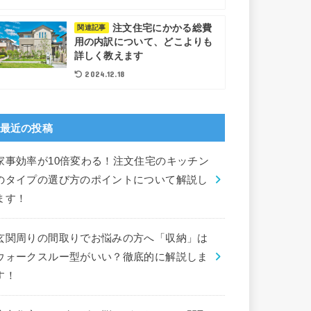
注文住宅にかかる総費
関連記事
用の内訳について、どこよりも
詳しく教えます
2024.12.18
最近の投稿
家事効率が10倍変わる！注文住宅のキッチン
のタイプの選び方のポイントについて解説し
ます！
玄関周りの間取りでお悩みの方へ「収納」は
ウォークスルー型がいい？徹底的に解説しま
す！