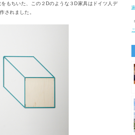
覚をもちいた、この２Dのような３D家具はドイツ人デ
ン制作されました。