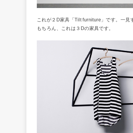
これが２D家具「Tilt furniture」
もちろん、これは３Dの家具です。