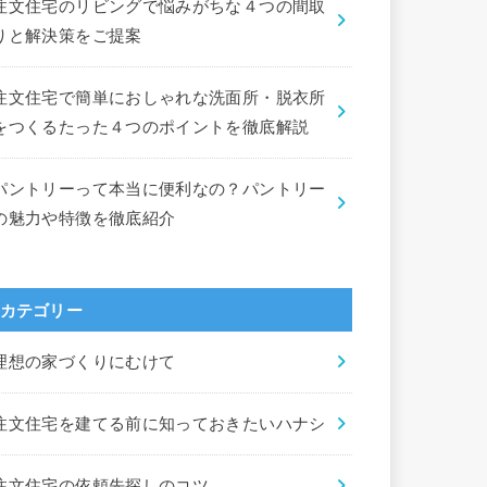
注文住宅のリビングで悩みがちな４つの間取
りと解決策をご提案
注文住宅で簡単におしゃれな洗面所・脱衣所
をつくるたった４つのポイントを徹底解説
パントリーって本当に便利なの？パントリー
の魅力や特徴を徹底紹介
カテゴリー
理想の家づくりにむけて
注文住宅を建てる前に知っておきたいハナシ
注文住宅の依頼先探しのコツ