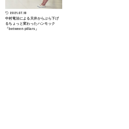
2021.07.18
中村竜治による天井からぶら下げ
るちょっと変わったハンモック
「between pillars」