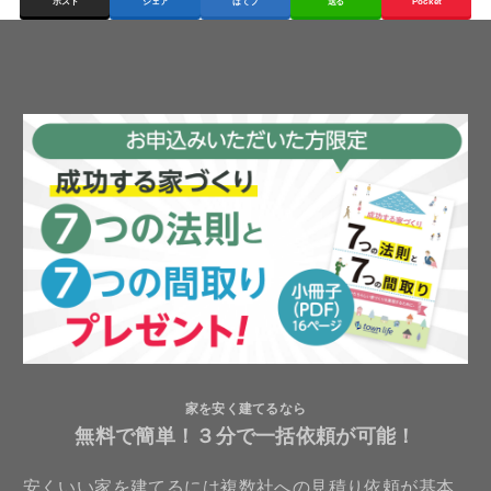
ポスト
シェア
はてブ
送る
Pocket
家を安く建てるなら
無料で簡単！３分で一括依頼が可能！
安くいい家を建てるには複数社への見積り依頼が基本