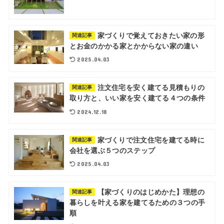
家づくりで覚えておきたい家の形
関連記事
とお金のかかる家とかからない家の違い
2025.04.03
注文住宅を安く建てる見積もりの
関連記事
取り方と、いい家を安く建てる４つの条件
2024.12.18
家づくりで注文住宅を建てる時に
関連記事
会社を選ぶ５つのステップ
2025.04.03
【家づくりのはじめかた】理想の
関連記事
暮らしを叶える家を建てるための３つの手
順