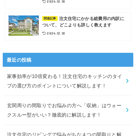
2024.12.18
注文住宅にかかる総費用の内訳に
関連記事
ついて、どこよりも詳しく教えます
2024.12.18
最近の投稿
家事効率が10倍変わる！注文住宅のキッチンのタイ
プの選び方のポイントについて解説します！
玄関周りの間取りでお悩みの方へ「収納」はウォー
クスルー型がいい？徹底的に解説します！
注文住宅のリビングで悩みがちな４つの間取りと解