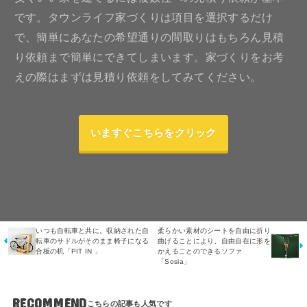
です。タウンライフ家づくりは項目を選択するだけ
で、簡単にあなたの希望通りの間取りはもちろん見積
り依頼まで簡単にできてしまいます。家づくりをお考
えの際はまずは見積り依頼をしてみてください。
いますぐこちらをクリック
いつも自転車と共に。収納された自
柔らかい素材のシートを自由に折り
転車のサドルがそのまま椅子になる
曲げることにより、自由自在に形を
合板の机「PIT IN 」
かえることのできるソファ
「Sosia」
RECOMMEND