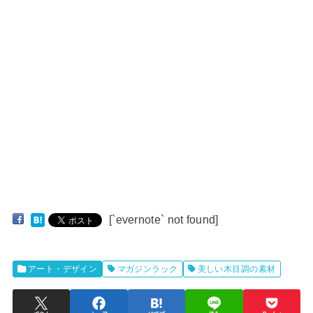
[`evernote` not found]
アート・デザイン
マガジンラック
美しい木目調の素材