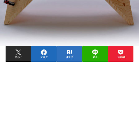
ポスト
シェア
はてブ
送る
Pocket