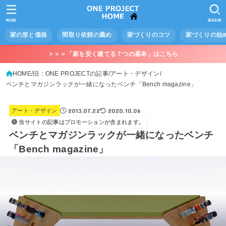
MENU
SEARCH
家の形と価格
間取り依頼の薦め
家づくりのコツ
家づくりの始
＞＞＞「家を安く建てる７つの基本」はこちら
HOME
旧：ONE PROJECTの記事
アート・デザイン
ベンチとマガジンラックが一緒になったベンチ「Bench magazine」
2013.07.22
2020.10.06
アート・デザイン
当サイトの記事はプロモーションが含まれます。
ベンチとマガジンラックが一緒になったベンチ
「Bench magazine」