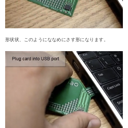
形状状、このようにななめにさす形になります。