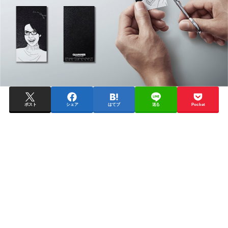
ポスト
シェア
はてブ
送る
Pocket