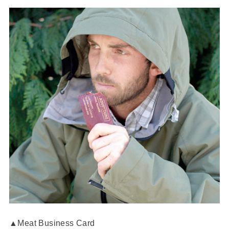
▲Meat Business Card