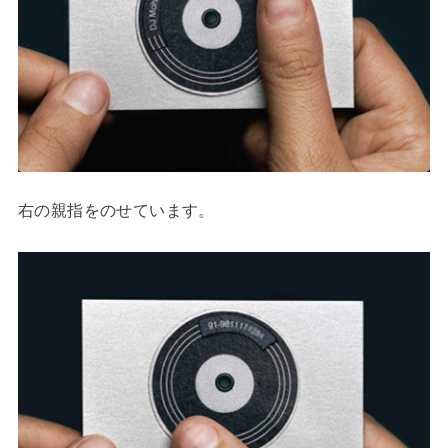
右の親指をのせています。