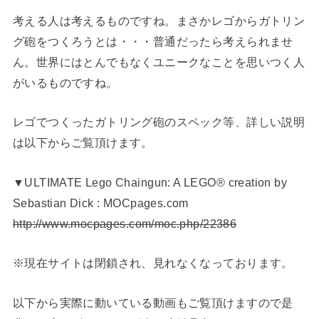
考える人は考えるものですね。まさかレゴからガトリン
グ砲をつくろうとは・・・普通だったら考えられませ
ん。世界にはとんでもなくユニークなことを思いつく人
がいるものですね。
レゴでつくったガトリング砲のスペック等、詳しい説明
は以下からご覧頂けます。
▼ULTIMATE Lego Chaingun: A LEGO® creation by
Sebastian Dick : MOCpages.com
http://www.mocpages.com/moc.php/22386
※現在サイトは閉鎖され、見れなくなっております。
以下から実際に動いている動画もご覧頂けますので是