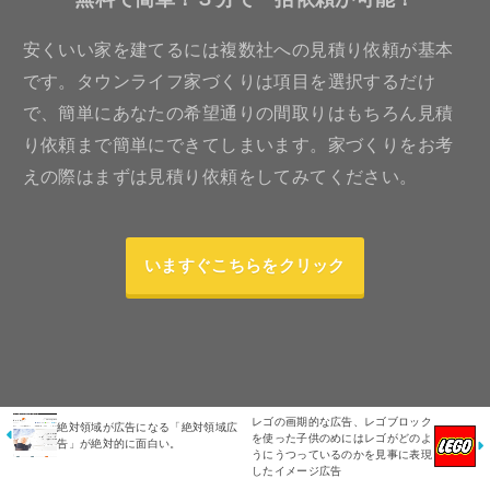
安くいい家を建てるには複数社への見積り依頼が基本
です。タウンライフ家づくりは項目を選択するだけ
で、簡単にあなたの希望通りの間取りはもちろん見積
り依頼まで簡単にできてしまいます。家づくりをお考
えの際はまずは見積り依頼をしてみてください。
いますぐこちらをクリック
レゴの画期的な広告、レゴブロック
絶対領域が広告になる「絶対領域広
を使った子供のめにはレゴがどのよ
告」が絶対的に面白い。
うにうつっているのかを見事に表現
したイメージ広告