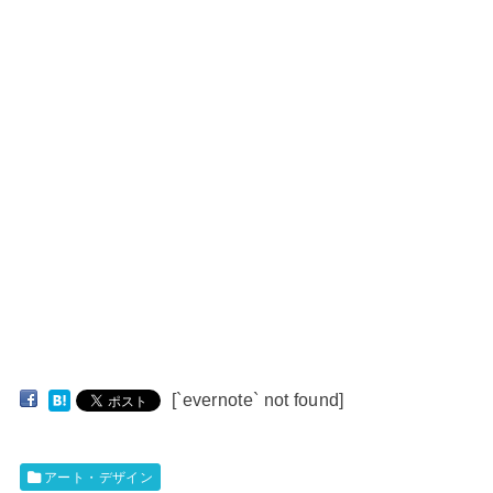
[`evernote` not found]
アート・デザイン