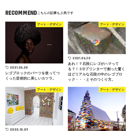
RECOMMEND
アート・デザイン
アート・デザイン
2021.06.30
あれ！？石段にレゴがハマって
2021.06.28
る？！３Dプリンターで創った驚く
レゴブロックのパーツを使ってつ
ほどリアルな石段の中のレゴブロ
くった芸術的に美しいカツラ。
ック・・・とそのつくり方。
アート・デザイン
アート・デザイン
2020.10.09