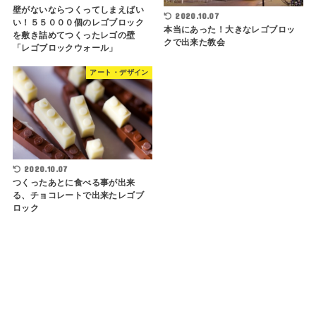
壁がないならつくってしまえばい
2020.10.07
い！５５０００個のレゴブロック
本当にあった！大きなレゴブロッ
を敷き詰めてつくったレゴの壁
クで出来た教会
「レゴブロックウォール」
アート・デザイン
2020.10.07
つくったあとに食べる事が出来
る、チョコレートで出来たレゴブ
ロック