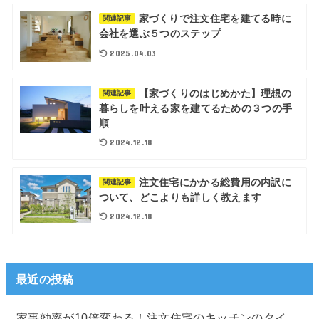
家づくりで注文住宅を建てる時に
関連記事
会社を選ぶ５つのステップ
2025.04.03
【家づくりのはじめかた】理想の
関連記事
暮らしを叶える家を建てるための３つの手
順
2024.12.18
注文住宅にかかる総費用の内訳に
関連記事
ついて、どこよりも詳しく教えます
2024.12.18
最近の投稿
家事効率が10倍変わる！注文住宅のキッチンのタイ