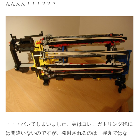
んんんん！！！？？？
・・・バレてしまいました。実はコレ、ガトリング砲に
は間違いないのですが、発射されるのは、弾丸ではな