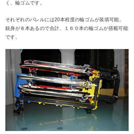
く、輪ゴムです。
それぞれのバレルには20本程度の輪ゴムが装填可能。
銃身が８本あるので合計、１６０本の輪ゴムが搭載可能
です。