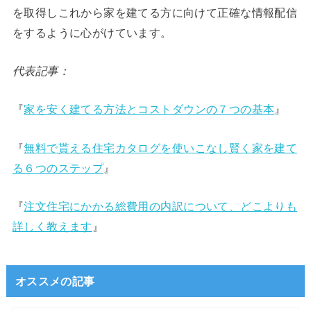
を取得しこれから家を建てる方に向けて正確な情報配信
をするように心がけています。
代表記事：
『
家を安く建てる方法とコストダウンの７つの基本
』
『
無料で貰える住宅カタログを使いこなし賢く家を建て
る６つのステップ
』
『
注文住宅にかかる総費用の内訳について、どこよりも
詳しく教えます
』
オススメの記事