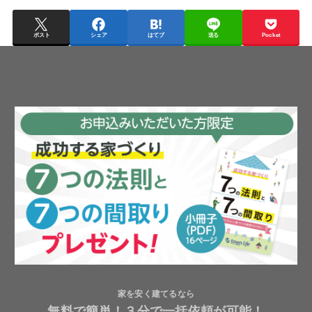
ポスト
シェア
はてブ
送る
Pocket
家を安く建てるなら
無料で簡単！３分で一括依頼が可能！