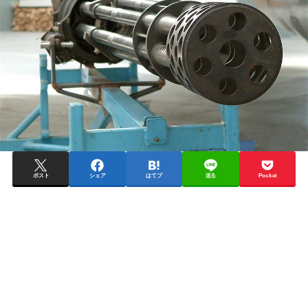
ポスト
シェア
はてブ
送る
Pocket