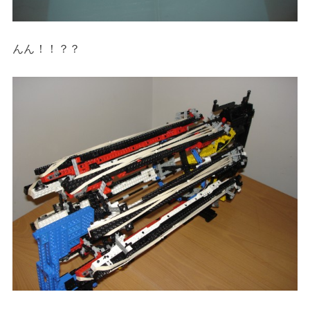
んん！！？？