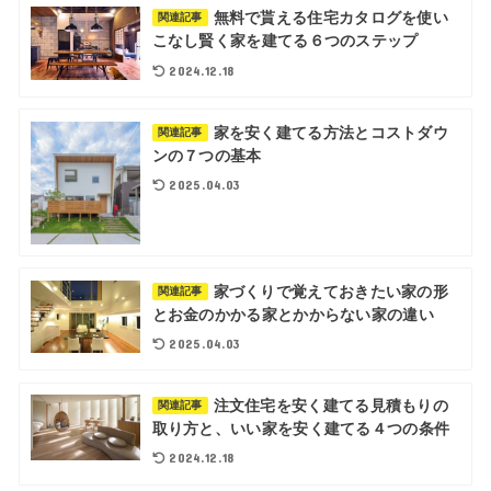
無料で貰える住宅カタログを使い
関連記事
こなし賢く家を建てる６つのステップ
2024.12.18
家を安く建てる方法とコストダウ
関連記事
ンの７つの基本
2025.04.03
家づくりで覚えておきたい家の形
関連記事
とお金のかかる家とかからない家の違い
2025.04.03
注文住宅を安く建てる見積もりの
関連記事
取り方と、いい家を安く建てる４つの条件
2024.12.18