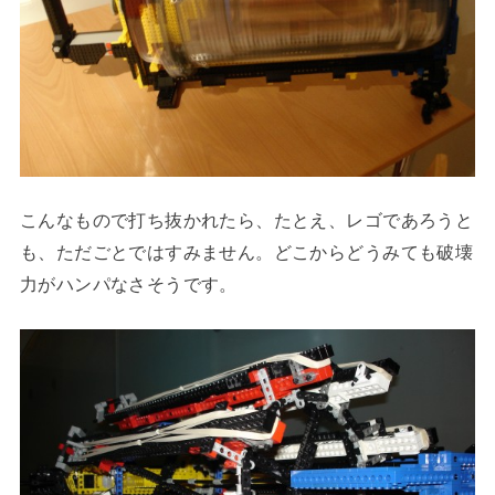
こんなもので打ち抜かれたら、たとえ、レゴであろうと
も、ただごとではすみません。どこからどうみても破壊
力がハンパなさそうです。