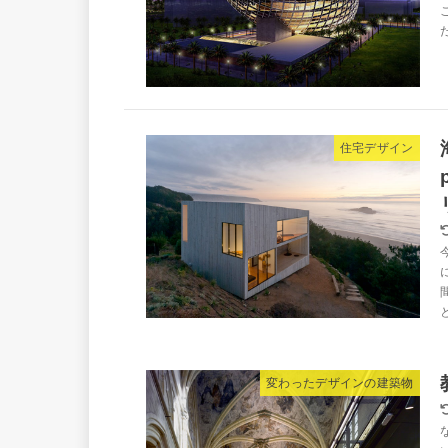
た
住宅デザイン
変わったデザインの建築物