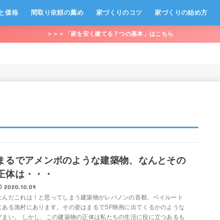
と価格
間取り依頼の薦め
家づくりのコツ
家づくりの始め方
＞＞＞「家を安く建てる７つの基本」はこちら
まるでアメンボのような建築物、なんとその
正体は・・・
2020.10.09
なんだこれは！と思ってしまう建築物がレバノンの首都、ベイルート
にある漁村にあります。その姿はまるでSF映画に出てくるかのような
佇まい。 しかし、この建築物の正体は私たちの生活に役に立つあるも