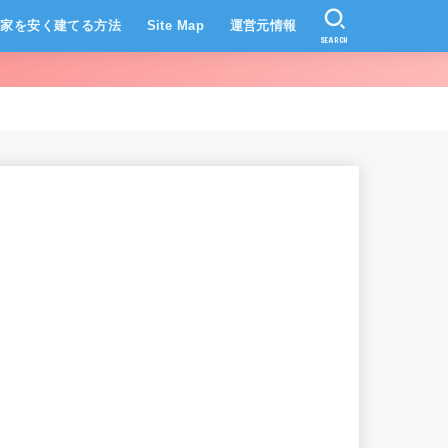
家を安く建てる方法
Site Map
運営元情報
SEARCH