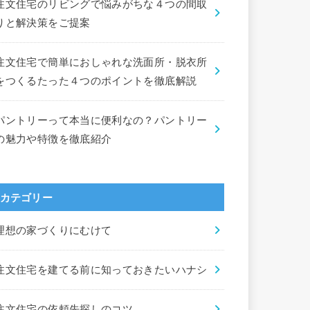
注文住宅のリビングで悩みがちな４つの間取
りと解決策をご提案
注文住宅で簡単におしゃれな洗面所・脱衣所
をつくるたった４つのポイントを徹底解説
パントリーって本当に便利なの？パントリー
の魅力や特徴を徹底紹介
カテゴリー
理想の家づくりにむけて
注文住宅を建てる前に知っておきたいハナシ
注文住宅の依頼先探しのコツ