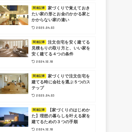
家づくりで覚えておき
関連記事
たい家の形とお金のかかる家と
かからない家の違い
2025.04.03
注文住宅を安く建てる
関連記事
見積もりの取り方と、いい家を
安く建てる４つの条件
2024.12.18
家づくりで注文住宅を
関連記事
建てる時に会社を選ぶ５つのス
テップ
2025.04.03
【家づくりのはじめか
関連記事
た】理想の暮らしを叶える家を
建てるための３つの手順
2024.12.18