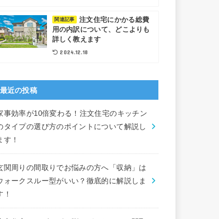
注文住宅にかかる総費
関連記事
用の内訳について、どこよりも
詳しく教えます
2024.12.18
最近の投稿
家事効率が10倍変わる！注文住宅のキッチン
のタイプの選び方のポイントについて解説し
ます！
玄関周りの間取りでお悩みの方へ「収納」は
ウォークスルー型がいい？徹底的に解説しま
す！