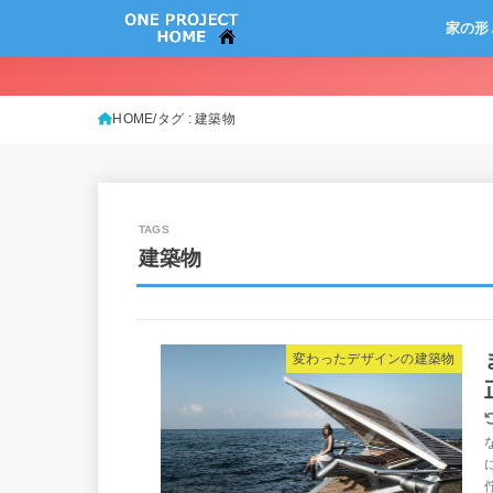
家の形
HOME
タグ : 建築物
建築物
変わったデザインの建築物