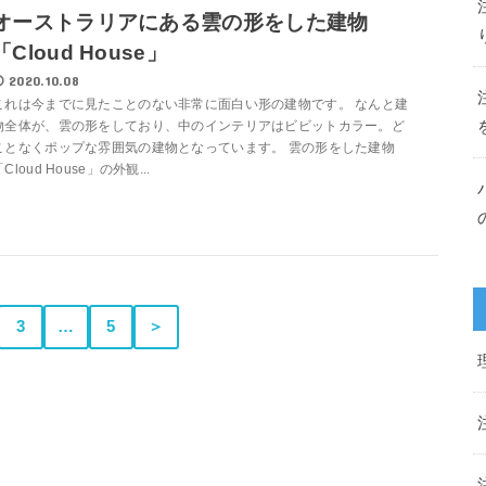
オーストラリアにある雲の形をした建物
「Cloud House」
2020.10.08
これは今までに見たことのない非常に面白い形の建物です。 なんと建
物全体が、雲の形をしており、中のインテリアはビビットカラー。ど
ことなくポップな雰囲気の建物となっています。 雲の形をした建物
Cloud House」の外観...
3
…
5
＞