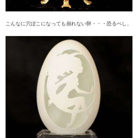
こんなに穴ぼこになっても崩れない卵・・・恐るべし。