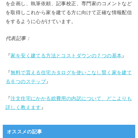
を企画し、執筆依頼、記事校正、専門家のコメントなど
を取得しこれから家を建てる方に向けて正確な情報配信
をするように心がけています。
代表記事：
『
家を安く建てる方法とコストダウンの７つの基本
』
『
無料で貰える住宅カタログを使いこなし賢く家を建て
る６つのステップ
』
『
注文住宅にかかる総費用の内訳について、どこよりも
詳しく教えます
』
オススメの記事