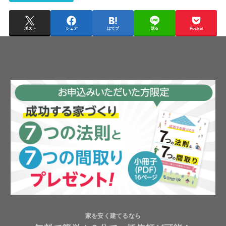
ポスト
シェア
はてブ
送る
Pocket
家を安く建てるなら