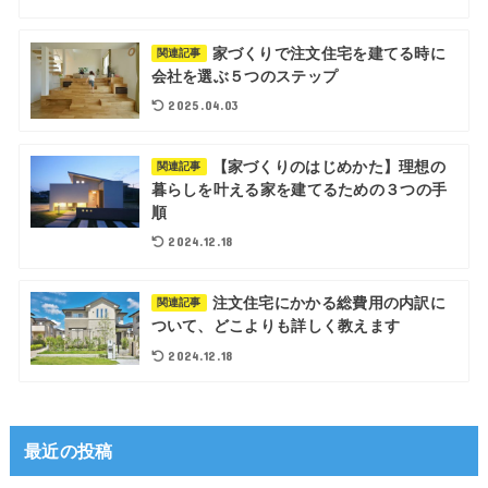
家づくりで注文住宅を建てる時に
関連記事
会社を選ぶ５つのステップ
2025.04.03
【家づくりのはじめかた】理想の
関連記事
暮らしを叶える家を建てるための３つの手
順
2024.12.18
注文住宅にかかる総費用の内訳に
関連記事
ついて、どこよりも詳しく教えます
2024.12.18
最近の投稿