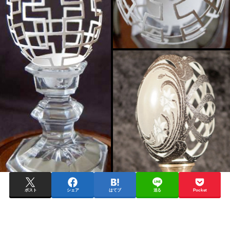
ポスト
シェア
はてブ
送る
Pocket