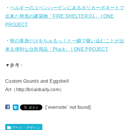
・
ベルギーのコペンハーゲンにあるポリカーボネートで
出来た卵形の建築物「FIRE SHELTER:01」 | ONE
PROJECT
・
卵の黄身だけをちゅるっ！と一瞬で吸い込むことが出
来る便利な台所用品「Pluck」 | ONE PROJECT
▼参考：
Custom Gourds and Eggshell
Art（http://brianbaity.com）
[`evernote` not found]
アート・デザイン