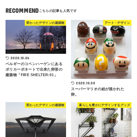
RECOMMEND
変わったデザインの建築物
アート・デザイン
2020.10.06
ベルギーのコペンハーゲンにある
ポリカーボネートで出来た卵形の
建築物「FIRE SHELTER:01」
2020.10.08
スーパーマリオの絵が描かれた
卵。
変わったデザインの建築物
暮らしを豊かにデザインするグッズ