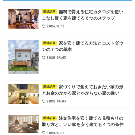
無料で貰える住宅カタログを使い
関連記事
こなし賢く家を建てる６つのステップ
2024.12.18
家を安く建てる方法とコストダウ
関連記事
ンの７つの基本
2025.04.03
家づくりで覚えておきたい家の形
関連記事
とお金のかかる家とかからない家の違い
2025.04.03
注文住宅を安く建てる見積もりの
関連記事
取り方と、いい家を安く建てる４つの条件
2024.12.18