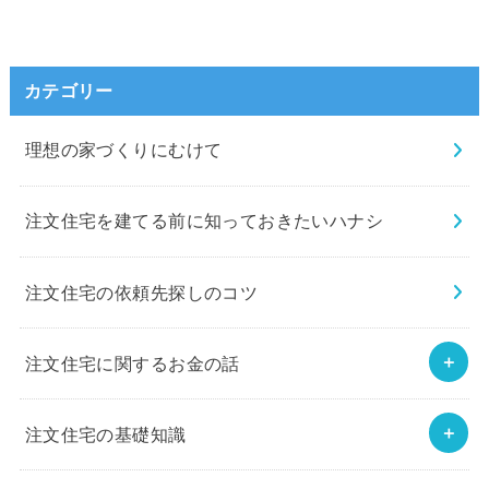
カテゴリー
理想の家づくりにむけて
注文住宅を建てる前に知っておきたいハナシ
注文住宅の依頼先探しのコツ
注文住宅に関するお金の話
注文住宅の基礎知識