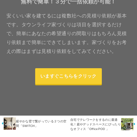
無料で簡単！３分で一括依頼が可能！
安くいい家を建てるには複数社への見積り依頼が基本
です。タウンライフ家づくりは項目を選択するだけ
で、簡単にあなたの希望通りの間取りはもちろん見積
り依頼まで簡単にできてしまいます。家づくりをお考
えの際はまずは見積り依頼をしてみてください。
いますぐこちらをクリック
自宅でテレワークをするのに最適
緩やかな壁で繋がっている２つの空
化！庭やデッドスペースにぴったり
間「SWITCH」
なオフィス「OfficePOD 」