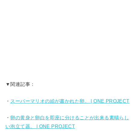
▼関連記事：
・
スーパーマリオの絵が書かれた卵。 | ONE PROJECT
・
卵の黄身と卵白を即座に分けることが出来る素晴らし
い泡立て器。 | ONE PROJECT