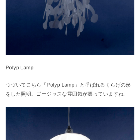
Polyp Lamp
つづいてこちら「Polyp Lamp」と呼ばれるくらげの形
をした照明。ゴージャスな雰囲気が漂っていますね。