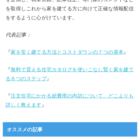
を取得しこれから家を建てる方に向けて正確な情報配信
をするように心がけています。
代表記事：
『
家を安く建てる方法とコストダウンの７つの基本
』
『
無料で貰える住宅カタログを使いこなし賢く家を建て
る６つのステップ
』
『
注文住宅にかかる総費用の内訳について、どこよりも
詳しく教えます
』
オススメの記事