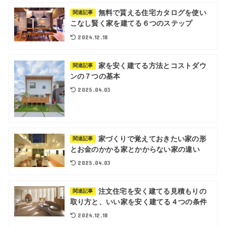
無料で貰える住宅カタログを使い
関連記事
こなし賢く家を建てる６つのステップ
2024.12.18
家を安く建てる方法とコストダウ
関連記事
ンの７つの基本
2025.04.03
家づくりで覚えておきたい家の形
関連記事
とお金のかかる家とかからない家の違い
2025.04.03
注文住宅を安く建てる見積もりの
関連記事
取り方と、いい家を安く建てる４つの条件
2024.12.18