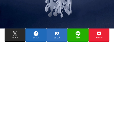
ポスト
シェア
はてブ
送る
Pocket