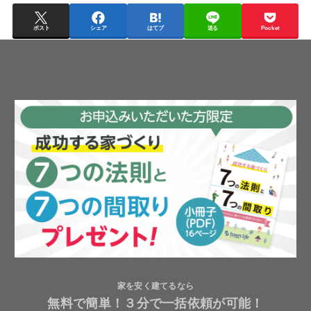
ポスト
シェア
はてブ
送る
Pocket
家を安く建てるなら
無料で簡単！３分で一括依頼が可能！