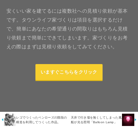
安くいい家を建てるには複数社への見積り依頼が基本
です。タウンライフ家づくりは項目を選択するだけ
で、簡単にあなたの希望通りの間取りはもちろん見積
り依頼まで簡単にできてしまいます。家づくりをお考
えの際はまずは見積り依頼をしてみてください。
いますぐこちらをクリック
レゴでつくったペンローズの階段の
天井で行き場を無くしてしまった風
構造を利用してつくった作品。
船が光る照明「Balloon Lamp」