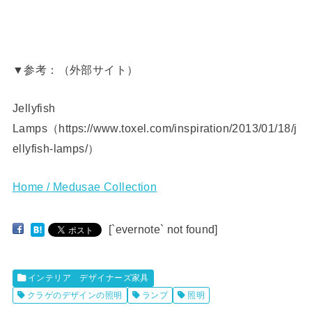
▼参考：（外部サイト）
Jellyfish
Lamps（https://www.toxel.com/inspiration/2013/01/18/j
ellyfish-lamps/）
Home / Medusae Collection
[`evernote` not found]
インテリア デザイナーズ家具
クラゲのデザインの照明
ランプ
照明