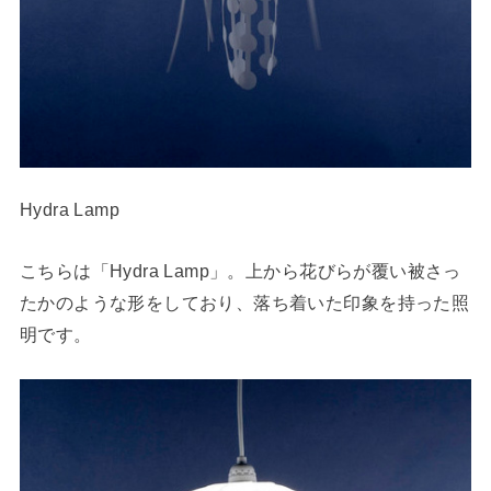
Hydra Lamp
こちらは「Hydra Lamp」。上から花びらが覆い被さっ
たかのような形をしており、落ち着いた印象を持った照
明です。