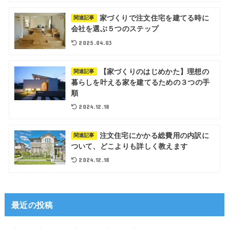
家づくりで注文住宅を建てる時に
関連記事
会社を選ぶ５つのステップ
2025.04.03
【家づくりのはじめかた】理想の
関連記事
暮らしを叶える家を建てるための３つの手
順
2024.12.18
注文住宅にかかる総費用の内訳に
関連記事
ついて、どこよりも詳しく教えます
2024.12.18
最近の投稿