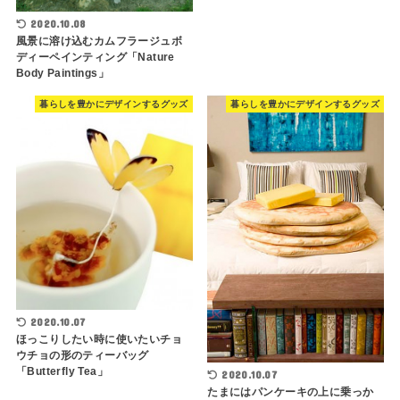
2020.10.08
風景に溶け込むカムフラージュボ
ディーペインティング「Nature
Body Paintings」
暮らしを豊かにデザインするグッズ
暮らしを豊かにデザインするグッズ
2020.10.07
ほっこりしたい時に使いたいチョ
ウチョの形のティーバッグ
「Butterfly Tea」
2020.10.07
たまにはパンケーキの上に乗っか