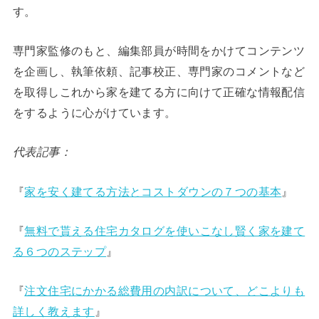
す。
専門家監修のもと、編集部員が時間をかけてコンテンツ
を企画し、執筆依頼、記事校正、専門家のコメントなど
を取得しこれから家を建てる方に向けて正確な情報配信
をするように心がけています。
代表記事：
『
家を安く建てる方法とコストダウンの７つの基本
』
『
無料で貰える住宅カタログを使いこなし賢く家を建て
る６つのステップ
』
『
注文住宅にかかる総費用の内訳について、どこよりも
詳しく教えます
』