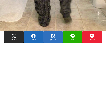
ポスト
シェア
はてブ
送る
Pocket