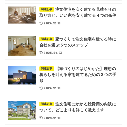
注文住宅を安く建てる見積もりの
関連記事
取り方と、いい家を安く建てる４つの条件
2024.12.18
家づくりで注文住宅を建てる時に
関連記事
会社を選ぶ５つのステップ
2025.04.03
【家づくりのはじめかた】理想の
関連記事
暮らしを叶える家を建てるための３つの手
順
2024.12.18
注文住宅にかかる総費用の内訳に
関連記事
ついて、どこよりも詳しく教えます
2024.12.18