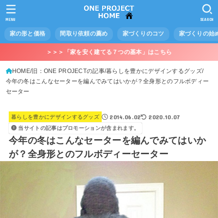
MENU
SEARCH
家の形と価格
間取り依頼の薦め
家づくりのコツ
家づくりの始
＞＞＞「家を安く建てる７つの基本」はこちら
HOME
旧：ONE PROJECTの記事
暮らしを豊かにデザインするグッズ
今年の冬はこんなセーターを編んでみてはいかが？全身形とのフルボディー
セーター
2014.06.02
2020.10.07
暮らしを豊かにデザインするグッズ
当サイトの記事はプロモーションが含まれます。
今年の冬はこんなセーターを編んでみてはいか
が？全身形とのフルボディーセーター