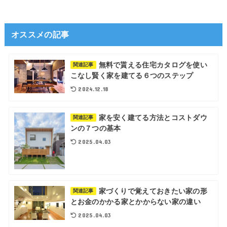
オススメの記事
無料で貰える住宅カタログを使い
関連記事
こなし賢く家を建てる６つのステップ
2024.12.18
家を安く建てる方法とコストダウ
関連記事
ンの７つの基本
2025.04.03
家づくりで覚えておきたい家の形
関連記事
とお金のかかる家とかからない家の違い
2025.04.03