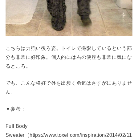
こちらは力強い後ろ姿。トイレで撮影しているという部
分も非常に好印象。個人的には右の便座も非常に気にな
るところ。
でも、こんな格好で外を出歩く勇気はさすがにありませ
ん。
▼参考：
Full Body
Sweater（https://www.toxel.com/inspiration/2014/02/11