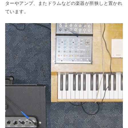
ターやアンプ、またドラムなどの楽器が所狭しと置かれ
ています。