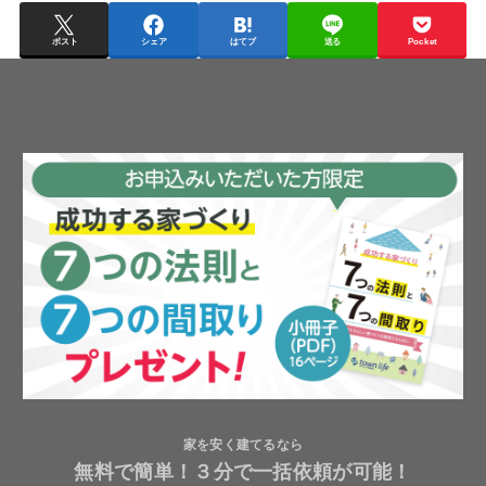
ポスト
シェア
はてブ
送る
Pocket
家を安く建てるなら
無料で簡単！３分で一括依頼が可能！