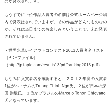
品が発表されます。
もうすでに上位作品入賞者の名前は公式ホームページ場
内で発表はされていますが、その作品がどんなものなの
か、それは当日までのお楽しみということで、未だ発表
されていません。
・世界水草レイアウトコンテスト2013入賞者名リスト
（PDFファイル）
（http://jp.iaplc.com/results13/pdf/ranking2013.pdf）
ちなみに入賞者名を確認すると、２０１３年度の入賞者
1位がベトナムのTruong Thinh Ngo氏、２位が日本の深
田 崇敬氏、３位がブラジルのMarcelo Tonon Chiovatto
氏となっています。