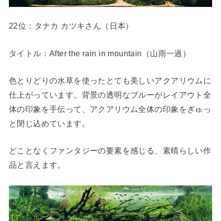
22位：タナカ カツキさん（日本）
タイトル：After the rain in mountain（山雨一過）
色とりどりの水草を使ったとても美しいアクアリウムに
仕上がっています。背景の透明なブルーがレイアウト全
体の印象を手伝って、アクアリウム全体の印象をぎゅっ
と閉じ込めています。
どことなくファンタジーの要素を感じる、素晴らしい作
品と言えます。