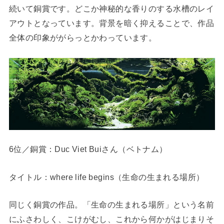
続いて銅賞です。どこか神秘的な香りのする水槽のレイ
アウトとなっています。背景を暗く抑えることで、作品
全体の印象ががらっとかわっています。
6位／銅賞：Duc Viet Buiさん（ベトナム）
タイトル：where life begins（生命の生まれる場所）
同じく銅賞の作品。「生命の生まれる場所」という名前
にふさわしく、こけがむし、これから何かがはじまりそ