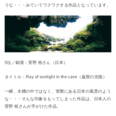
うな・・・みていてワクワクする作品となっています。
5位／銅賞：菅野 裕さん（日本）
タイトル：Ray of sunlight in the cave（巌窟の光陰）
一瞬、水槽の中ではなく、実際にある日本の風景のよう
な・・・そんな印象をもってしまった作品は、日本人の
菅野 裕さんが手がけた作品。