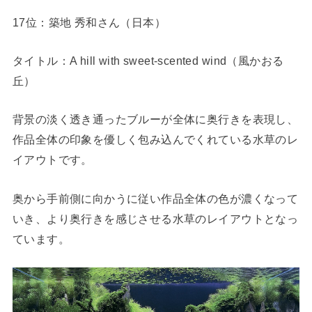
17位：築地 秀和さん（日本）
タイトル：A hill with sweet-scented wind（風かおる
丘）
背景の淡く透き通ったブルーが全体に奥行きを表現し、
作品全体の印象を優しく包み込んでくれている水草のレ
イアウトです。
奥から手前側に向かうに従い作品全体の色が濃くなって
いき、より奥行きを感じさせる水草のレイアウトとなっ
ています。