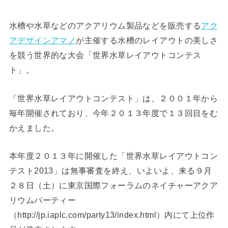
水槽や水草などのアクアリウム製品などを販売する
アク
アデザインアマノ
が主催する水槽のレイアウトの美しさ
を競う世界的な大会「世界水草レイアウトコンテス
ト」。
「世界水草レイアウトコンテスト」は、２００１年から
毎年開催されており、今年２０１３年度で１３回目をむ
かえました。
本年度２０１３年に開催した「世界水草レイアウトコン
テスト2013」は無事審査を終え、いよいよ、来る９月
２８日（土）に東京国際フォーラムのネイチャーアクア
リウムパーティー
（http://jp.iaplc.com/party13/index.html）内にて上位作