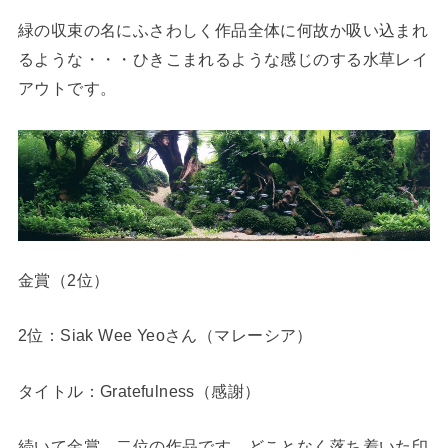
緑の収束の名にふさわしく作品全体に何故か吸い込まれ
るような・・・ひきこまれるような感じのする水草レイ
アウトです。
金賞（2位）
2位：Siak Wee Yeoさん（マレーシア）
タイトル：Gratefulness（感謝）
続いて金賞。二位の作品です。どことなく落ち着いた印