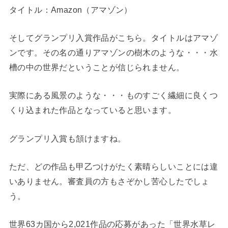
タイトル：Amazon（アマゾン）
そしてグランプリ入賞作品がこちら。タイトルはアマゾ
ンです。その名の通りアマゾンの樹木のような・・・水
槽の中の世界だということが信じられません。
実際にある風景のような・・・ものすごく繊細に良くつ
くり込まれた作品となっていると思います。
グランプリ入賞も頷けますね。
ただ、どの作品も甲乙つけがたく素晴らしいことには違
いありません。審査員の方もさぞかし苦心したでしょ
う。
世界63カ国から2,021作品の応募があった「世界水草レ