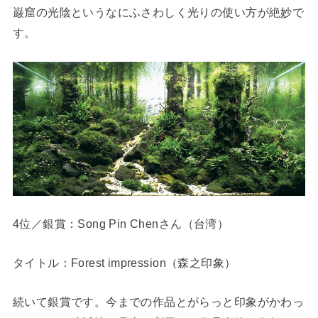
巌窟の光陰というなにふさわしく光りの使い方が絶妙で
す。
4位／銀賞：Song Pin Chenさん（台湾）
タイトル：Forest impression（森之印象）
続いて銀賞です。今までの作品とがらっと印象がかわっ