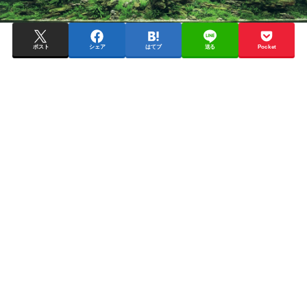
ポスト
シェア
はてブ
送る
Pocket