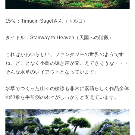
15位：Timucin Sagelさん（トルコ）
タイトル：Stairway to Heaven（天国への階段）
これはかわいらしい。ファンタジーの世界のようです
ね。どことなく小鳥の鳴き声が聞こえてきそうな・・・
そんな水草のレイアウトとなっています。
水草でつくった山々の稜線も非常に素晴らしく作品全体
の印象を手前側の木々がしっかりと支えています。