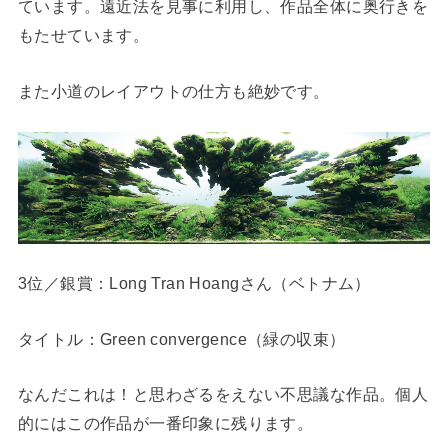
ています。遠近法を見事に利用し、作品全体に奥行きを
もたせています。
また小道のレイアウトの仕方も絶妙です。
3位／銀賞：Long Tran Hoangさん（ベトナム）
タイトル：Green convergence（緑の収束）
なんだこれは！と思わざるをえない不思議な作品。個人
的にはこの作品が一番印象に残ります。