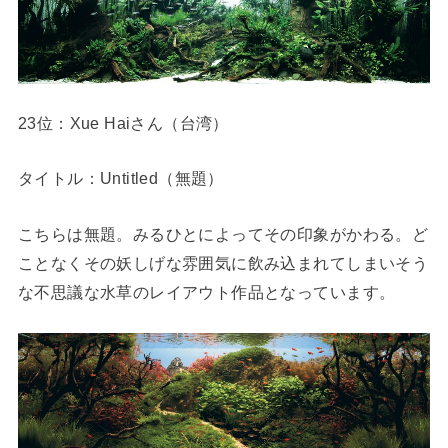
23位：Xue Haiさん（台湾）
タイトル：Untitled（無題）
こちらは無題。みるひとによってその印象がかわる。ど
ことなくその妖しげな雰囲気に飲み込まれてしまいそう
な不思議な水草のレイアウト作品となっています。