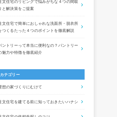
注文住宅のリビングで悩みがちな４つの間取
りと解決策をご提案
注文住宅で簡単におしゃれな洗面所・脱衣所
をつくるたった４つのポイントを徹底解説
パントリーって本当に便利なの？パントリー
の魅力や特徴を徹底紹介
カテゴリー
理想の家づくりにむけて
注文住宅を建てる前に知っておきたいハナシ
注文住宅の依頼先探しのコツ