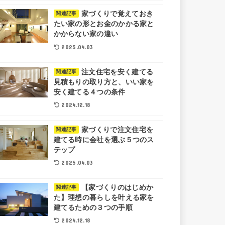
家づくりで覚えておき
関連記事
たい家の形とお金のかかる家と
かからない家の違い
2025.04.03
注文住宅を安く建てる
関連記事
見積もりの取り方と、いい家を
安く建てる４つの条件
2024.12.18
家づくりで注文住宅を
関連記事
建てる時に会社を選ぶ５つのス
テップ
2025.04.03
【家づくりのはじめか
関連記事
た】理想の暮らしを叶える家を
建てるための３つの手順
2024.12.18