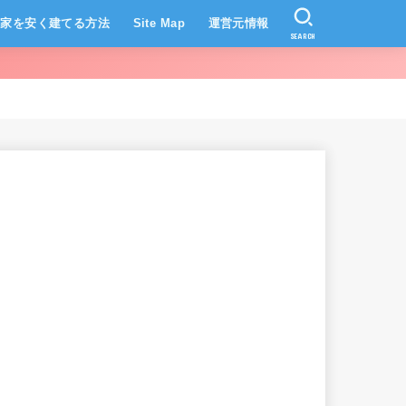
家を安く建てる方法
Site Map
運営元情報
SEARCH