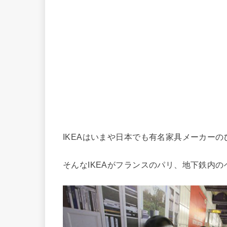
IKEAはいまや日本でも有名家具メーカー
そんなIKEAがフランスのパリ、地下鉄内