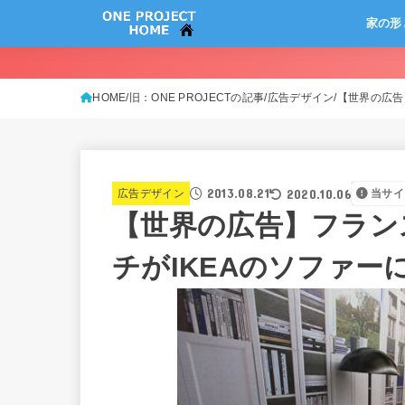
家の形
HOME
旧：ONE PROJECTの記事
広告デザイン
【世界の広告
2013.08.21
2020.10.06
広告デザイン
当サイ
【世界の広告】フラン
チがIKEAのソファー