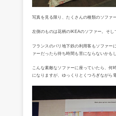
写真を見る限り、たくさんの種類のソファ
左側のものは花柄のIKEAのソファー。そし
フランスのパリ地下鉄の利用客もソファー
ァーだったら待ち時間も苦にならないかも
こんな素敵なソファーに座っていたら、何
になりますが、ゆっくりとくつろぎながら