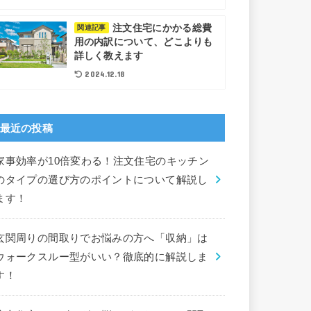
注文住宅にかかる総費
関連記事
用の内訳について、どこよりも
詳しく教えます
2024.12.18
最近の投稿
家事効率が10倍変わる！注文住宅のキッチン
のタイプの選び方のポイントについて解説し
ます！
玄関周りの間取りでお悩みの方へ「収納」は
ウォークスルー型がいい？徹底的に解説しま
す！