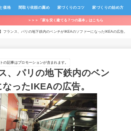
と価格
間取り依頼の薦め
家づくりのコツ
家づくりの始め方
＞＞＞「家を安く建てる７つの基本」はこちら
】フランス、パリの地下鉄内のベンチがIKEAのソファーになったIKEAの広告。
トの記事はプロモーションが含まれます。
ス、パリの地下鉄内のベン
になったIKEAの広告。