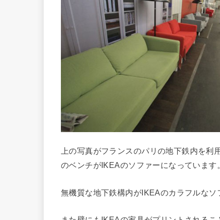
上の写真がフランスのパリの地下鉄内を利用
のベンチがIKEAのソファーになっています
無機質な地下鉄構内がIKEAのカラフルな
また壁にもIKEAの家具がプリントされるこ