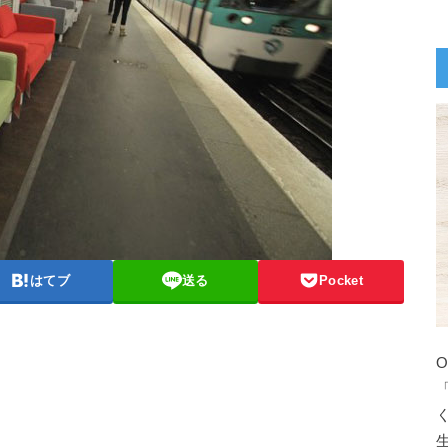
はてブ
送る
Pocket