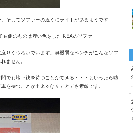
ー、そしてソファーの近くにライトがあるようです。
て右側のものは赤い色をしたIKEAのソファー。
に座りくつろいでいます。無機質なベンチがこんなソフ
しれません。
時間でも地下鉄を待つことができる・・・といったら嘘
電車を待つことが出来るなんてとても素敵です。