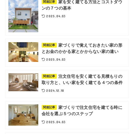
家を安く建てる方法とコストダウ
関連記事
ンの７つの基本
2025.04.03
家づくりで覚えておきたい家の形
関連記事
とお金のかかる家とかからない家の違い
2025.04.03
注文住宅を安く建てる見積もりの
関連記事
取り方と、いい家を安く建てる４つの条件
2024.12.18
家づくりで注文住宅を建てる時に
関連記事
会社を選ぶ５つのステップ
2025.04.03