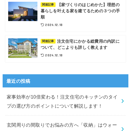
【家づくりのはじめかた】理想の
関連記事
暮らしを叶える家を建てるための３つの手
順
2024.12.18
注文住宅にかかる総費用の内訳に
関連記事
ついて、どこよりも詳しく教えます
2024.12.18
最近の投稿
家事効率が10倍変わる！注文住宅のキッチンのタイ
プの選び方のポイントについて解説します！
玄関周りの間取りでお悩みの方へ「収納」はウォー