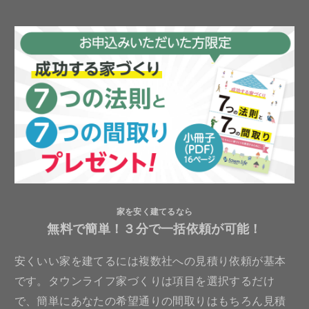
家を安く建てるなら
無料で簡単！３分で一括依頼が可能！
安くいい家を建てるには複数社への見積り依頼が基本
です。タウンライフ家づくりは項目を選択するだけ
で、簡単にあなたの希望通りの間取りはもちろん見積