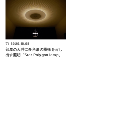
2020.10.08
部屋の天井に多角形の模様を写し
出す照明「Star Polygon lamp」