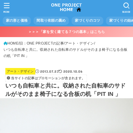
MENU
SEARCH
家の形と価格
間取り依頼の薦め
家づくりのコツ
家づくりの始
＞＞＞「家を安く建てる７つの基本」はこちら
HOME
旧：ONE PROJECTの記事
アート・デザイン
いつも自転車と共に。収納された自転車のサドルがそのまま椅子になる合板
の机「PIT IN 」
2013.07.23
2020.10.06
アート・デザイン
当サイトの記事はプロモーションが含まれます。
いつも自転車と共に。収納された自転車のサド
ルがそのまま椅子になる合板の机「PIT IN 」