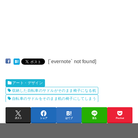
[`evernote` not found]
アート・デザイン
収納した自転車のサドルがそのまま椅子になる机
自転車のサドルをそのまま机の椅子にしてしまう
ポスト
シェア
はてブ
送る
Pocket