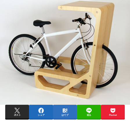
ポスト
シェア
はてブ
送る
Pocket