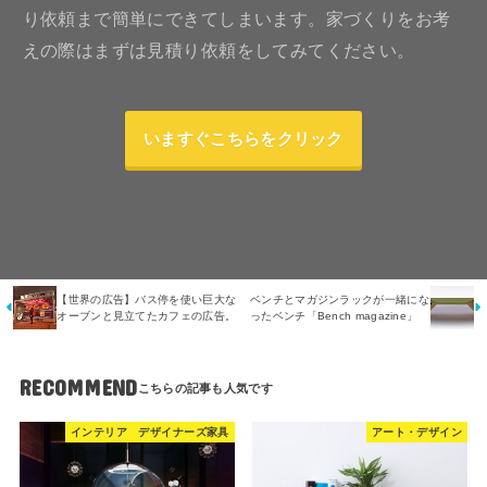
り依頼まで簡単にできてしまいます。家づくりをお考
えの際はまずは見積り依頼をしてみてください。
いますぐこちらをクリック
【世界の広告】バス停を使い巨大な
ベンチとマガジンラックが一緒にな
オーブンと見立てたカフェの広告。
ったベンチ「Bench magazine」
RECOMMEND
インテリア デザイナーズ家具
アート・デザイン