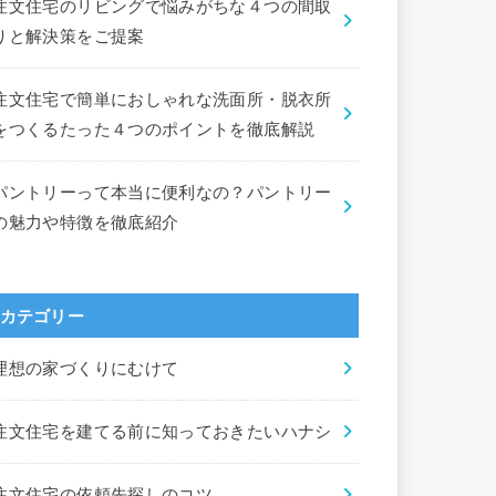
注文住宅のリビングで悩みがちな４つの間取
りと解決策をご提案
注文住宅で簡単におしゃれな洗面所・脱衣所
をつくるたった４つのポイントを徹底解説
パントリーって本当に便利なの？パントリー
の魅力や特徴を徹底紹介
カテゴリー
理想の家づくりにむけて
注文住宅を建てる前に知っておきたいハナシ
注文住宅の依頼先探しのコツ