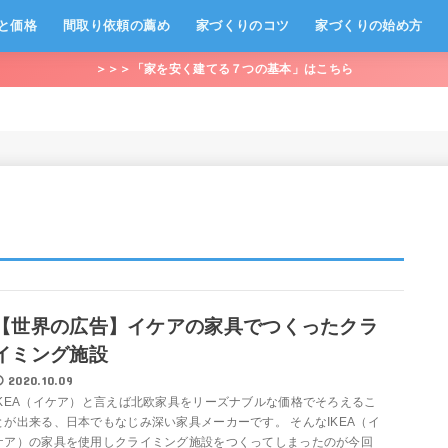
と価格
間取り依頼の薦め
家づくりのコツ
家づくりの始め方
＞＞＞「家を安く建てる７つの基本」はこちら
【世界の広告】イケアの家具でつくったクラ
イミング施設
2020.10.09
IKEA（イケア）と言えば北欧家具をリーズナブルな価格でそろえるこ
とが出来る、日本でもなじみ深い家具メーカーです。 そんなIKEA（イ
ケア）の家具を使用しクライミング施設をつくってしまったのが今回