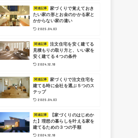
家づくりで覚えておき
関連記事
たい家の形とお金のかかる家と
かからない家の違い
2025.04.03
注文住宅を安く建てる
関連記事
見積もりの取り方と、いい家を
安く建てる４つの条件
2024.12.18
家づくりで注文住宅を
関連記事
建てる時に会社を選ぶ５つのス
テップ
2025.04.03
【家づくりのはじめか
関連記事
た】理想の暮らしを叶える家を
建てるための３つの手順
2024.12.18