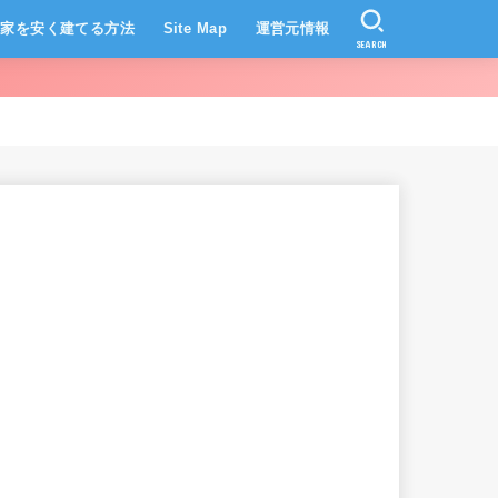
家を安く建てる方法
Site Map
運営元情報
SEARCH