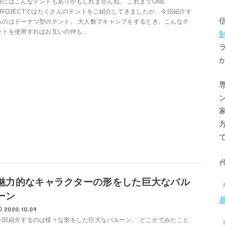
時にはこんなテントもありかもしれませんね。 これまでONE
PROJECTではたくさんのテントをご紹介してきましたが、今回紹介す
るのはドーナツ型のテント。 大人数でキャンプをするとき、こんなテ
ントを使用すればお互いの仲も...
魅力的なキャラクターの形をした巨大なバル
ーン
2020.10.09
今回紹介するのは様々な形をした巨大なバルーン。 どこかでみたこと