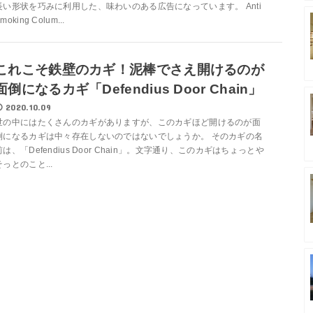
長い形状を巧みに利用した、味わいのある広告になっています。 Anti
moking Colum...
これこそ鉄壁のカギ！泥棒でさえ開けるのが
面倒になるカギ「Defendius Door Chain」
2020.10.09
世の中にはたくさんのカギがありますが、このカギほど開けるのが面
倒になるカギは中々存在しないのではないでしょうか。 そのカギの名
前は、「Defendius Door Chain」。文字通り、このカギはちょっとや
そっとのこと...