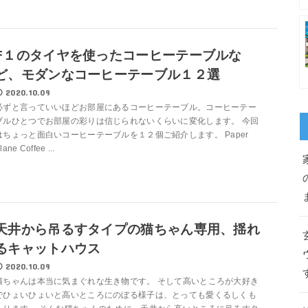
F１のタイヤを使ったコーヒーテーブルな
ど、モダンなコーヒーテーブル１２選
2020.10.09
必ずと言っていいほどお部屋にあるコーヒーテーブル。コーヒーテー
ブルひとつでお部屋の彩りは信じられないくらいに変化します。 今回
はちょっと面白いコーヒーテーブルを１２個ご紹介します。 Paper
lane Coffee ...
天井から吊るすタイプの猫ちゃん専用、揺れ
るキャットハウス
2020.10.09
猫ちゃんは本当に気まぐれな生き物です。 そして高いところが大好き
でひょいひょいと高いところにのぼる様子は、とっても愛くるしくも