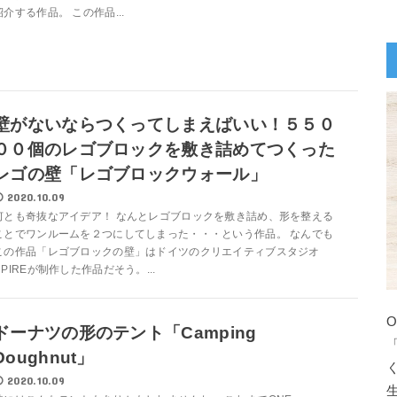
紹介する作品。 この作品...
壁がないならつくってしまえばいい！５５０
００個のレゴブロックを敷き詰めてつくった
レゴの壁「レゴブロックウォール」
2020.10.09
何とも奇抜なアイデア！ なんとレゴブロックを敷き詰め、形を整える
ことでワンルームを２つにしてしまった・・・という作品。 なんでも
この作品「レゴブロックの壁」はドイツのクリエイティブスタジオ
NPIREが制作した作品だそう。...
ドーナツの形のテント「Camping
Doughnut」
2020.10.09