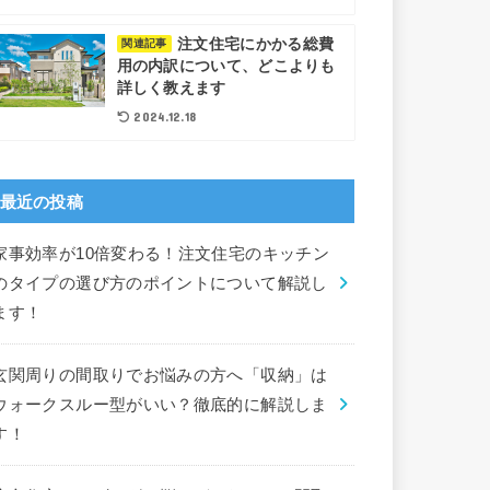
注文住宅にかかる総費
関連記事
用の内訳について、どこよりも
詳しく教えます
2024.12.18
最近の投稿
家事効率が10倍変わる！注文住宅のキッチン
のタイプの選び方のポイントについて解説し
ます！
玄関周りの間取りでお悩みの方へ「収納」は
ウォークスルー型がいい？徹底的に解説しま
す！