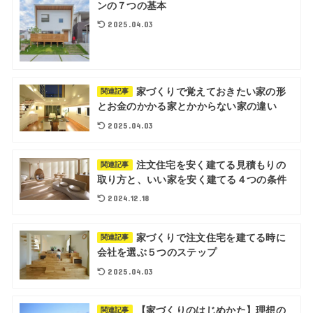
ンの７つの基本
2025.04.03
家づくりで覚えておきたい家の形
関連記事
とお金のかかる家とかからない家の違い
2025.04.03
注文住宅を安く建てる見積もりの
関連記事
取り方と、いい家を安く建てる４つの条件
2024.12.18
家づくりで注文住宅を建てる時に
関連記事
会社を選ぶ５つのステップ
2025.04.03
【家づくりのはじめかた】理想の
関連記事