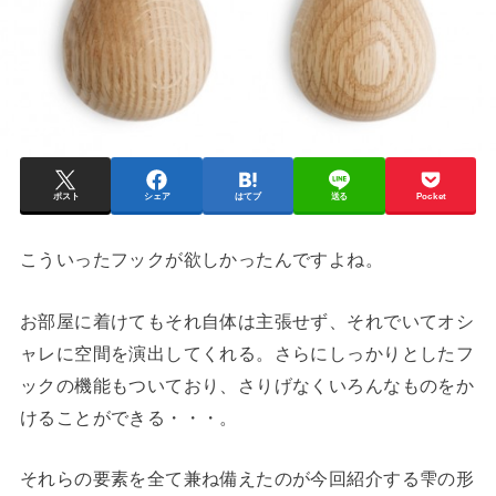
ポスト
シェア
はてブ
送る
Pocket
こういったフックが欲しかったんですよね。
お部屋に着けてもそれ自体は主張せず、それでいてオシ
ャレに空間を演出してくれる。さらにしっかりとしたフ
ックの機能もついており、さりげなくいろんなものをか
けることができる・・・。
それらの要素を全て兼ね備えたのが今回紹介する雫の形