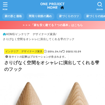
MENU
SEARCH
家の形と価格
間取り依頼の薦め
家づくりのコツ
家づくりの始
＞＞＞「家を安く建てる７つの基本」はこちら
HOME
インテリア デザイナーズ家具
さりげなく空間をオシャレに演出してくれる雫のフック
2016.04.16
2020.10.09
インテリア デザイナーズ家具
当サイトの記事はプロモーションが含まれます。
さりげなく空間をオシャレに演出してくれる雫
のフック