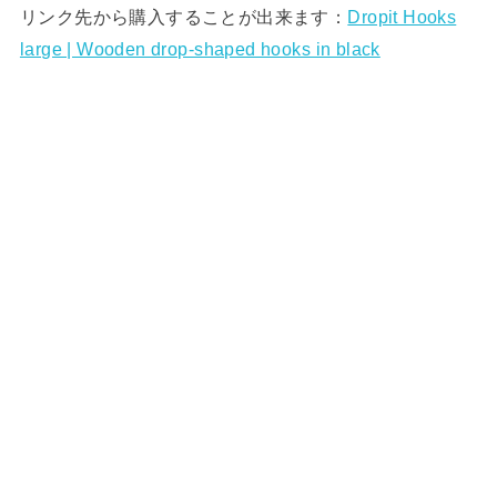
リンク先から購入することが出来ます：
Dropit Hooks
large | Wooden drop-shaped hooks in black