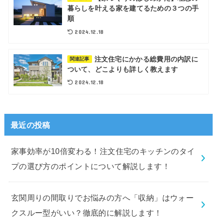
暮らしを叶える家を建てるための３つの手
順
2024.12.18
注文住宅にかかる総費用の内訳に
関連記事
ついて、どこよりも詳しく教えます
2024.12.18
最近の投稿
家事効率が10倍変わる！注文住宅のキッチンのタイ
プの選び方のポイントについて解説します！
玄関周りの間取りでお悩みの方へ「収納」はウォー
クスルー型がいい？徹底的に解説します！