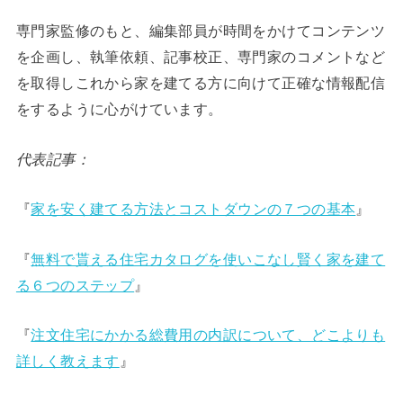
専門家監修のもと、編集部員が時間をかけてコンテンツ
を企画し、執筆依頼、記事校正、専門家のコメントなど
を取得しこれから家を建てる方に向けて正確な情報配信
をするように心がけています。
代表記事：
『
家を安く建てる方法とコストダウンの７つの基本
』
『
無料で貰える住宅カタログを使いこなし賢く家を建て
る６つのステップ
』
『
注文住宅にかかる総費用の内訳について、どこよりも
詳しく教えます
』