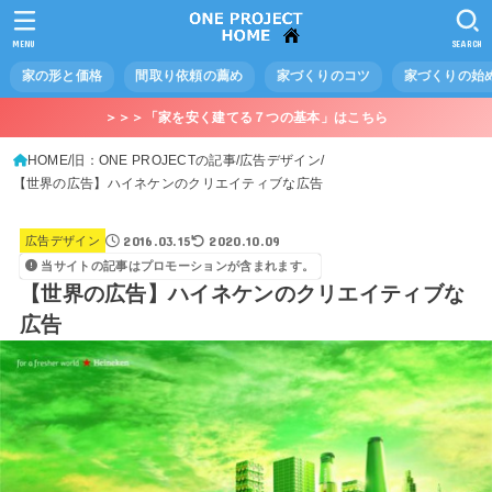
MENU
SEARCH
家の形と価格
間取り依頼の薦め
家づくりのコツ
家づくりの始
＞＞＞「家を安く建てる７つの基本」はこちら
HOME
旧：ONE PROJECTの記事
広告デザイン
【世界の広告】ハイネケンのクリエイティブな広告
2016.03.15
2020.10.09
広告デザイン
当サイトの記事はプロモーションが含まれます。
【世界の広告】ハイネケンのクリエイティブな
広告