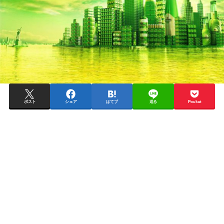
ポスト
シェア
はてブ
送る
Pocket