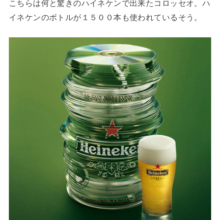
こちらは何と驚きのハイネケンで出来たコロッセオ。ハ
イネケンのボトルが１５００本も使われているそう。