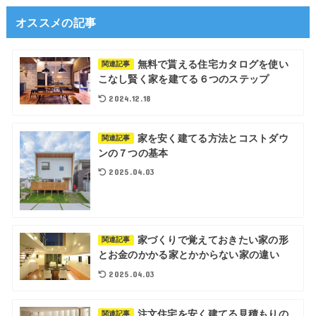
オススメの記事
無料で貰える住宅カタログを使い
関連記事
こなし賢く家を建てる６つのステップ
2024.12.18
家を安く建てる方法とコストダウ
関連記事
ンの７つの基本
2025.04.03
家づくりで覚えておきたい家の形
関連記事
とお金のかかる家とかからない家の違い
2025.04.03
注文住宅を安く建てる見積もりの
関連記事