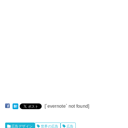
[`evernote` not found]
広告デザイン
世界の広告
広告