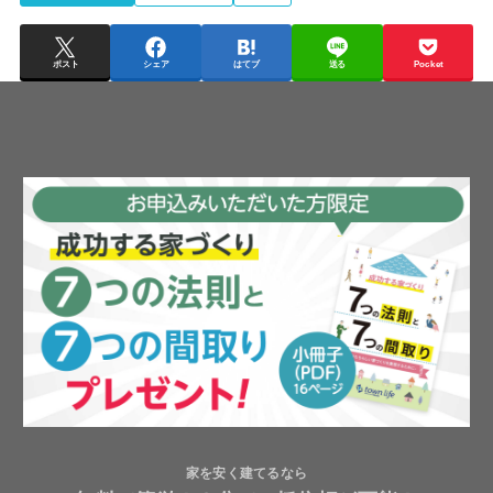
ポスト
シェア
はてブ
送る
Pocket
家を安く建てるなら