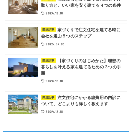
取り方と、いい家を安く建てる４つの条件
2024.12.18
家づくりで注文住宅を建てる時に
関連記事
会社を選ぶ５つのステップ
2025.04.03
【家づくりのはじめかた】理想の
関連記事
暮らしを叶える家を建てるための３つの手
順
2024.12.18
注文住宅にかかる総費用の内訳に
関連記事
ついて、どこよりも詳しく教えます
2024.12.18