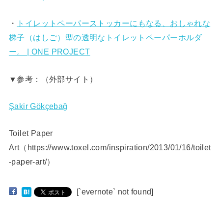
・
トイレットペーパーストッカーにもなる、おしゃれな
梯子（はしご）型の透明なトイレットペーパーホルダ
ー。 | ONE PROJECT
▼参考：（外部サイト）
Şakir Gökçebağ
Toilet Paper
Art（https://www.toxel.com/inspiration/2013/01/16/toilet
-paper-art/）
[`evernote` not found]