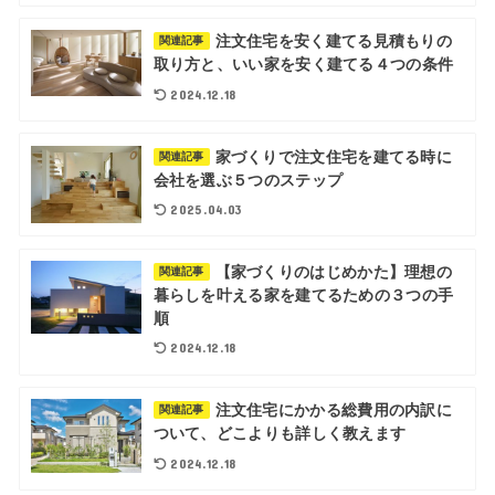
注文住宅を安く建てる見積もりの
関連記事
取り方と、いい家を安く建てる４つの条件
2024.12.18
家づくりで注文住宅を建てる時に
関連記事
会社を選ぶ５つのステップ
2025.04.03
【家づくりのはじめかた】理想の
関連記事
暮らしを叶える家を建てるための３つの手
順
2024.12.18
注文住宅にかかる総費用の内訳に
関連記事
ついて、どこよりも詳しく教えます
2024.12.18