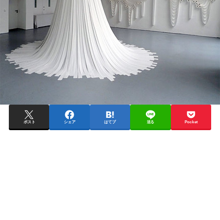
ポスト
シェア
はてブ
送る
Pocket