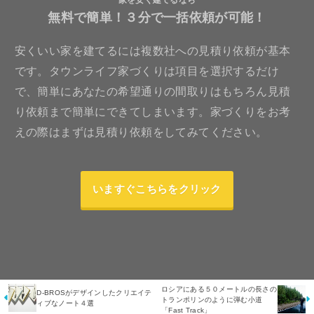
家を安く建てるなら
無料で簡単！３分で一括依頼が可能！
安くいい家を建てるには複数社への見積り依頼が基本
です。タウンライフ家づくりは項目を選択するだけ
で、簡単にあなたの希望通りの間取りはもちろん見積
り依頼まで簡単にできてしまいます。家づくりをお考
えの際はまずは見積り依頼をしてみてください。
いますぐこちらをクリック
ロシアにある５０メートルの長さの
D-BROSがデザインしたクリエイテ
トランポリンのように弾む小道
ィブなノート４選
「Fast Track」