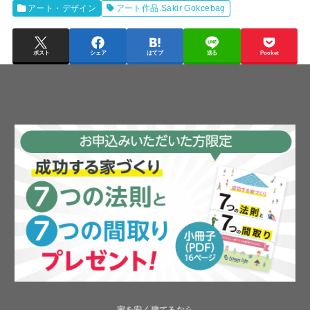
アート・デザイン
アート作品.Sakir Gokcebag
ポスト
シェア
はてブ
送る
Pocket