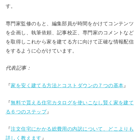
す。
専門家監修のもと、編集部員が時間をかけてコンテンツ
を企画し、執筆依頼、記事校正、専門家のコメントなど
を取得しこれから家を建てる方に向けて正確な情報配信
をするように心がけています。
代表記事：
『
家を安く建てる方法とコストダウンの７つの基本
』
『
無料で貰える住宅カタログを使いこなし賢く家を建て
る６つのステップ
』
『
注文住宅にかかる総費用の内訳について、どこよりも
詳しく教えます
』