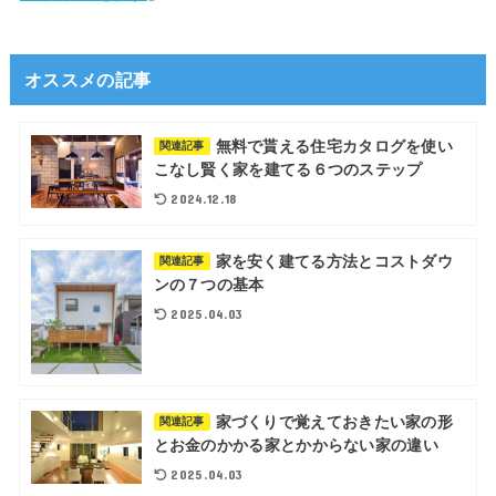
オススメの記事
無料で貰える住宅カタログを使い
関連記事
こなし賢く家を建てる６つのステップ
2024.12.18
家を安く建てる方法とコストダウ
関連記事
ンの７つの基本
2025.04.03
家づくりで覚えておきたい家の形
関連記事
とお金のかかる家とかからない家の違い
2025.04.03