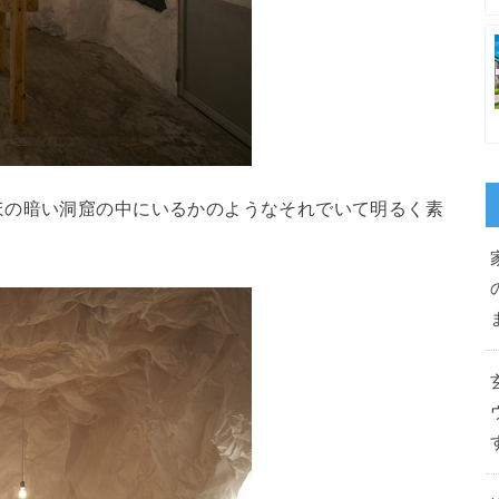
ほの暗い洞窟の中にいるかのようなそれでいて明るく素