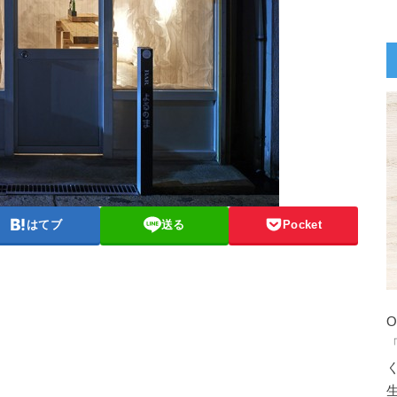
はてブ
送る
Pocket