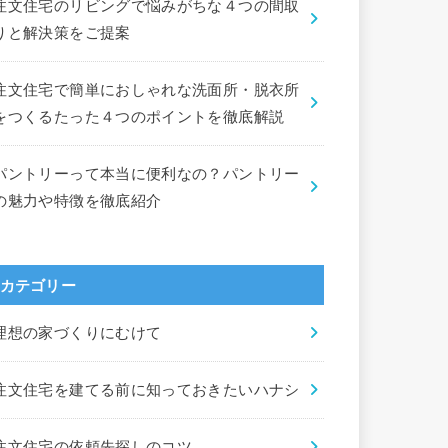
注文住宅のリビングで悩みがちな４つの間取
りと解決策をご提案
注文住宅で簡単におしゃれな洗面所・脱衣所
をつくるたった４つのポイントを徹底解説
パントリーって本当に便利なの？パントリー
の魅力や特徴を徹底紹介
カテゴリー
理想の家づくりにむけて
注文住宅を建てる前に知っておきたいハナシ
注文住宅の依頼先探しのコツ