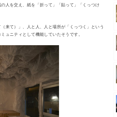
域の人を交え、紙を「折って」「貼って」「くっつけ
て（来て）」、人と人、人と場所が「くっつく」という
コミュニティとして機能していたそうです。