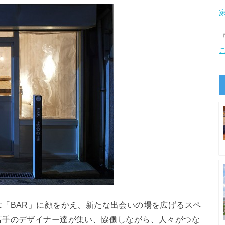
「BAR」に顔をかえ、新たな出会いの場を広げるスペ
若手のデザイナー達が集い、恊働しながら、人々がつな