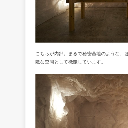
こちらが内部。まるで秘密基地のような、
敵な空間として機能しています。