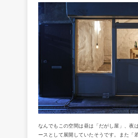
なんでもこの空間は昼は「だがし屋」、夜は
ースとして展開していたそうです。また「