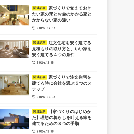
家づくりで覚えておき
関連記事
たい家の形とお金のかかる家と
かからない家の違い
2025.04.03
注文住宅を安く建てる
関連記事
見積もりの取り方と、いい家を
安く建てる４つの条件
2024.12.18
家づくりで注文住宅を
関連記事
建てる時に会社を選ぶ５つのス
テップ
2025.04.03
【家づくりのはじめか
関連記事
た】理想の暮らしを叶える家を
建てるための３つの手順
2024.12.18