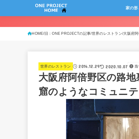
家の形
HOME
旧：ONE PROJECTの記事
世界のレストラン
大阪府阿
2014.12.29
2020.10.07
世界のレストラン
当
大阪府阿倍野区の路地
窟のようなコミュニテ