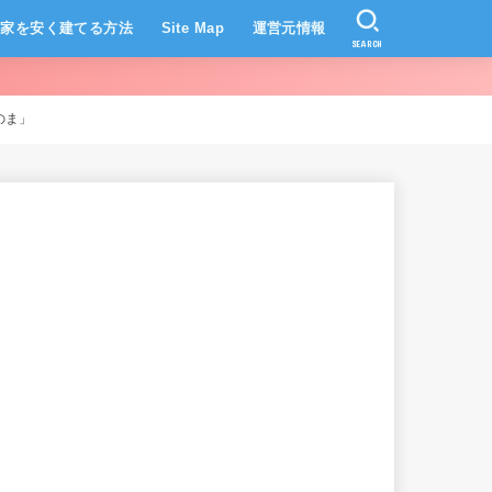
家を安く建てる方法
Site Map
運営元情報
SEARCH
のま」