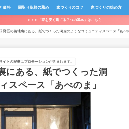
と価格
間取り依頼の薦め
家づくりのコツ
家づくりの始め方
＞＞＞「家を安く建てる７つの基本」はこちら
倍野区の路地裏にある、紙でつくった洞窟のようなコミュニティスペース「あべ
サイトの記事はプロモーションが含まれます。
裏にある、紙でつくった洞
ィスペース「あべのま」