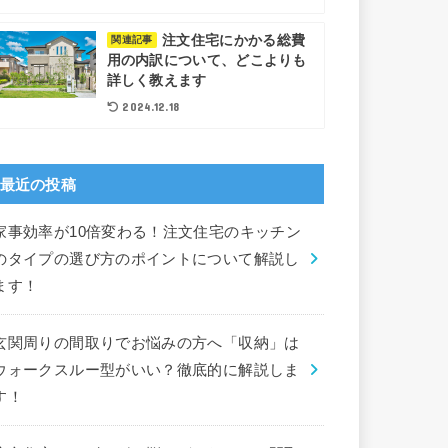
注文住宅にかかる総費
関連記事
用の内訳について、どこよりも
詳しく教えます
2024.12.18
最近の投稿
家事効率が10倍変わる！注文住宅のキッチン
のタイプの選び方のポイントについて解説し
ます！
玄関周りの間取りでお悩みの方へ「収納」は
ウォークスルー型がいい？徹底的に解説しま
す！