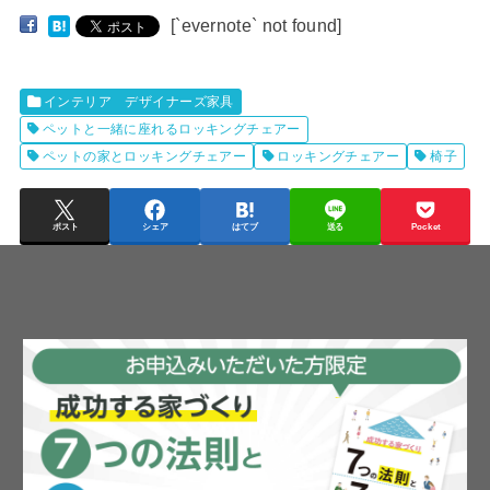
[`evernote` not found]
インテリア デザイナーズ家具
ペットと一緒に座れるロッキングチェアー
ペットの家とロッキングチェアー
ロッキングチェアー
椅子
ポスト
シェア
はてブ
送る
Pocket