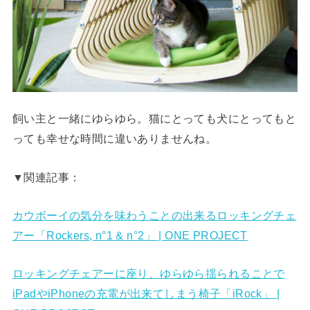
飼い主と一緒にゆらゆら。猫にとっても犬にとってもと
っても幸せな時間に違いありませんね。
▼関連記事：
カウボーイの気分を味わうことの出来るロッキングチェ
アー「Rockers, n°1 & n°2」 | ONE PROJECT
ロッキングチェアーに座り、ゆらゆら揺られることで
iPadやiPhoneの充電が出来てしまう椅子「iRock」 |