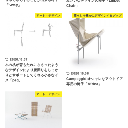
みたいなデザインの椅子「Linked
「Sway」
Chair」
アート・デザイン
暮らしを豊かにデザインするグッズ
2020.10.07
木の杭が背もたれにささったよう
なデザインにより腰回りをしっか
2020.10.08
りとサポートしてくれる小さなイ
Campeggiのオシャレなアウトドア
ス「peg」
専用の椅子「Africa」
アート・デザイン