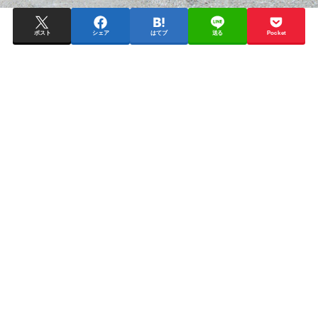
ポスト
シェア
はてブ
送る
Pocket