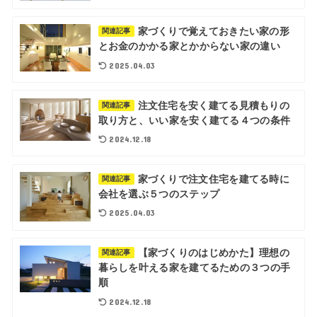
家づくりで覚えておきたい家の形
関連記事
とお金のかかる家とかからない家の違い
2025.04.03
注文住宅を安く建てる見積もりの
関連記事
取り方と、いい家を安く建てる４つの条件
2024.12.18
家づくりで注文住宅を建てる時に
関連記事
会社を選ぶ５つのステップ
2025.04.03
【家づくりのはじめかた】理想の
関連記事
暮らしを叶える家を建てるための３つの手
順
2024.12.18