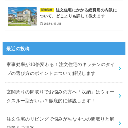
注文住宅にかかる総費用の内訳に
関連記事
ついて、どこよりも詳しく教えます
2024.12.18
最近の投稿
家事効率が10倍変わる！注文住宅のキッチンのタイ
プの選び方のポイントについて解説します！
玄関周りの間取りでお悩みの方へ「収納」はウォー
クスルー型がいい？徹底的に解説します！
注文住宅のリビングで悩みがちな４つの間取りと解
決策をご提案