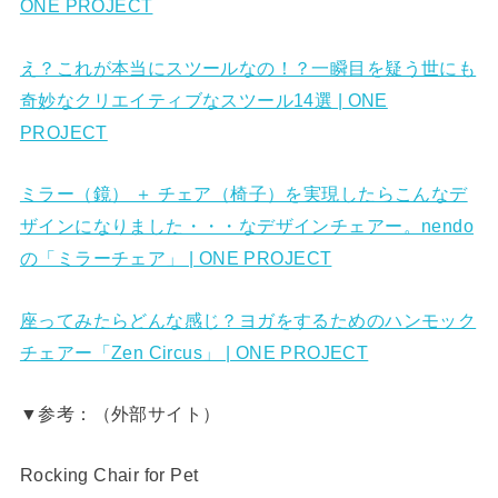
ONE PROJECT
え？これが本当にスツールなの！？一瞬目を疑う世にも
奇妙なクリエイティブなスツール14選 | ONE
PROJECT
ミラー（鏡） ＋ チェア（椅子）を実現したらこんなデ
ザインになりました・・・なデザインチェアー。nendo
の「ミラーチェア」 | ONE PROJECT
座ってみたらどんな感じ？ヨガをするためのハンモック
チェアー「Zen Circus」 | ONE PROJECT
▼参考：（外部サイト）
Rocking Chair for Pet