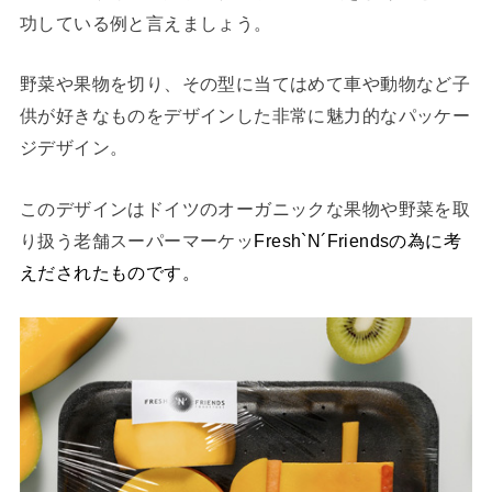
功している例と言えましょう。
野菜や果物を切り、その型に当てはめて車や動物など子
供が好きなものをデザインした非常に魅力的なパッケー
ジデザイン。
このデザインはドイツのオーガニックな果物や野菜を取
り扱う老舗スーパーマーケッ
Fresh`N´Friendsの為に考
えだされたものです。