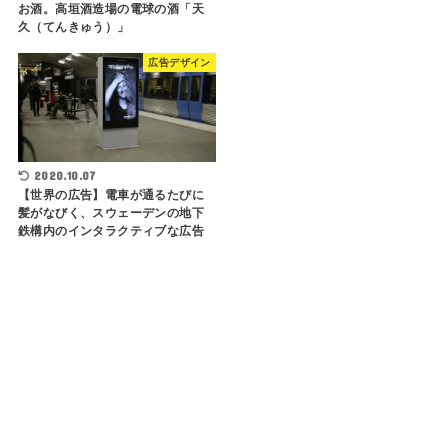
お酒。高垣酒造場の電球の酒「天
久（てんきゅう）」
広告デザイン
2020.10.07
【世界の広告】電車が通るたびに
髪がなびく、スウェーデンの地下
鉄構内のインタラクティブな広告