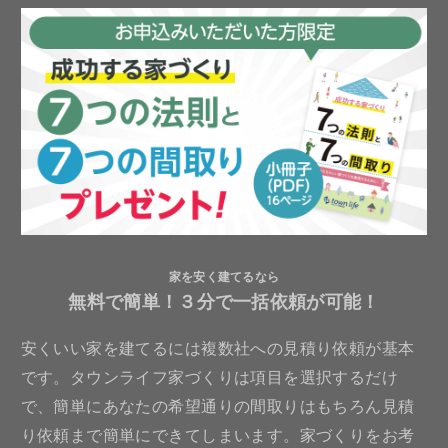
家を安く建てるなら
無料で簡単！３分で一括依頼が可能！
安くいい家を建てるには複数社への見積り依頼が基本
です。タウンライフ家づくりは項目を選択するだけ
で、簡単にあなたの希望通りの間取りはもちろん見積
り依頼まで簡単にできてしまいます。家づくりをお考