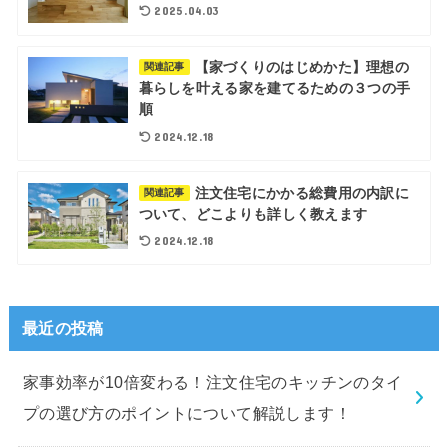
2025.04.03
【家づくりのはじめかた】理想の
関連記事
暮らしを叶える家を建てるための３つの手
順
2024.12.18
注文住宅にかかる総費用の内訳に
関連記事
ついて、どこよりも詳しく教えます
2024.12.18
最近の投稿
家事効率が10倍変わる！注文住宅のキッチンのタイ
プの選び方のポイントについて解説します！