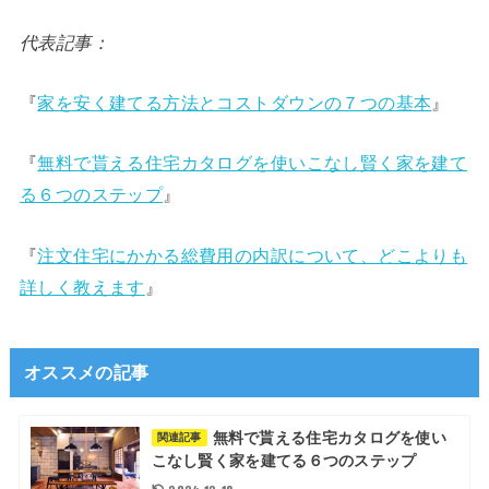
代表記事：
『
家を安く建てる方法とコストダウンの７つの基本
』
『
無料で貰える住宅カタログを使いこなし賢く家を建て
る６つのステップ
』
『
注文住宅にかかる総費用の内訳について、どこよりも
詳しく教えます
』
オススメの記事
無料で貰える住宅カタログを使い
関連記事
こなし賢く家を建てる６つのステップ