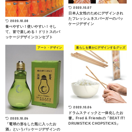
2020.10.07
日本人女性のためにデザインされ
たフレッシュネスバーガーのパッ
2020.10.08
ケージデザイン
食べやすい！使いやすい！そし
て、皆で楽しめる！ドリトスのパ
ッケージデザインコンセプト
アート・デザイン
暮らしを豊かにデザインするグッズ
2020.10.06
ドラムスティックと一体化したお
箸。Fred & Friendsの「BEAT IT!
2020.10.06
DRUMSTICK CHOPSTICKS」
「電球の形をした瓶に入ったお
酒」というパッケージデザインの