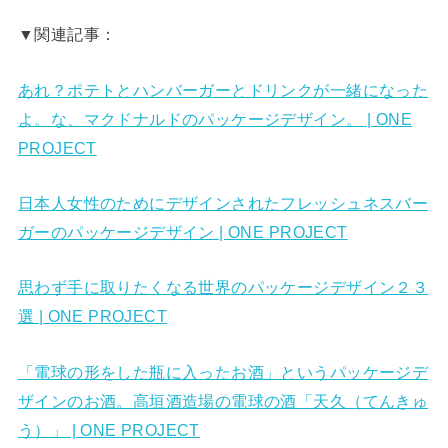
▼関連記事：
あれ？ポテトとハンバーガーとドリンクが一緒になった
よ。な、マクドナルドのパッケージデザイン。 | ONE
PROJECT
日本人女性のためにデザインされたフレッシュネスバー
ガーのパッケージデザイン | ONE PROJECT
思わず手に取りたくなる世界のパッケージデザイン２３
選 | ONE PROJECT
「電球の形をした瓶に入ったお酒」というパッケージデ
ザインのお酒。高垣酒造場の電球の酒「天久（てんきゅ
う）」 | ONE PROJECT