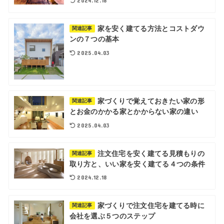
2024.12.18
家を安く建てる方法とコストダウ
関連記事
ンの７つの基本
2025.04.03
家づくりで覚えておきたい家の形
関連記事
とお金のかかる家とかからない家の違い
2025.04.03
注文住宅を安く建てる見積もりの
関連記事
取り方と、いい家を安く建てる４つの条件
2024.12.18
家づくりで注文住宅を建てる時に
関連記事
会社を選ぶ５つのステップ