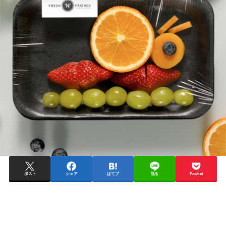
ポスト
シェア
はてブ
送る
Pocket