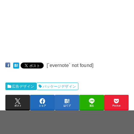
[`evernote` not found]
広告デザイン
パッケージデザイン
ポスト
シェア
はてブ
送る
Pocket