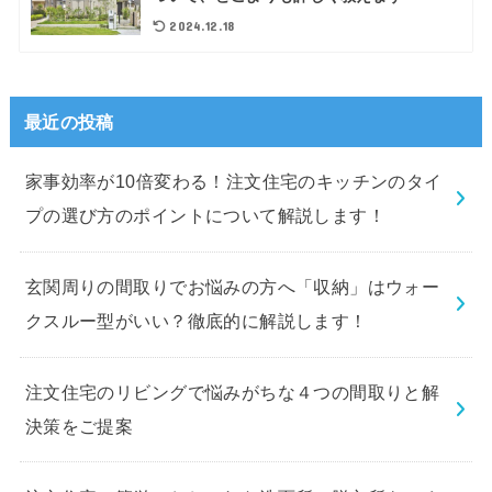
2024.12.18
最近の投稿
家事効率が10倍変わる！注文住宅のキッチンのタイ
プの選び方のポイントについて解説します！
玄関周りの間取りでお悩みの方へ「収納」はウォー
クスルー型がいい？徹底的に解説します！
注文住宅のリビングで悩みがちな４つの間取りと解
決策をご提案