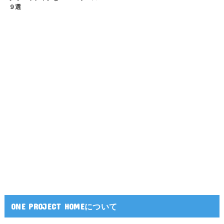
９選
ONE PROJECT HOMEについて