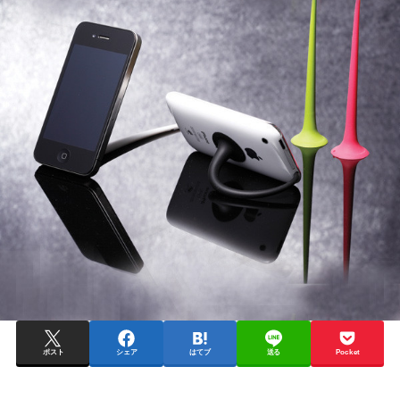
ポスト
シェア
はてブ
送る
Pocket