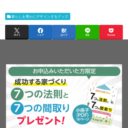
暮らしを豊かにデザインするグッズ
ポスト
シェア
はてブ
送る
Pocket