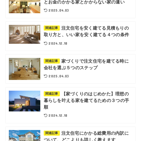
とお金のかかる家とかからない家の違い
2025.04.03
注文住宅を安く建てる見積もりの
関連記事
取り方と、いい家を安く建てる４つの条件
2024.12.18
家づくりで注文住宅を建てる時に
関連記事
会社を選ぶ５つのステップ
2025.04.03
【家づくりのはじめかた】理想の
関連記事
暮らしを叶える家を建てるための３つの手
順
2024.12.18
注文住宅にかかる総費用の内訳に
関連記事
ついて、どこよりも詳しく教えます