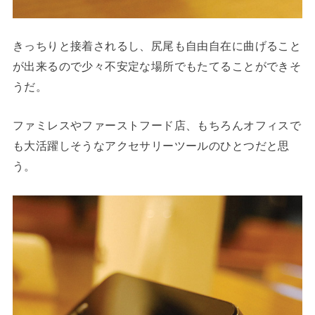
きっちりと接着されるし、尻尾も自由自在に曲げること
が出来るので少々不安定な場所でもたてることができそ
うだ。
ファミレスやファーストフード店、もちろんオフィスで
も大活躍しそうなアクセサリーツールのひとつだと思
う。