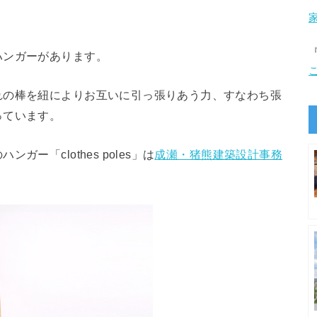
ハンガーがあります。
れの棒を紐によりお互いに引っ張りあう力、すなわち張
っています。
ー「clothes poles」は
成瀬・猪熊建築設計事務