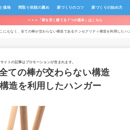
と価格
間取り依頼の薦め
家づくりのコツ
家づくりの始め方
＞＞＞「家を安く建てる７つの基本」はこちら
こにもなく、全ての棒が交わらない構造であるテンセグリティ構造を利用したハンガー「cl
当サイトの記事はプロモーションが含まれます。
全ての棒が交わらない構造
構造を利用したハンガー