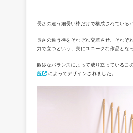
長さの違う細長い棒だけで構成されている
長さの違う棒をそれぞれ交差させ、それぞ
力で立つという、実にユニークな作品とな
微妙なバランスによって成り立っているこのハンガ
所
によってデザインされました。