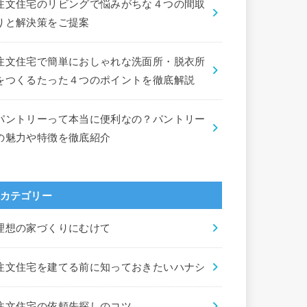
注文住宅のリビングで悩みがちな４つの間取
りと解決策をご提案
注文住宅で簡単におしゃれな洗面所・脱衣所
をつくるたった４つのポイントを徹底解説
パントリーって本当に便利なの？パントリー
の魅力や特徴を徹底紹介
カテゴリー
理想の家づくりにむけて
注文住宅を建てる前に知っておきたいハナシ
注文住宅の依頼先探しのコツ