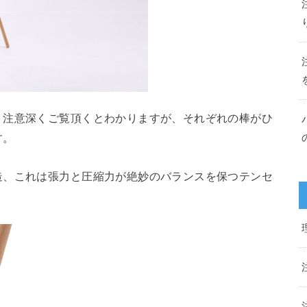
、注意深くご覧頂くとわかりますが、それぞれの棒がひ
す。
造、これは張力と圧縮力が絶妙のバランスを保つテンセ