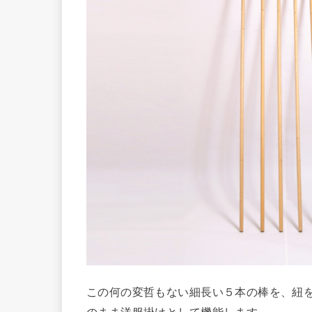
この何の変哲もない細長い５本の棒を、紐