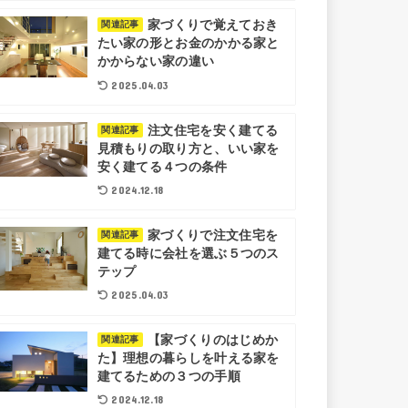
家づくりで覚えておき
関連記事
たい家の形とお金のかかる家と
かからない家の違い
2025.04.03
注文住宅を安く建てる
関連記事
見積もりの取り方と、いい家を
安く建てる４つの条件
2024.12.18
家づくりで注文住宅を
関連記事
建てる時に会社を選ぶ５つのス
テップ
2025.04.03
【家づくりのはじめか
関連記事
た】理想の暮らしを叶える家を
建てるための３つの手順
2024.12.18