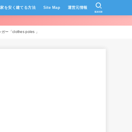
家を安く建てる方法
Site Map
運営元情報
SEARCH
othes poles 」