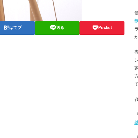
はてブ
送る
Pocket