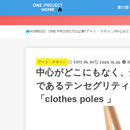
家の形
HOME
旧：ONE PROJECTの記事
アート・デザイン
中心がど
2013.06.04
2020.10.06
アート・デザイン
中心がどこにもなく、
であるテンセグリティ
「clothes poles 」