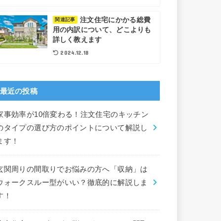
注文住宅にかかる総費
関連記事
用の内訳について、どこよりも
詳しく教えます
2024.12.18
最近の投稿
家事効率が10倍変わる！注文住宅のキッチン
のタイプの選び方のポイントについて解説し
ます！
玄関周りの間取りでお悩みの方へ「収納」は
ウォークスルー型がいい？徹底的に解説しま
す！