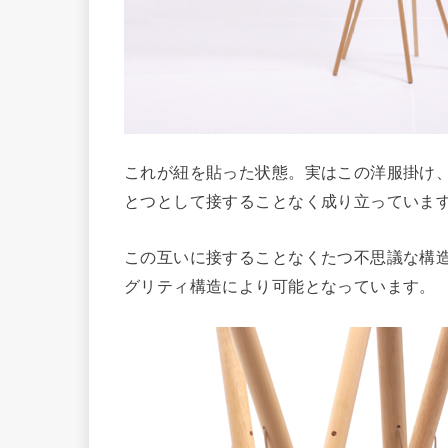
これが紐を貼った状態。実はこの洋服掛け
とつとして接することなく成り立っていま
この互いに接することなくたつ不思議な構
グリティ構造により可能となっています。