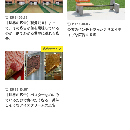
2021.06.30
【世界の広告】視覚効果によっ
2020.10.06
て、その広告が何を意味している
公共のベンチを使ったクリエイテ
のか一瞬でわかる世界に溢れる広
ィブな広告１５選
告。
広告デザイン
2020.10.07
【世界の広告】ポスターなのにみ
ているだけで食べたくなる！美味
しそうなアイスクリームの広告