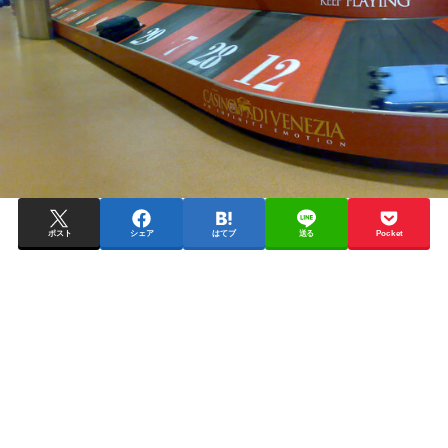
ポスト
シェア
はてブ
送る
Pocket