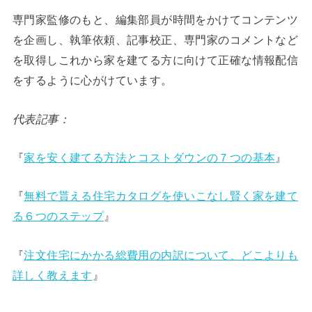
専門家監修のもと、編集部員が時間をかけてコンテンツ
を企画し、執筆依頼、記事校正、専門家のコメントなど
を取得しこれから家を建てる方に向けて正確な情報配信
をするように心がけています。
代表記事：
『
家を安く建てる方法とコストダウンの７つの基本
』
『
無料で貰える住宅カタログを使いこなし賢く家を建て
る６つのステップ
』
『
注文住宅にかかる総費用の内訳について、どこよりも
詳しく教えます
』