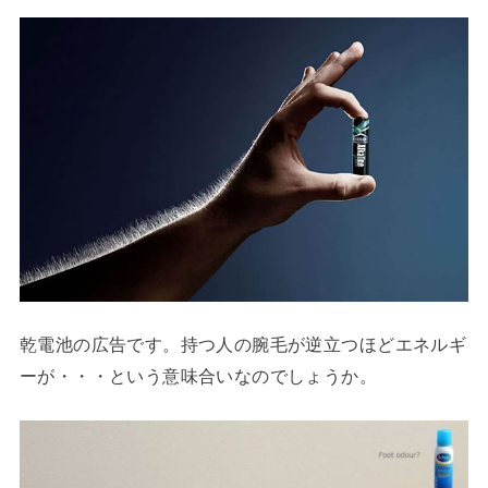
乾電池の広告です。持つ人の腕毛が逆立つほどエネルギ
ーが・・・という意味合いなのでしょうか。