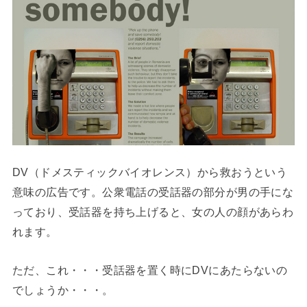
DV（ドメスティックバイオレンス）から救おうという
意味の広告です。公衆電話の受話器の部分が男の手にな
っており、受話器を持ち上げると、女の人の顔があらわ
れます。
ただ、これ・・・受話器を置く時にDVにあたらないの
でしょうか・・・。