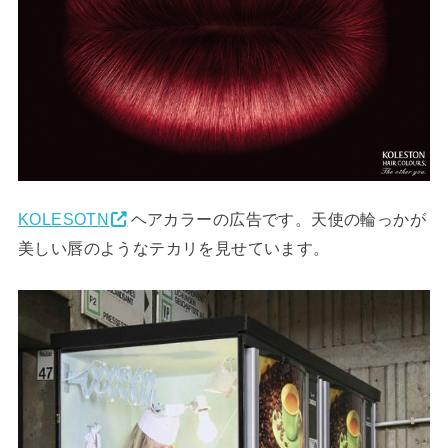
KOLESOTN
ヘアカラーの広告です。天使の輪っかが
美しい唇のようなテカリを見せています。