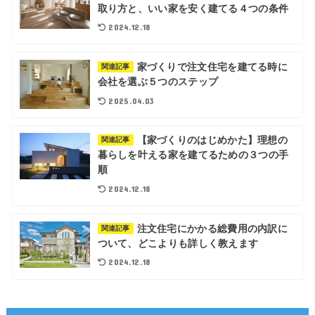
取り方と、いい家を安く建てる４つの条件
2024.12.18
家づくりで注文住宅を建てる時に
関連記事
会社を選ぶ５つのステップ
2025.04.03
【家づくりのはじめかた】理想の
関連記事
暮らしを叶える家を建てるための３つの手
順
2024.12.18
注文住宅にかかる総費用の内訳に
関連記事
ついて、どこよりも詳しく教えます
2024.12.18