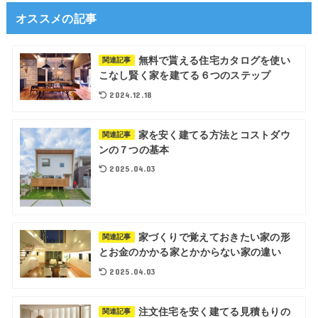
オススメの記事
無料で貰える住宅カタログを使い
関連記事
こなし賢く家を建てる６つのステップ
2024.12.18
家を安く建てる方法とコストダウ
関連記事
ンの７つの基本
2025.04.03
家づくりで覚えておきたい家の形
関連記事
とお金のかかる家とかからない家の違い
2025.04.03
注文住宅を安く建てる見積もりの
関連記事