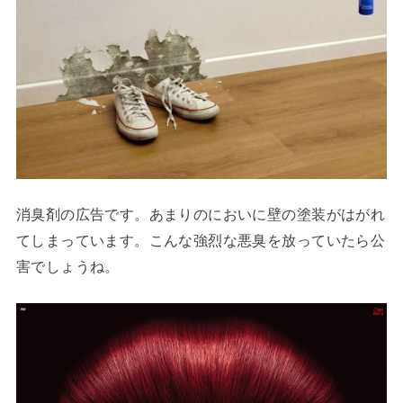
消臭剤の広告です。あまりのにおいに壁の塗装がはがれ
てしまっています。こんな強烈な悪臭を放っていたら公
害でしょうね。