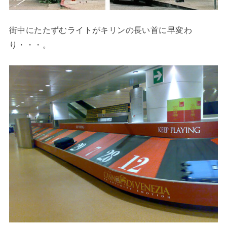
街中にたたずむライトがキリンの長い首に早変わ
り・・・。