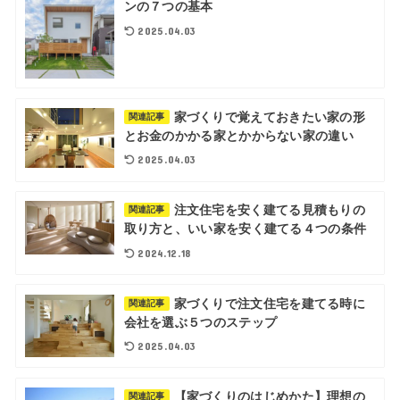
ンの７つの基本
2025.04.03
家づくりで覚えておきたい家の形
関連記事
とお金のかかる家とかからない家の違い
2025.04.03
注文住宅を安く建てる見積もりの
関連記事
取り方と、いい家を安く建てる４つの条件
2024.12.18
家づくりで注文住宅を建てる時に
関連記事
会社を選ぶ５つのステップ
2025.04.03
【家づくりのはじめかた】理想の
関連記事