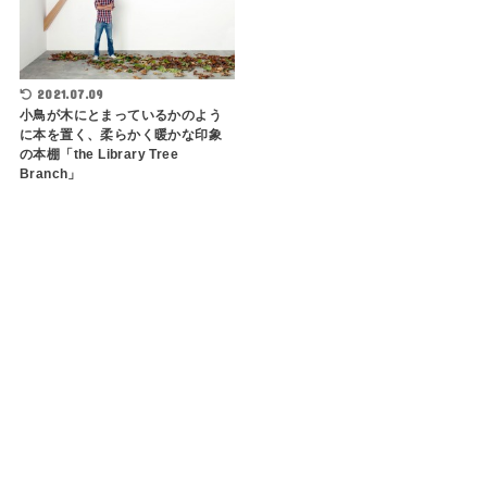
2021.07.09
小鳥が木にとまっているかのよう
に本を置く、柔らかく暖かな印象
の本棚「the Library Tree
Branch」