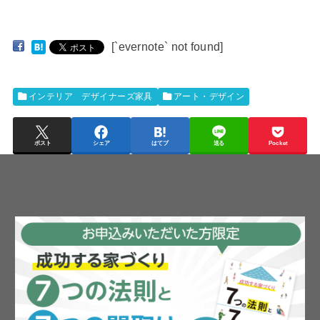
[`evernote` not found]
インテリア デザイナーズ家具
アート・デザイン
ポスト
シェア
はてブ
送る
Pocket