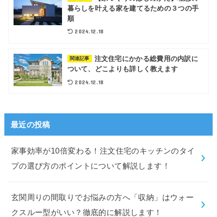
暮らしを叶える家を建てるための３つの手
順
2024.12.18
注文住宅にかかる総費用の内訳に
関連記事
ついて、どこよりも詳しく教えます
2024.12.18
最近の投稿
家事効率が10倍変わる！注文住宅のキッチンのタイ
プの選び方のポイントについて解説します！
玄関周りの間取りでお悩みの方へ「収納」はウォー
クスルー型がいい？徹底的に解説します！