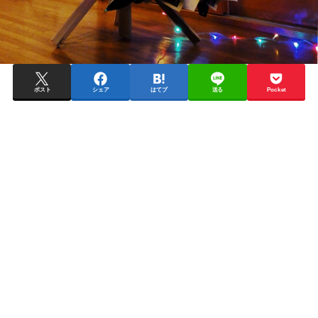
ポスト
シェア
はてブ
送る
Pocket