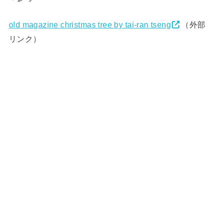
old magazine christmas tree by tai-ran tseng
（外部
リンク）