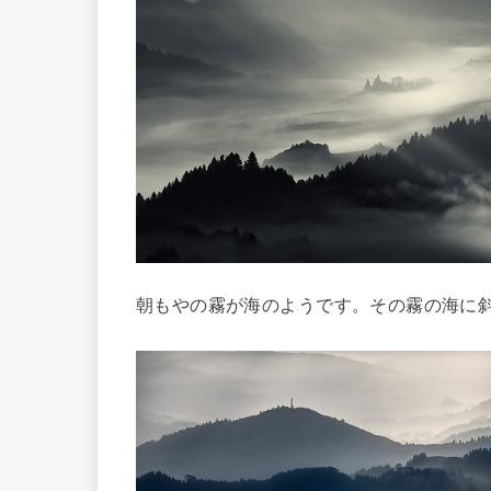
朝もやの霧が海のようです。その霧の海に