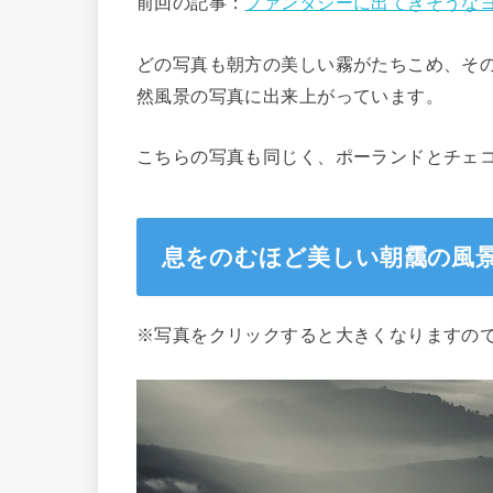
前回の記事：
ファンタジーに出てきそうな
どの写真も朝方の美しい霧がたちこめ、そ
然風景の写真に出来上がっています。
こちらの写真も同じく、ポーランドとチェ
息をのむほど美しい朝靄の風
※写真をクリックすると大きくなりますの