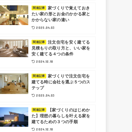
家づくりで覚えておき
関連記事
たい家の形とお金のかかる家と
かからない家の違い
2025.04.03
注文住宅を安く建てる
関連記事
見積もりの取り方と、いい家を
安く建てる４つの条件
2024.12.18
家づくりで注文住宅を
関連記事
建てる時に会社を選ぶ５つのス
テップ
2025.04.03
【家づくりのはじめか
関連記事
た】理想の暮らしを叶える家を
建てるための３つの手順
2024.12.18