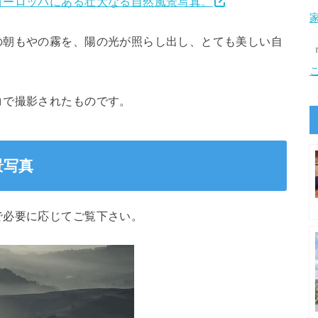
ヨーロッパにある壮大なる自然風景写真。
の朝もやの霧を、陽の光が照らし出し、とても美しい自
コで撮影されたものです。
景写真
で必要に応じてご覧下さい。