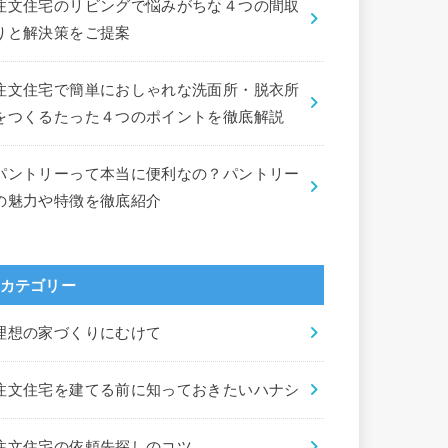
注文住宅のリビングで悩みがちな４つの間取
りと解決策をご提案
注文住宅で簡単におしゃれな洗面所・脱衣所
をつくるたった４つのポイントを徹底解説
パントリーって本当に便利なの？パントリー
の魅力や特徴を徹底紹介
カテゴリー
理想の家づくりにむけて
注文住宅を建てる前に知っておきたいハナシ
注文住宅の依頼先探しのコツ