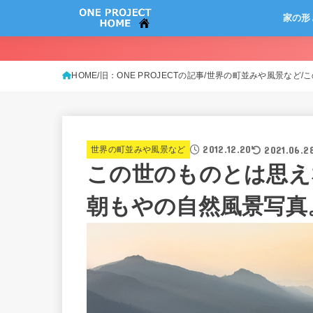
家の形
HOME
旧：ONE PROJECTの記事
世界の町並みや風景など
こ
2012.12.20
2021.06.2
世界の町並みや風景など
この世のものとは思え
朝もやの自然風景写真