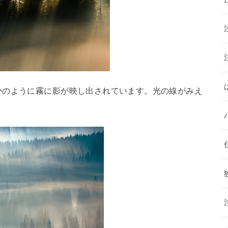
かのように霧に影が映し出されています。光の線がみえ