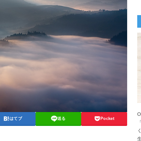
はてブ
送る
Pocket