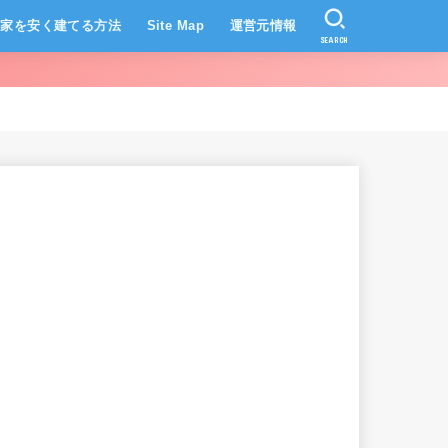
家を安く建てる方法
Site Map
運営元情報
SEARCH