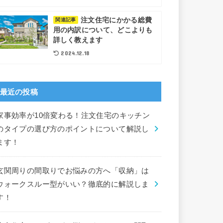
注文住宅にかかる総費
関連記事
用の内訳について、どこよりも
詳しく教えます
2024.12.18
最近の投稿
家事効率が10倍変わる！注文住宅のキッチン
のタイプの選び方のポイントについて解説し
ます！
玄関周りの間取りでお悩みの方へ「収納」は
ウォークスルー型がいい？徹底的に解説しま
す！