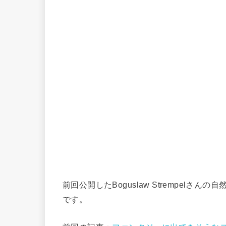
前回公開したBoguslaw Strempel
です。