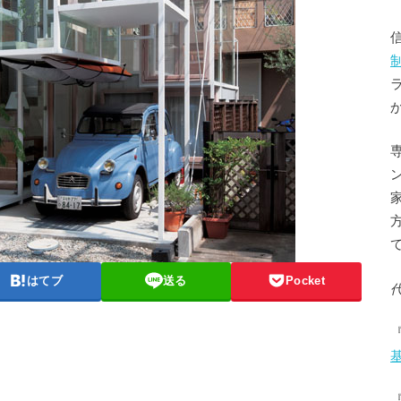
はてブ
送る
Pocket