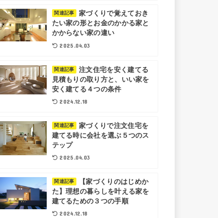
家づくりで覚えておき
関連記事
たい家の形とお金のかかる家と
かからない家の違い
2025.04.03
注文住宅を安く建てる
関連記事
見積もりの取り方と、いい家を
安く建てる４つの条件
2024.12.18
家づくりで注文住宅を
関連記事
建てる時に会社を選ぶ５つのス
テップ
2025.04.03
【家づくりのはじめか
関連記事
た】理想の暮らしを叶える家を
建てるための３つの手順
2024.12.18