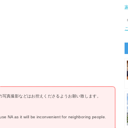
NAの写真撮影などはお控えくださるようお願い致します。
se NA as it will be inconvenient for neighboring people.