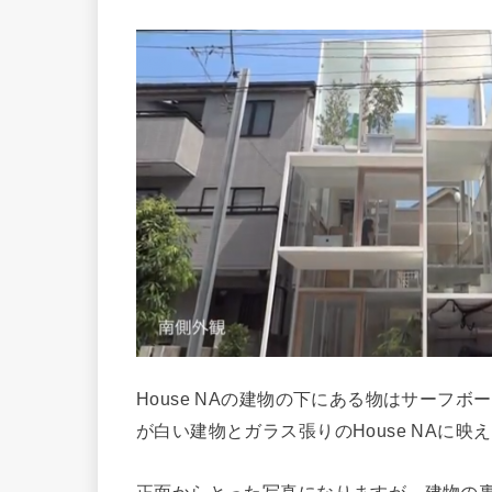
House NAの建物の下にある物はサーフ
が白い建物とガラス張りのHouse NAに映
正面からとった写真になりますが、建物の