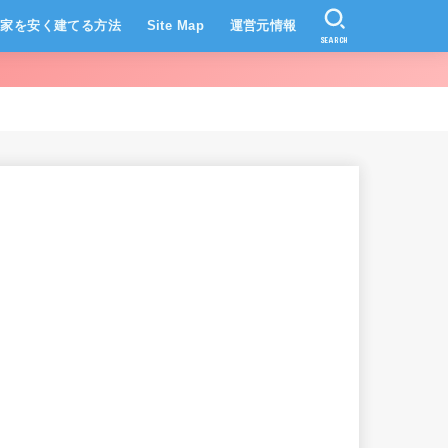
家を安く建てる方法
Site Map
運営元情報
SEARCH