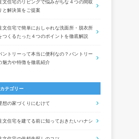
注文住宅のリビングで悩みがちな４つの間取
りと解決策をご提案
注文住宅で簡単におしゃれな洗面所・脱衣所
をつくるたった４つのポイントを徹底解説
パントリーって本当に便利なの？パントリー
の魅力や特徴を徹底紹介
カテゴリー
理想の家づくりにむけて
注文住宅を建てる前に知っておきたいハナシ
注文住宅の依頼先探しのコツ