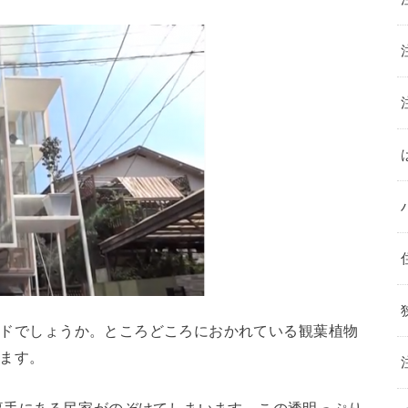
ボードでしょうか。ところどころにおかれている観葉植物
えます。
裏手にある民家がのぞけてしまいます。この透明っぷり