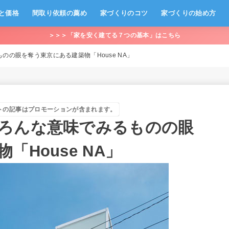
と価格
間取り依頼の薦め
家づくりのコツ
家づくりの始め方
＞＞＞「家を安く建てる７つの基本」はこちら
の眼を奪う東京にある建築物「House NA」
トの記事はプロモーションが含まれます。
ろんな意味でみるものの眼
House NA」