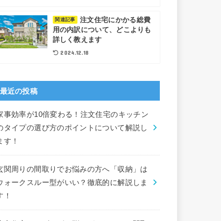
注文住宅にかかる総費
関連記事
用の内訳について、どこよりも
詳しく教えます
2024.12.18
最近の投稿
家事効率が10倍変わる！注文住宅のキッチン
のタイプの選び方のポイントについて解説し
ます！
玄関周りの間取りでお悩みの方へ「収納」は
ウォークスルー型がいい？徹底的に解説しま
す！