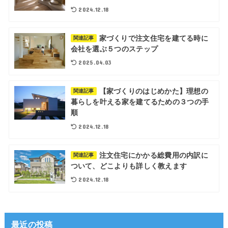
2024.12.18
家づくりで注文住宅を建てる時に
関連記事
会社を選ぶ５つのステップ
2025.04.03
【家づくりのはじめかた】理想の
関連記事
暮らしを叶える家を建てるための３つの手
順
2024.12.18
注文住宅にかかる総費用の内訳に
関連記事
ついて、どこよりも詳しく教えます
2024.12.18
最近の投稿