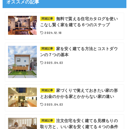
オススメの記事
無料で貰える住宅カタログを使い
関連記事
こなし賢く家を建てる６つのステップ
2024.12.18
家を安く建てる方法とコストダウ
関連記事
ンの７つの基本
2025.04.03
家づくりで覚えておきたい家の形
関連記事
とお金のかかる家とかからない家の違い
2025.04.03
注文住宅を安く建てる見積もりの
関連記事
取り方と、いい家を安く建てる４つの条件