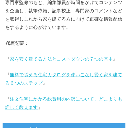
専門家監修のもと、編集部員が時間をかけてコンテンツ
を企画し、執筆依頼、記事校正、専門家のコメントなど
を取得しこれから家を建てる方に向けて正確な情報配信
をするように心がけています。
代表記事：
『
家を安く建てる方法とコストダウンの７つの基本
』
『
無料で貰える住宅カタログを使いこなし賢く家を建て
る６つのステップ
』
『
注文住宅にかかる総費用の内訳について、どこよりも
詳しく教えます
』