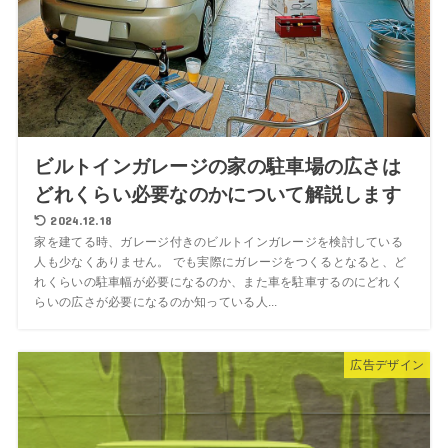
ビルトインガレージの家の駐車場の広さは
どれくらい必要なのかについて解説します
2024.12.18
家を建てる時、ガレージ付きのビルトインガレージを検討している
人も少なくありません。 でも実際にガレージをつくるとなると、ど
れくらいの駐車幅が必要になるのか、また車を駐車するのにどれく
らいの広さが必要になるのか知っている人...
広告デザイン