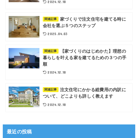
2024.12.18
家づくりで注文住宅を建てる時に
関連記事
会社を選ぶ５つのステップ
2025.04.03
【家づくりのはじめかた】理想の
関連記事
暮らしを叶える家を建てるための３つの手
順
2024.12.18
注文住宅にかかる総費用の内訳に
関連記事
ついて、どこよりも詳しく教えます
2024.12.18
最近の投稿