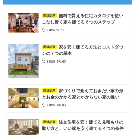
無料で貰える住宅カタログを使い
関連記事
こなし賢く家を建てる６つのステップ
2024.12.18
家を安く建てる方法とコストダウ
関連記事
ンの７つの基本
2025.04.03
家づくりで覚えておきたい家の形
関連記事
とお金のかかる家とかからない家の違い
2025.04.03
注文住宅を安く建てる見積もりの
関連記事
取り方と、いい家を安く建てる４つの条件