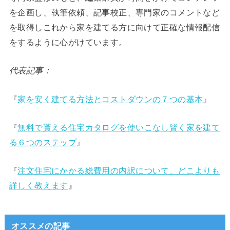
を企画し、執筆依頼、記事校正、専門家のコメントなど
を取得しこれから家を建てる方に向けて正確な情報配信
をするように心がけています。
代表記事：
『
家を安く建てる方法とコストダウンの７つの基本
』
『
無料で貰える住宅カタログを使いこなし賢く家を建て
る６つのステップ
』
『
注文住宅にかかる総費用の内訳について、どこよりも
詳しく教えます
』
オススメの記事