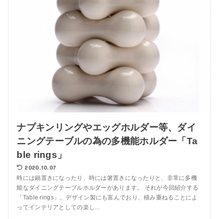
ナプキンリングやエッグホルダー等、ダイ
ニングテーブルの為の多機能ホルダー「Ta
ble rings」
2020.10.07
時には鍋置きになったり、時には箸置きになったりと、非常に多機
能なダイニングテーブルホルダーがあります。 それが今回紹介する
「Table rings」。デザイン製にも富んでおり、積み重ねることによ
ってインテリアとしての楽し...