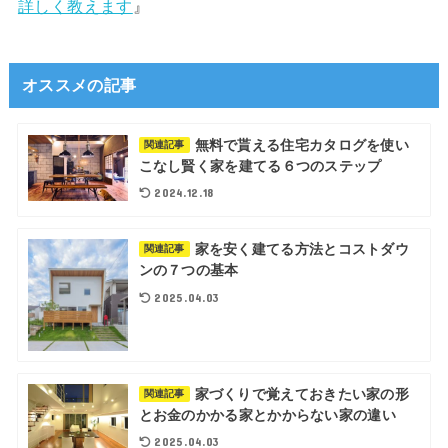
詳しく教えます
』
オススメの記事
無料で貰える住宅カタログを使い
関連記事
こなし賢く家を建てる６つのステップ
2024.12.18
家を安く建てる方法とコストダウ
関連記事
ンの７つの基本
2025.04.03
家づくりで覚えておきたい家の形
関連記事
とお金のかかる家とかからない家の違い
2025.04.03