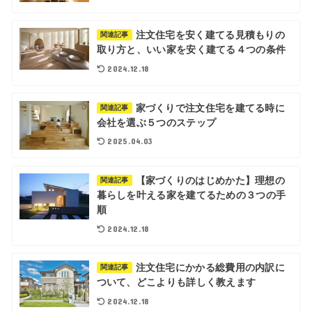
注文住宅を安く建てる見積もりの
関連記事
取り方と、いい家を安く建てる４つの条件
2024.12.18
家づくりで注文住宅を建てる時に
関連記事
会社を選ぶ５つのステップ
2025.04.03
【家づくりのはじめかた】理想の
関連記事
暮らしを叶える家を建てるための３つの手
順
2024.12.18
注文住宅にかかる総費用の内訳に
関連記事
ついて、どこよりも詳しく教えます
2024.12.18