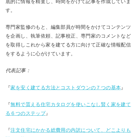
底的に情報を精査し、時間をかけて記事を作成していま
す。
専門家監修のもと、編集部員が時間をかけてコンテンツ
を企画し、執筆依頼、記事校正、専門家のコメントなど
を取得しこれから家を建てる方に向けて正確な情報配信
をするように心がけています。
代表記事：
『
家を安く建てる方法とコストダウンの７つの基本
』
『
無料で貰える住宅カタログを使いこなし賢く家を建て
る６つのステップ
』
『
注文住宅にかかる総費用の内訳について、どこよりも