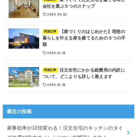
会社を選ぶ５つのステップ
2025.04.03
【家づくりのはじめかた】理想の
関連記事
暮らしを叶える家を建てるための３つの手
順
2024.12.18
注文住宅にかかる総費用の内訳に
関連記事
ついて、どこよりも詳しく教えます
2024.12.18
最近の投稿
家事効率が10倍変わる！注文住宅のキッチンのタイ