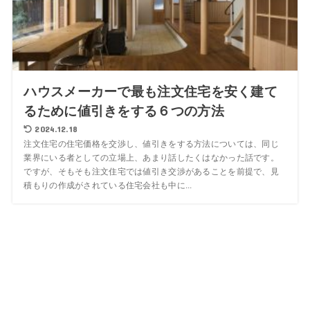
ハウスメーカーで最も注文住宅を安く建て
るために値引きをする６つの方法
2024.12.18
注文住宅の住宅価格を交渉し、値引きをする方法については、同じ
業界にいる者としての立場上、あまり話したくはなかった話です。
ですが、そもそも注文住宅では値引き交渉があることを前提で、見
積もりの作成がされている住宅会社も中に...