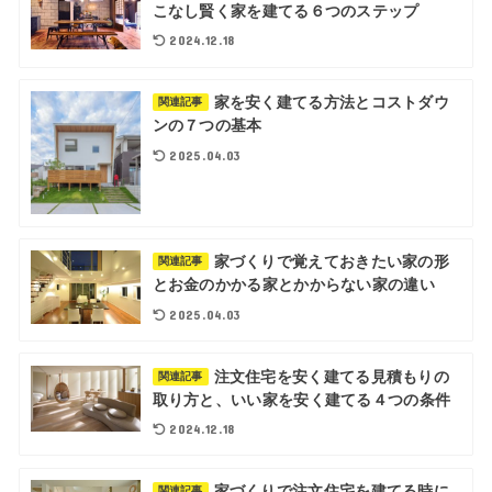
こなし賢く家を建てる６つのステップ
2024.12.18
家を安く建てる方法とコストダウ
関連記事
ンの７つの基本
2025.04.03
家づくりで覚えておきたい家の形
関連記事
とお金のかかる家とかからない家の違い
2025.04.03
注文住宅を安く建てる見積もりの
関連記事
取り方と、いい家を安く建てる４つの条件
2024.12.18
家づくりで注文住宅を建てる時に
関連記事