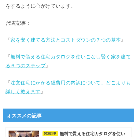
をするように心がけています。
代表記事：
『
家を安く建てる方法とコストダウンの７つの基本
』
『
無料で貰える住宅カタログを使いこなし賢く家を建て
る６つのステップ
』
『
注文住宅にかかる総費用の内訳について、どこよりも
詳しく教えます
』
オススメの記事
無料で貰える住宅カタログを使い
関連記事