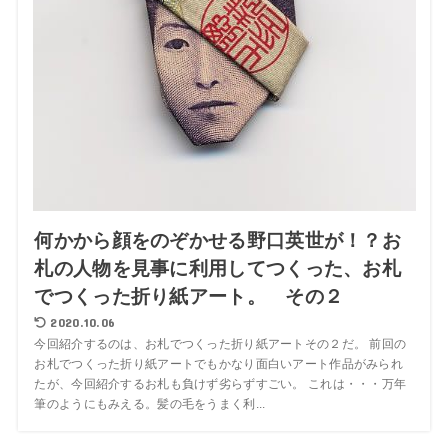
何かから顔をのぞかせる野口英世が！？お
札の人物を見事に利用してつくった、お札
でつくった折り紙アート。 その２
2020.10.06
今回紹介するのは、お札でつくった折り紙アートその２だ。 前回の
お札でつくった折り紙アートでもかなり面白いアート作品がみられ
たが、今回紹介するお札も負けず劣らずすごい。 これは・・・万年
筆のようにもみえる。髪の毛をうまく利...