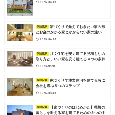
2025.04.03
家づくりで覚えておきたい家の形
関連記事
とお金のかかる家とかからない家の違い
2025.04.03
注文住宅を安く建てる見積もりの
関連記事
取り方と、いい家を安く建てる４つの条件
2024.12.18
家づくりで注文住宅を建てる時に
関連記事
会社を選ぶ５つのステップ
2025.04.03
【家づくりのはじめかた】理想の
関連記事
暮らしを叶える家を建てるための３つの手