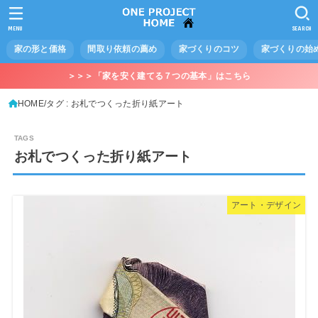
MENU
SEARCH
家の形と価格
間取り依頼の薦め
家づくりのコツ
家づくりの始
＞＞＞「家を安く建てる７つの基本」はこちら
HOME
タグ : お札でつくった折り紙アート
お札でつくった折り紙アート
アート・デザイン