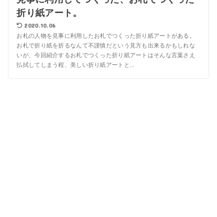
折り紙アート。
2020.10.06
お札の人物を見事に利用したお札でつくった折り紙アートがある。
お札で折り紙を折るなんて不謹慎だという見方も出来るかもしれな
いが、今回紹介するお札でつくった折り紙アートはそんな言葉さえ
払拭してしまう程、美しい折り紙アートと...