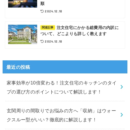
順
2024.12.18
注文住宅にかかる総費用の内訳に
関連記事
ついて、どこよりも詳しく教えます
2024.12.18
最近の投稿
家事効率が10倍変わる！注文住宅のキッチンのタイ
プの選び方のポイントについて解説します！
玄関周りの間取りでお悩みの方へ「収納」はウォー
クスルー型がいい？徹底的に解説します！