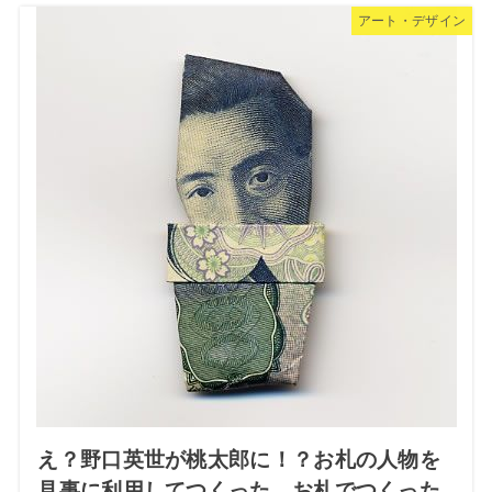
アート・デザイン
え？野口英世が桃太郎に！？お札の人物を
見事に利用してつくった、お札でつくった