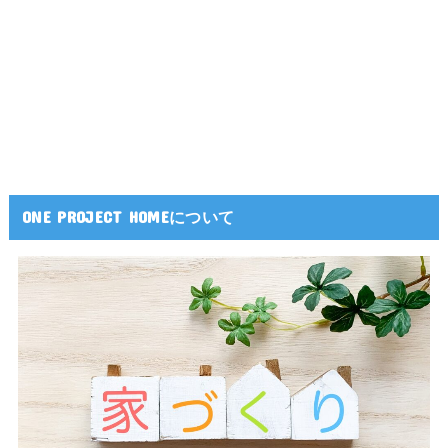
ONE PROJECT HOMEについて