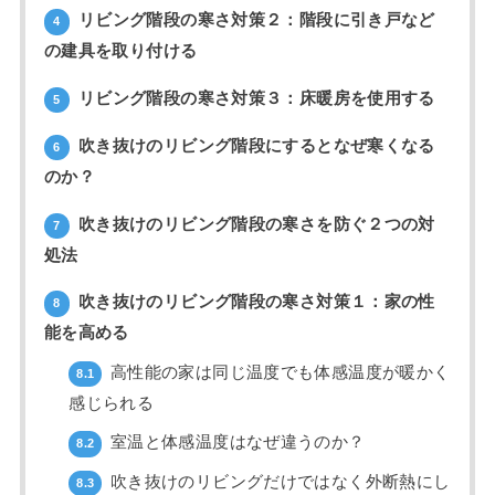
リビング階段の寒さ対策２：階段に引き戸など
4
の建具を取り付ける
リビング階段の寒さ対策３：床暖房を使用する
5
吹き抜けのリビング階段にするとなぜ寒くなる
6
のか？
吹き抜けのリビング階段の寒さを防ぐ２つの対
7
処法
吹き抜けのリビング階段の寒さ対策１：家の性
8
能を高める
高性能の家は同じ温度でも体感温度が暖かく
8.1
感じられる
室温と体感温度はなぜ違うのか？
8.2
吹き抜けのリビングだけではなく外断熱にし
8.3