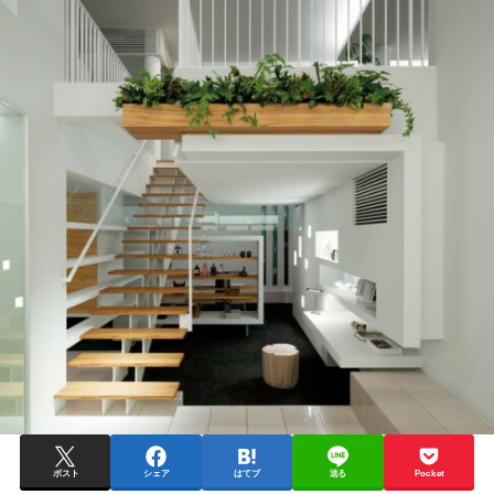
ポスト
シェア
はてブ
送る
Pocket