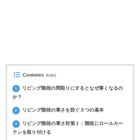
Contents
[
hide
]
リビング階段の間取りにするとなぜ寒くなるの
1
か？
リビング階段の寒さを防ぐ３つの基本
2
リビング階段の寒さ対策１：階段にロールカー
3
テンを取り付ける