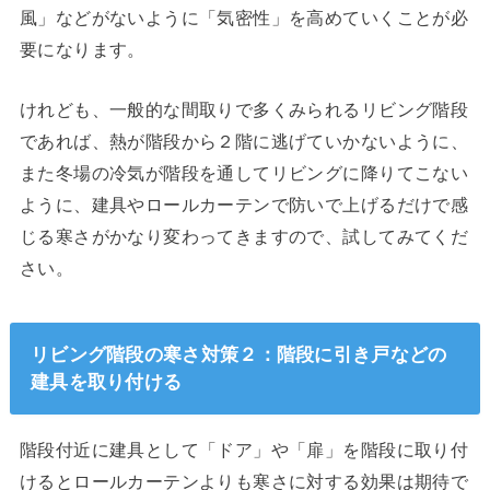
風」などがないように「気密性」を高めていくことが必
要になります。
けれども、一般的な間取りで多くみられるリビング階段
であれば、熱が階段から２階に逃げていかないように、
また冬場の冷気が階段を通してリビングに降りてこない
ように、建具やロールカーテンで防いで上げるだけで感
じる寒さがかなり変わってきますので、試してみてくだ
さい。
リビング階段の寒さ対策２：階段に引き戸などの
建具を取り付ける
階段付近に建具として「ドア」や「扉」を階段に取り付
けるとロールカーテンよりも寒さに対する効果は期待で