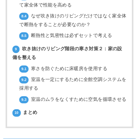
て家全体で性能を高める
なぜ吹き抜けのリビングだけではなく家全体
8.4
で断熱をすることが必要なのか？
断熱性と気密性は必ずセットで考える
8.5
吹き抜けのリビング階段の寒さ対策２：家の設
9
備を整える
寒さを防ぐために床暖房を使用する
9.1
室温を一定にするために全館空調システムを
9.2
採用する
室温のムラをなくすために空気を循環させる
9.3
まとめ
10