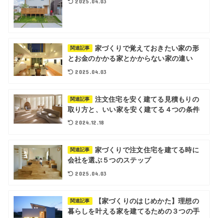
2025.04.03
家づくりで覚えておきたい家の形
関連記事
とお金のかかる家とかからない家の違い
2025.04.03
注文住宅を安く建てる見積もりの
関連記事
取り方と、いい家を安く建てる４つの条件
2024.12.18
家づくりで注文住宅を建てる時に
関連記事
会社を選ぶ５つのステップ
2025.04.03
【家づくりのはじめかた】理想の
関連記事
暮らしを叶える家を建てるための３つの手