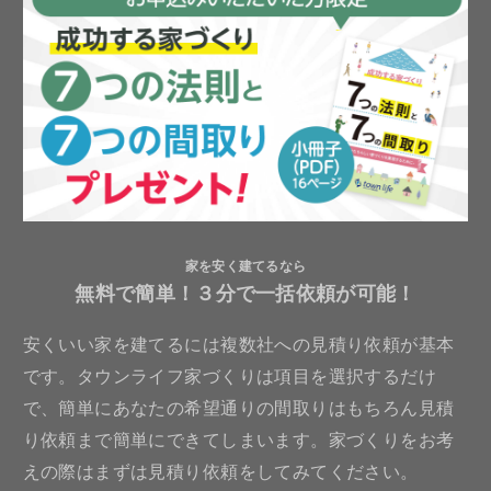
家を安く建てるなら
無料で簡単！３分で一括依頼が可能！
安くいい家を建てるには複数社への見積り依頼が基本
です。タウンライフ家づくりは項目を選択するだけ
で、簡単にあなたの希望通りの間取りはもちろん見積
り依頼まで簡単にできてしまいます。家づくりをお考
えの際はまずは見積り依頼をしてみてください。