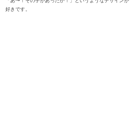
「あ〜！その手があったか！」というようなデザインが
好きです。