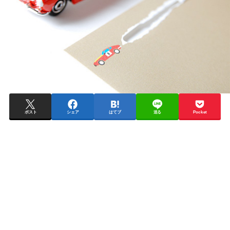
ポスト
シェア
はてブ
送る
Pocket