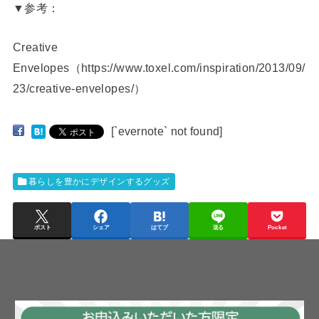
▼参考：
Creative
Envelopes（https://www.toxel.com/inspiration/2013/09/
23/creative-envelopes/）
[`evernote` not found]
暮らしを豊かにデザインするグッズ
ポスト
シェア
はてブ
送る
Pocket