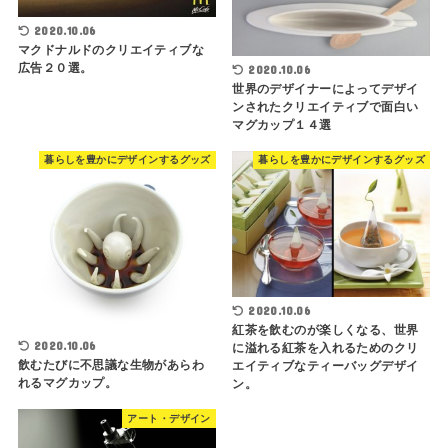
2020.10.06
マクドナルドのクリエイティブな
広告２０選。
2020.10.06
世界のデザイナーによってデザイ
ンされたクリエイティブで面白い
マグカップ１４選
暮らしを豊かにデザインするグッズ
暮らしを豊かにデザインするグッズ
2020.10.06
紅茶を飲むのが楽しくなる、世界
2020.10.06
に溢れる紅茶を入れるためのクリ
飲むたびに不思議な生物があらわ
エイティブなティーバッグデザイ
れるマグカップ。
ン。
アート・デザイン