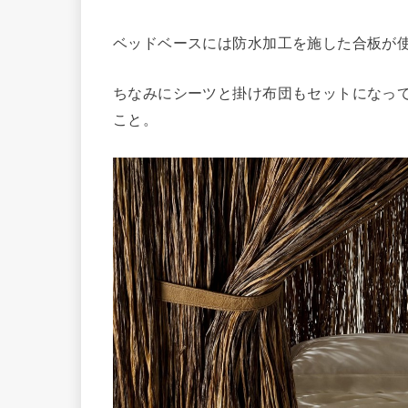
ベッドベースには防水加工を施した合板が
ちなみにシーツと掛け布団もセットになっ
こと。