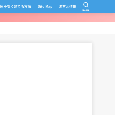
家を安く建てる方法
Site Map
運営元情報
SEARCH