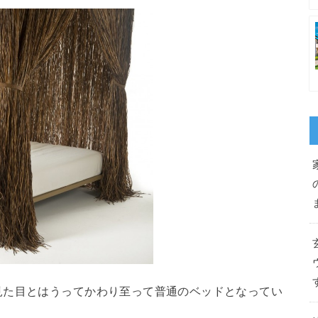
見た目とはうってかわり至って普通のベッドとなってい