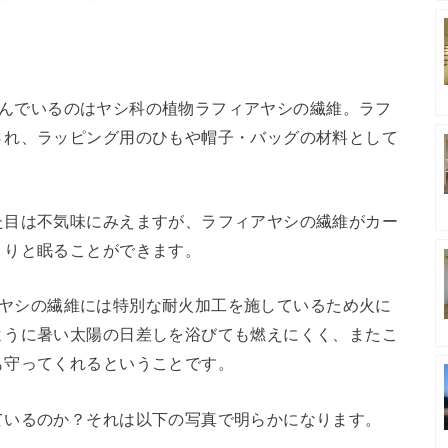
方を囲んでいるのはヤシ科の植物ラフィアヤシの繊維。ラフ
され、ラッピング用のひもや帽子・バッグの材料として
た目は不気味にみえますが、ラフィアヤシの繊維がカー
くりと眠ることができます。
フィアヤシの繊維には特別な耐火加工を施しているため火に
ように暑い太陽の日差しを浴びても燃えにくく、またこ
も守ってくれるということです。
ているのか？それは以下の写真で明らかになります。