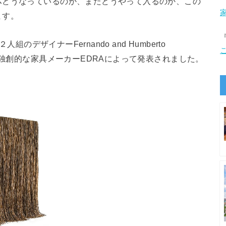
体どうなっているのか、またどうやって入るのか、この
ます。
組のデザイナーFernando and Humberto
の独創的な家具メーカーEDRAによって発表されました。