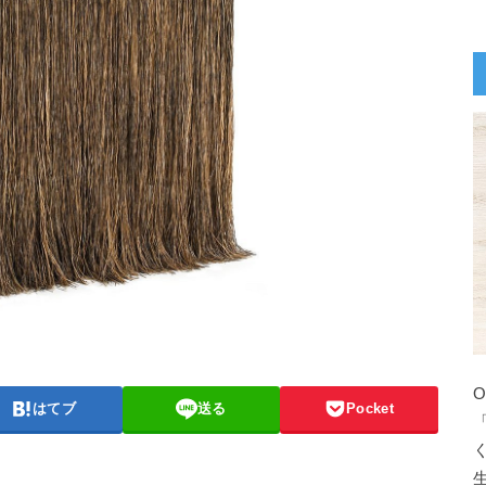
はてブ
送る
Pocket