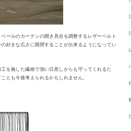
。ベールのカーテンの開き具合を調整するレザーベルト
分の好きな広さに開閉することが出来るようになってい
加工を施した繊維で強い日差しからも守ってくれるた
てことも今後考えられるかもしれません。