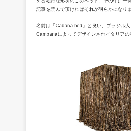
える独特な形状のこのベッド。その中は一
記事を読んで頂ければそれが明らかになり
名前は「Cabana bed」と良い、ブラジル人２人
Campanaによってデザインされイタリア