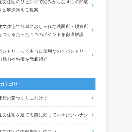
注文住宅のリビングで悩みがちな４つの間取
りと解決策をご提案
注文住宅で簡単におしゃれな洗面所・脱衣所
をつくるたった４つのポイントを徹底解説
パントリーって本当に便利なの？パントリー
の魅力や特徴を徹底紹介
カテゴリー
理想の家づくりにむけて
注文住宅を建てる前に知っておきたいハナシ
注文住宅の依頼先探しのコツ