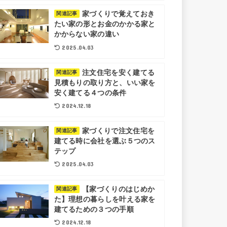
家づくりで覚えておき
関連記事
たい家の形とお金のかかる家と
かからない家の違い
2025.04.03
注文住宅を安く建てる
関連記事
見積もりの取り方と、いい家を
安く建てる４つの条件
2024.12.18
家づくりで注文住宅を
関連記事
建てる時に会社を選ぶ５つのス
テップ
2025.04.03
【家づくりのはじめか
関連記事
た】理想の暮らしを叶える家を
建てるための３つの手順
2024.12.18