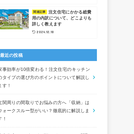
注文住宅にかかる総費
関連記事
用の内訳について、どこよりも
詳しく教えます
2024.12.18
最近の投稿
家事効率が10倍変わる！注文住宅のキッチン
のタイプの選び方のポイントについて解説し
ます！
玄関周りの間取りでお悩みの方へ「収納」は
ウォークスルー型がいい？徹底的に解説しま
す！