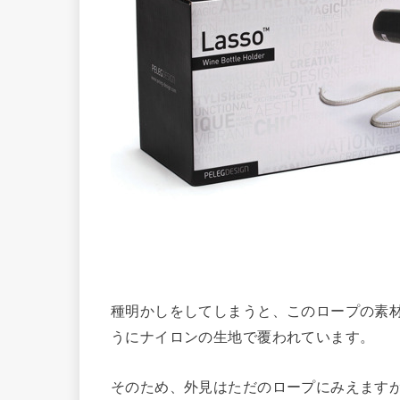
種明かしをしてしまうと、このロープの素
うにナイロンの生地で覆われています。
そのため、外見はただのロープにみえます