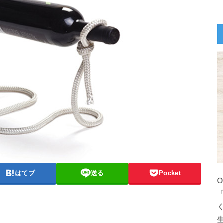
はてブ
送る
Pocket