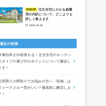
注文住宅にかかる総費
関連記事
用の内訳について、どこよりも
詳しく教えます
2024.12.18
最近の投稿
家事効率が10倍変わる！注文住宅のキッチン
のタイプの選び方のポイントについて解説し
ます！
玄関周りの間取りでお悩みの方へ「収納」は
ウォークスルー型がいい？徹底的に解説しま
す！