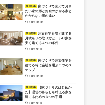
家づくりで覚えておき
関連記事
たい家の形とお金のかかる家と
かからない家の違い
2025.04.03
注文住宅を安く建てる
関連記事
見積もりの取り方と、いい家を
安く建てる４つの条件
2024.12.18
家づくりで注文住宅を
関連記事
建てる時に会社を選ぶ５つのス
テップ
2025.04.03
【家づくりのはじめか
関連記事
た】理想の暮らしを叶える家を
建てるための３つの手順
2024.12.18