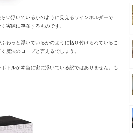
逆らい浮いているかのように見えるワインホルダーで
なく実際に存在するものです。
がふわっと浮いているかのように括り付けられているこ
浮く魔法のロープと言えるでしょう。
ンボトルが本当に宙に浮いている訳ではありません。も