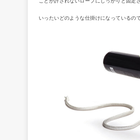
ことが許されないロープにしっかりと固定
いったいどのような仕掛けになっているの