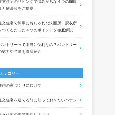
注文住宅のリビングで悩みがちな４つの間取
りと解決策をご提案
注文住宅で簡単におしゃれな洗面所・脱衣所
をつくるたった４つのポイントを徹底解説
パントリーって本当に便利なの？パントリー
の魅力や特徴を徹底紹介
カテゴリー
理想の家づくりにむけて
注文住宅を建てる前に知っておきたいハナシ
注文住宅の依頼先探しのコツ