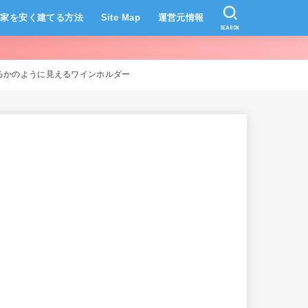
家を安く建てる方法
Site Map
運営元情報
SEARCH
るかのように見えるワインホルダー