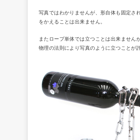
写真ではわかりませんが、形自体も固定さ
をかえることは出来ません。
またロープ単体では立つことは出来ません
物理の法則により写真のように立つことが