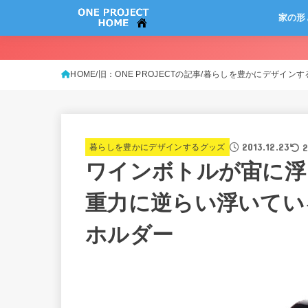
家の形
HOME
旧：ONE PROJECTの記事
暮らしを豊かにデザインす
2013.12.23
2
暮らしを豊かにデザインするグッズ
ワインボトルが宙に浮
重力に逆らい浮いてい
ホルダー