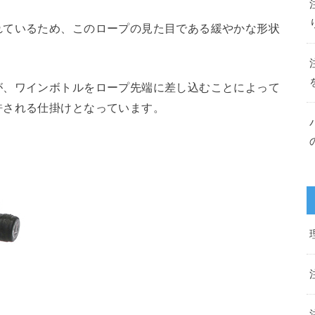
れているため、このロープの見た目である緩やかな形状
が、ワインボトルをロープ先端に差し込むことによって
許される仕掛けとなっています。